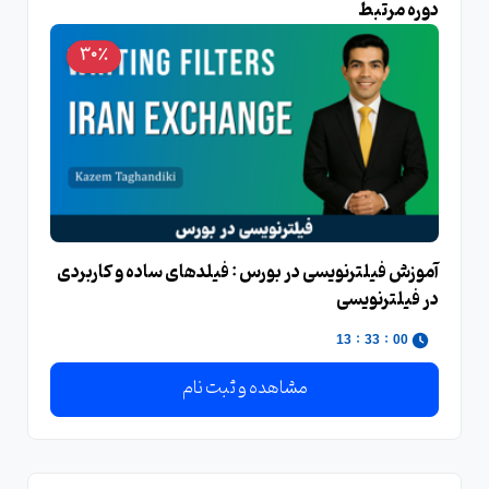
دوره مرتبط
30٪
آموزش فیلترنویسی در بورس : فیلدهای ساده و کاربردی
در فیلترنویسی
:
:
12
33
00
مشاهده و ثبت نام