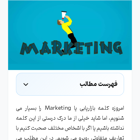
فهرست مطالب
تعریف بازاریابی
مشخصه های بازارایابی
امروزه کلمه بازاریابی یا Marketing را بسیار می
شنویم، اما شاید خیلی از ما درک درستی از این کلمه
نداشته باشیم یا اگر با اشخاص مختلف صحبت کنیم با
تعاریف متفاوتی روبرو می شویم. در این مطلب می