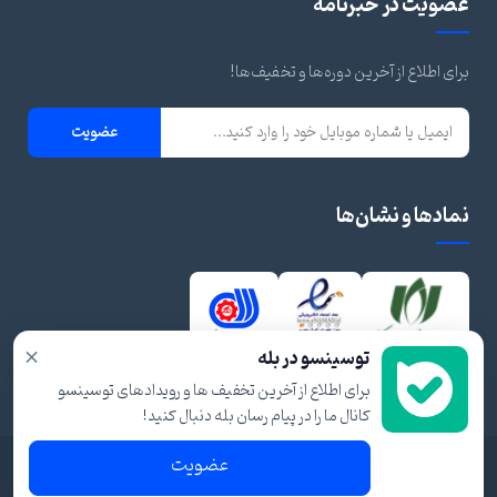
عضویت در خبرنامه
برای اطلاع از آخرین دوره‌ها و تخفیف‌ها!
عضویت
نمادها و نشان‌ها
×
توسینسو در بله
برای اطلاع از آخرین تخفیف ها و رویدادهای توسینسو
کانال ما را در پیام رسان بله دنبال کنید!
عضویت
© ۱۴۰۴ تمام حقوق برای توسینسو محفوظ است.
شرایط و قوانین