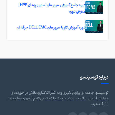
دوره جامع آموزش سرورها و استوریج‌های HPE |
معرفی دوره
دوره آموزش کار با سرورهای DELL EMC حرفه ای
درباره توسینسو
توسینسو، جامعه‌ای برای یادگیری و به اشتراک‌گذاری دانش در حوزه‌های
مختلف فناوری اطلاعات است. ما به شما کمک می‌کنیم تا مهارت‌های خود
را ارتقا دهید.