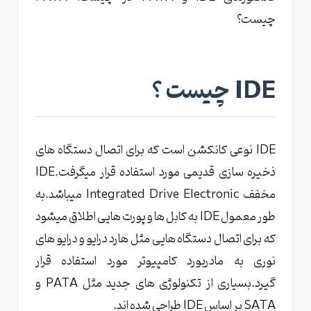
چیست؟
تفاوت PATA و SATA در چیست؟ مقایسه کابل و
کانکتور PATA و SATA
IDE چیست ؟
IDE نوعی کانکشن است که برای اتصال دستگاه های
ذخیره سازی قدیمی مورد استفاده قرار میگرفت.IDE
مخفف Integrated Drive Electronic میباشد.به
طور معمول IDE به کابل ها و پورت هایی اطلاق میشود
که برای اتصال دستگاه هایی مثل هارد درایو و درایو های
نوری به مادربورد کامپیوتر مورد استفاده قرار
گیرد.بسیاری از تکنولوژی های جدید مثل PATA و
SATA بر اساس IDE طراحی شده اند.