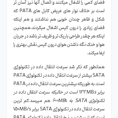
فضای کمی را اشغال میکنند و اتصال آنها نیز آسان تر
است بر خلاف نوار های عریض کابل های PATA که
شکل و ظاهر چندان خوبی هم نداشتند و هم اینکه
فضای زیادی را درون کیس اشغال میکردند.همچنین
اینکه هر چقدر طراحی باریک تر و ظریف تر باشد در جریان
هوا و خنک نگه داشتن هوای درون کیس نقش بهتری را
ایفا میکند.
همانطور که ذکر شد سرعت انتقال داده در تکنولوژی
SATA بیشتر از سرعت انتقال داده در تکنولوژی PATA
است.به طوریکه بیشترین سرعت انتقال داده در PATA
برابر 133MB
s است در حالیکه سرعت انتقال داده در
تکنولوژی SATA به 600MB
s هم میرسد.کم ترین
سرعت انتقال داده در تکنولوژی SATA برابر 150MB/s
است که از بیشترین نرخ انتقال داده تکنولوژی PATA