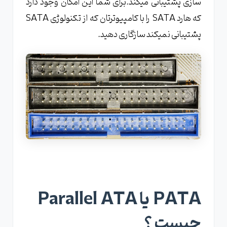
سازی پشتیبانی میکند.برای شما این امکان وجود دارد
که هارد SATA را با کامپیوترتان که از تکنولوژی SATA
پشتیبانی نمیکند سازگاری دهید.
PATA یا Parallel ATA
چیست ؟