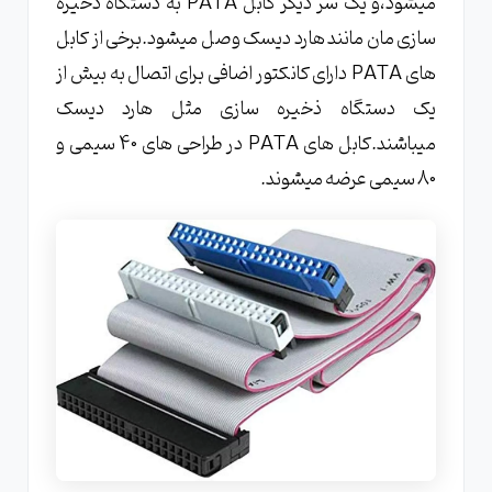
میشود،و یک سر دیگر کابل PATA به دستگاه ذخیره
سازی مان مانند هارد دیسک وصل میشود.برخی از کابل
های PATA دارای کانکتور اضافی برای اتصال به بیش از
یک دستگاه ذخیره سازی مثل هارد دیسک
میباشند.کابل های PATA در طراحی های 40 سیمی و
80 سیمی عرضه میشوند.