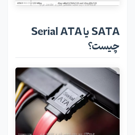
SATA یا Serial ATA
چیست؟