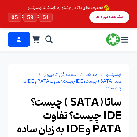
تخفیف های داغ در جشنواره تابستانه توسینسو
:
:
مشاهده دوره ها
05
59
49
توسینسو
مقالات
سخت افزار کامپیوتر
ساتا ( SATA ) چیست؟ IDE چیست؟ تفاوت PATA و IDE به
زبان ساده
ساتا ( SATA ) چیست؟
IDE چیست؟ تفاوت
PATA و IDE به زبان ساده