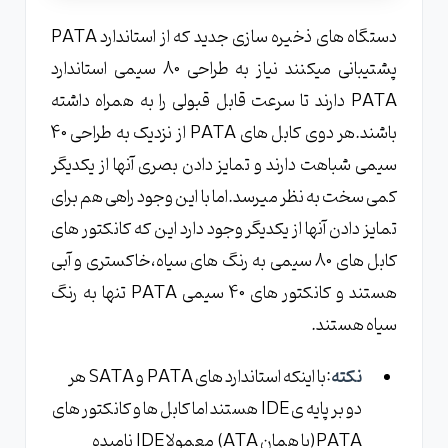
دستگاه های ذخیره سازی جدید که از استاندارد PATA
پشتیبانی میکنند نیاز به طراحی 80 سیمی استاندارد
PATA دارند تا سرعت قابل قبولی را به همراه داشته
باشند.هر دوی کابل های PATA از نزدیک به طراحی 40
سیمی شباهت دارند و تمایز دادن بصری آنها از یکدیگر
کمی سخت به نظر میرسد.اما با این وجود راهی هم برای
تمایز دادن آنها از یکدیگر وجود دارد این که کانکتور های
کابل های 80 سیمی به رنگ های سیاه،خاکستری و آبی
هستند و کانکتور های 40 سیمی PATA تنها به رنگ
سیاه هستند.
نکته
:با اینکه استاندارد های PATA و SATA هر
دو بر پایه ی IDE هستند اما کابل ها و کانکتور های
PATA(یا همان ATA) معمولا IDE نامیده