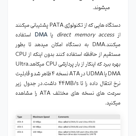
میشوند.
دستگاه هایی که از تکنولوژی PATA پشتیبانی میکنند
از
direct memory access
یا
DMA
استفاده
میکنند.DMA به دستگاه امکان میدهد تا بطور
مستقیم از حافظه استفاده کنند بدون اینکه از CPU
بهره ببرد که اینکار از بار پردازشی CPU میکاهد.Ultra
DMA یا UDMA در ATA نسخه 4 ظاهر شد و قابلیت
نرخ انتقال داده را تا 44MB/s داشت.در جدول زیر
سرعت های نسخه های مختلف ATA را مشاهده
میکنید.