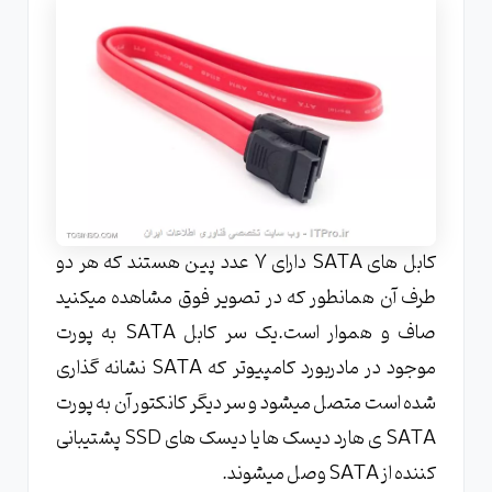
کابل های SATA دارای 7 عدد پین هستند که هر دو
طرف آن همانطور که در تصویر فوق مشاهده میکنید
صاف و هموار است.یک سر کابل SATA به پورت
موجود در مادربورد کامپیوتر که SATA نشانه گذاری
شده است متصل میشود و سر دیگر کانکتور آن به پورت
SATA ی هارد دیسک ها یا دیسک های SSD پشتیبانی
کننده از SATA وصل میشوند.