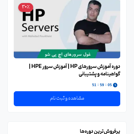
30٪
دوره آموزش سرورهای HP | آموزش سرور HPE |
گواهینامه و پشتیبانی
:
:
49
59
05
مشاهده و ثبت نام
پرفروش‌ترین دوره‌ها