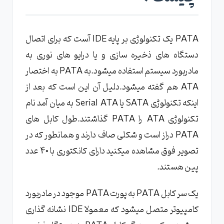
PATA یک تکنولوژی بر پایه IDE آست که برای اتصال
دستگاه های ذخیره سازی و یا درایو های نوری به
مادربورد سیستم استفاده میشود.به PATA به اختصار
ATA هم گفته میشود.دلیل آن این است که بعد از
اینکه تکنولوژی SATA یا Serial ATA به میان آمد نام
تکنولوژی ATA را PATA گذاشتند.طول کابل های
PATA دراز است و شکلی صاف دارند و همانطور که در
تصویر فوق مشاهده میکنید دارای کانکتوری با 40 عدد
پین هستند.
یک سر کابل PATA به پورت PATA موجود در مادربورد
کامپیوتر متصل میشود که معمولا IDE نشانه گذاری