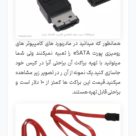
همانطور که میدانید در مادربورد های کامپیوتر های
رومیزی پورت eSATA را تعبیه نمیکنند ولی شما
میتوانید با تهیه براکت آن براحتی آنرا در کیس خود
جاسازی کنید.یک نمونه از آن ر در تصویر زیر مشاهده
میکنید.قیمت این براکت ها کمتز از 10 دلار است و
براحتی قابل تهیه هستند.