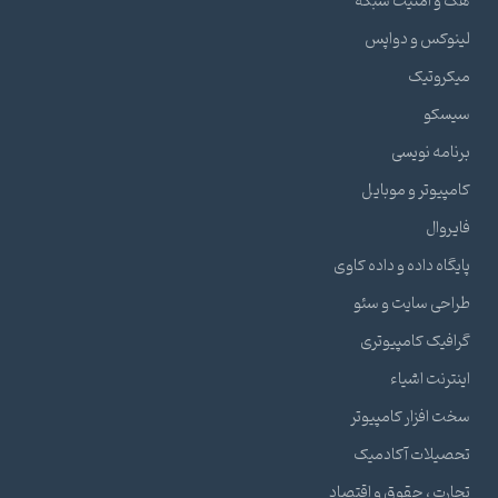
هک و امنیت شبکه
لینوکس و دواپس
میکروتیک
سیسکو
برنامه نویسی
کامپیوتر و موبایل
فایروال
پایگاه داده و داده کاوی
طراحی سایت و سئو
گرافیک کامپیوتری
اینترنت اشیاء
سخت افزار کامپیوتر
تحصیلات آکادمیک
تجارت ، حقوق و اقتصاد