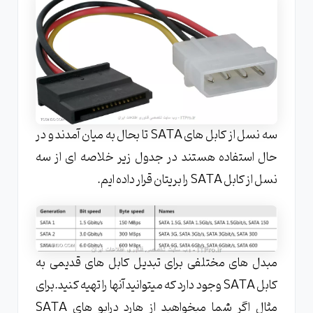
سه نسل از کابل های SATA تا بحال به میان آمدند و در
حال استفاده هستند در جدول زیر خلاصه ای از سه
نسل از کابل SATA را بریتان قرار داده ایم.
مبدل های مختلفی برای تبدیل کابل های قدیمی به
کابل SATA وجود دارد که میتوانید آنها را تهیه کنید.برای
مثال اگر شما میخواهید از هارد درایو های SATA