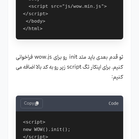
  <script src="js/wow.min.js">
</script>
 </body>
</html>
تو قدم بعدی باید متد init رو برای wow.js فراخوانی
کنیم. برای اینکار تگ script زیر رو به کد بالا اضافه می
کنیم:
Copy
Code
<script>
new WOW().init();
</script>