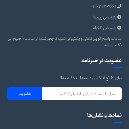
026-34209662
پشتیبانی روبیکا
پشتیبانی تلگرام
ساعات پاسخ گویی تلفنی و پشتیبانی شنبه تا چهارشنبه از ساعت 9 صبح الی
18 می باشد
عضویت در خبرنامه
برای اطلاع از آخرین دوره‌ها و تخفیف‌ها!
عضویت
نمادها و نشان‌ها