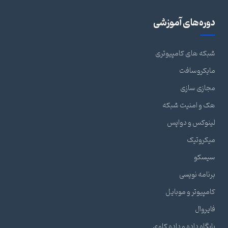
دوره‌های آموزشی
شبکه های کامپیوتری
مایکروسافت
مجازی سازی
هک و امنیت شبکه
لینوکس و دواپس
میکروتیک
سیسکو
برنامه نویسی
کامپیوتر و موبایل
فایروال
پایگاه داده و داده کاوی