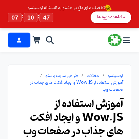
تخفیف های داغ در جشنواره تابستانه توسینسو
:
:
مشاهده دوره ها
07
10
47
توسینسو
مقالات
طراحی سایت و سئو
آموزش استفاده از Wow.JS و ایجاد افکت های جذاب در
صفحات وب
آموزش استفاده از
Wow.JS و ایجاد افکت
های جذاب در صفحات وب