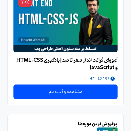
30٪
آموزش فرانت‌ اند از صفر تا صد | یادگیری HTML، CSS
و JavaScript
:
:
47
10
07
مشاهده و ثبت نام
پرفروش‌ترین دوره‌ها