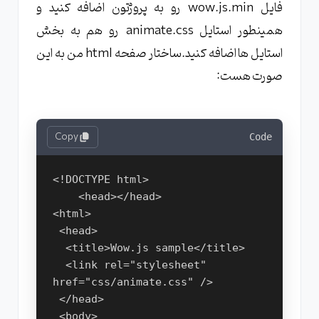
فایل wow.js.min رو به پروژتون اضافه کنید و
همینطور استایل animate.css رو هم به بخش
استایل ها اضافه کنید.ساختار صفحه html من به این
صورت هست:
Copy
Code
<!DOCTYPE html>
    <head></head>
<html>
 <head>
  <title>Wow.js sample</title>
  <link rel="stylesheet" 
href="css/animate.css" />
 </head>
 <body>