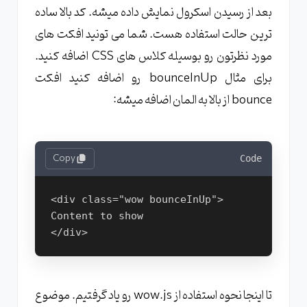
بعد از رسیدن اسکرول نمایش داده میشه. کد بالا ساده
ترین حالت استفاده هست. شما می تونید افکت های
مورد نظرتون رو بوسیله کلاس های CSS اضافه کنید.
برای مثال bounceInUp رو اضافه کنید افکت
bounce از بالا به المان اضافه میشه:
Copy
Code
<div class="wow bounceInUp">
Content to show
</div>
تا اینجا نحوه استفاده از wow.js رو یاد گرفتیم. موضوع