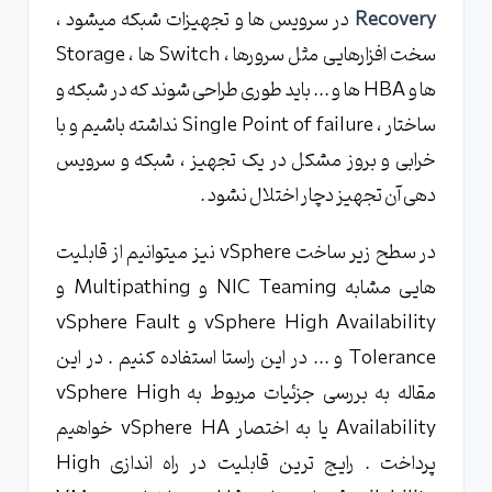
Recovery
در سرویس ها و تجهیزات شبکه میشود ،
vSphere HA heartbeats
سخت افزارهایی مثل سرورها ، Switch ها ، Storage
جزئیات Network heartbeats
ها و HBA ها و ... باید طوری طراحی شوند که در شبکه و
جزئیات Storage Heartbeats
ساختار ، Single Point of failure نداشته باشیم و با
خرابی و بروز مشکل در یک تجهیز ، شبکه و سرویس
دهی آن تجهیز دچار اختلال نشود .
در سطح زیر ساخت vSphere نیز میتوانیم از قابلیت
هایی مشابه NIC Teaming و Multipathing و
vSphere High Availability و vSphere Fault
Tolerance و ... در این راستا استفاده کنیم . در این
مقاله به بررسی جزئیات مربوط به vSphere High
Availability یا به اختصار vSphere HA خواهیم
پرداخت . رایج ترین قابلیت در راه اندازی High