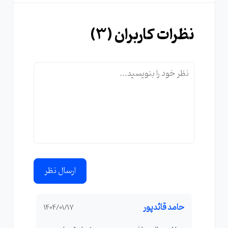
نظرات کاربران (
3
)
ارسال نظر
حامد قائدپور
1404/01/17