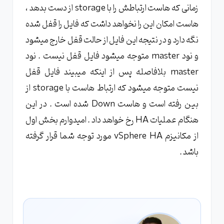
زمانی که هاست ارتباطش را با storage از دست بدهد ،
هاست امکان این را نخواهد داشت که فایل را قفل شده
نگه دارد و در نتیجه این فایل از حالت قفل خارج میشود
و نود master متوجه میشود فایل قفل نیست . نود
master بلافاصله پس از اینکه میبیند فایل قفل
نیست متوجه میشود که ارتباط هاست با storage از
بین رفته است و هاست Down شده است . در این
هنگام عملیات HA رخ خواهد داد . امیدوارم بخش اول
از مکانیزم vSphere HA مورد توجه شما قرار گرفته
باشد .