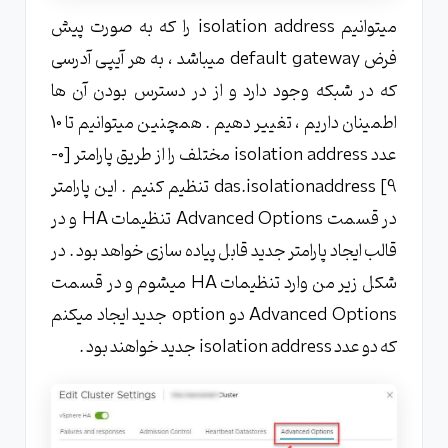
میتوانیم isolation address را که به صورت پیش
فرض default gateway میباشد ، به هر آیپی آدرسی
که در شبکه وجود دارد و از در دسترس بودن آن ها
اطمینان داریم ، تغییر دهیم . همچنین میتوانیم تا 10
عدد isolation address مختلف را از طریق پارامتر [0-
9] das.isolationaddress تنظیم کنیم . این پارامتر
در قسمت Advanced Options تنظیمات HA و در
قالب ایجاد پارامتر جدید قابل پیاده سازی خواهد بود . در
شکل زیر من وارد تنظیمات HA میشوم و در قسمت
Advanced Options دو option جدید ایجاد میکنم
که دو عدد isolation address جدید خواهند بود .