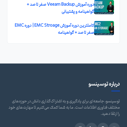
دوره آموزش Veeam Backup صفر تا صد +
گواهینامه و پشتیبانی
کاملترین دوره آموزش EMC Stroage | دوره EMC
صفر تا صد + گواهینامه
درباره توسینسو
توسینسو، جامعه‌ای برای یادگیری و به اشتراک‌گذاری دانش در حوزه‌های
مختلف فناوری اطلاعات است. ما به شما کمک می‌کنیم تا مهارت‌های خود
را ارتقا دهید.