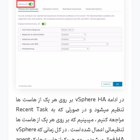
در ادامه vSphere HA بر روی هر یک از هاست ها
تنظیم میشود و در صورتی که به Recent Task
مراجعه کنیم ، میبینیم که بر روی هر یک از هاست ها
تنظیماتی اعمال شده است . در کل زمانی که vSphere
HA فعال میشود بر روی هر یک از هاست ها یک agent