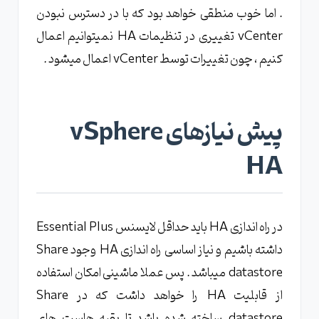
. اما خوب منطقی خواهد بود که با در دسترس نبودن
vCenter تغییری در تنظیمات HA نمیتوانیم اعمال
کنیم ، چون تغییرات توسط vCenter اعمال میشود .
پیش نیازهای vSphere
HA
در راه اندازی HA باید حداقل لایسنس Essential Plus
داشته باشیم و نیاز اساسی راه اندازی HA وجود Share
datastore میباشد . پس عملا ماشینی امکان استفاده
از قابلیت HA را خواهد داشت که در Share
datastore ساخته شده باشد تا بقیه هاست های