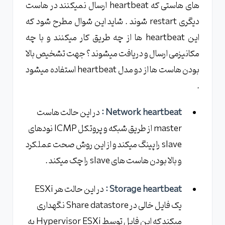
های هاستی که heartbeat ارسال نمیکنند در هاست
دیگری restart شوند . شاید این شوال مطرح شود که
این heartbeat ها از چه طریق کار میکنند و با چه
مکانیزمی ارسال و دریافت میشوند ؟ جهت تشخیص بالا
بودن هاست ها از دو مدل heartbeat استفاده میشود
.
Network heartbeat :
در این حالت هاست
master از طریق شبکه و پروتکل ICMP نودهای
slave را پینگ میکند و از این روش صحت عملکرد
و بالا بودن هاست های slave را چک میکند .
Storage heartbeat :
در این حالت هر ESXi
یک فایل خالی در Share datastore نگهداری
میکند که این فایل توسط Hypervisor ESXi به