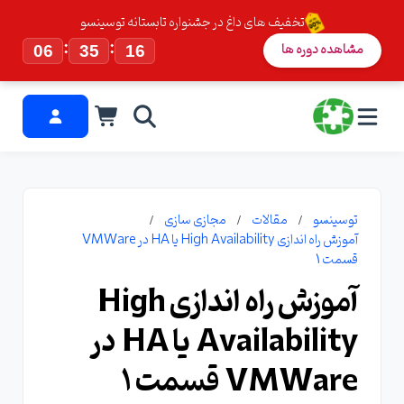
تخفیف های داغ در جشنواره تابستانه توسینسو
:
:
مشاهده دوره ها
06
35
15
توسینسو
مقالات
مجازی سازی
آموزش راه اندازی High Availability یا HA در VMWare
قسمت 1
آموزش راه اندازی High
Availability یا HA در
VMWare قسمت 1