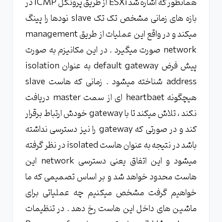
همانطور که اشاره شد ESXi از طریق پروتکل ICMP در
بازه های زمانی مشخص تک تک slave نودها را پینگ
میکند و در واقع این عملیات از طریق management
network صورت میگیرد . در این مکانیزم به صورت
پیش فرض default gateway به عنوان isolation
address شناخته میشود . زمانی که هاست slave
هیچگونه heartbaet ای از سمت master دریافت
نکند ، تلاش میکند تا با gateway خودش ارتباط برقرار
کند و در صورتی که gateway را نیز دسترسی نداشته
باشد در نتیجه به عنوان هاست isolated در نظر گرفته
میشود و این اتفاق یعنی دسترسی network این
هاست محدود خواهد شد و بر اساس تصمیمی که ما
خواهیم گرفت مشخص میکنیم چه عملیاتی برای
ماشین های داخل این هاست رخ دهد . در تنظیمات