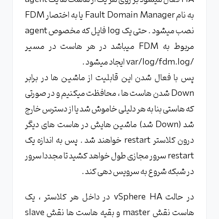
به نام Fault Domain Manager یا به اختصار FDM
نصب میشود . حتی یک log فایل که مخصوص agent
مربوط به FDM میباشد در هر هاست در مسیر
/var/log/fdm.log ایجاد میشود .
پس با فعال شدن این قابلیت از ماشین ها در برابر
Down شدن هاست ها ، محافظت میکنیم و در صورتی
که هاستی بنا به هر دلیلی خاموش شد یا از دسترس خارج
شد (Down شد) ماشین هایش در هاست های دیگر
درون کلاستر restart خواهند شد . پس به اندازه یک
restart سرور مجازی طول خواهد کشید تا مجددا سرور
در شبکه شروع به سرویس دهی کند .
در حالت vSphere HA در داخل هر کلاستر ، یک
هاست نقش master و بقیه هاست ها نقش slave