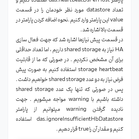
پارامتر das.heartbeatDsPerHost استفاده کنیم و
تعداد datastore مورد نظر خودمان را در قسمت
value این پارامتر وارد کنیم .نحوه اضافه کردن پارامتر در
قسمت بالا اشاره شد .
در قسمت پیش نیازها اشاره شد که جهت فعال سازی
HA نیاز به shared storage داریم ، اما تعداد حداقلی
برای آن مشخص نکردیم . در صورتی که ما از قابلیت
storage heartbeat استفاده کنیم به صورت پیش
فرض نیاز به دو عدد shared storage خواهیم داشت .
پس در صورتی که تنها یک عدد shared storage
داشته باشیم با warning مواجه میشویم . جهت
نادیده گرفتن warning میتوانیم از پارامتر
das.ignoreInsufficientHbDatastore استفاده
کنیم و مقدار آن را true قرار دهیم .