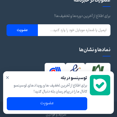
عضویت در خبرنامه
برای اطلاع از آخرین دوره‌ها و تخفیف‌ها!
عضویت
نمادها و نشان‌ها
×
توسینسو در بله
برای اطلاع از آخرین تخفیف ها و رویدادهای توسینسو
کانال ما را در پیام رسان بله دنبال کنید!
عضویت
© ۱۴۰۴ تمام حقوق برای توسینسو محفوظ است.
شرایط و قوانین