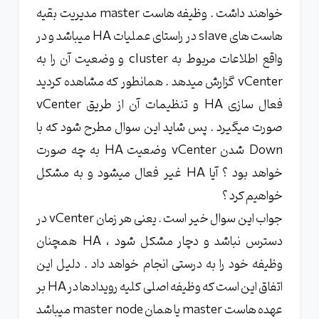
خواهند داشت . وظیفه هاست master مدیریت بقیه
هاست های slave در راستای عملیات HA میباشد و در
واقع اطلاعات مربوط به cluster و وضعیت آن را به
vCenter گزارش میدهد . همانطور که مشاهده کردید
فعال سازی HA و تنظیمات آن از طریق vCenter
صورت میگیرد . پس شاید این سوال مطرح شود که با
Down شدن vCenter وضعیت HA به چه صورت
خواهد بود ؟ آیا HA غیر فعال میشود و به مشکل
خواهیم کرد ؟
جواب این سوال خیر است . یعنی هر زمان vCenter در
دسترس نباشد و دچار مشکل شود ، HA همچنان
وظیفه خود را به درستی انجام خواهد داد . دلیل این
اتفاق این است که وظیفه اصلی کلیه رویدادها در HA بر
عهده هاست master یا همان master node میباشد