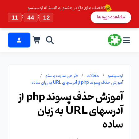
تخفیف های داغ در جشنواره تابستانه توسینسو
:
:
مشاهده دوره ها
11
44
11
توسینسو
مقالات
طراحی سایت و سئو
آموزش حذف پسوند php از آدرسهای URL به زبان ساده
آموزش حذف پسوند php از
آدرسهای URL به زبان
ساده