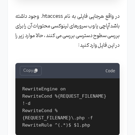
در واقع هرجایی فایلی به نام htaccess. وجود داشته
باشد آپاچی یا وب سرورهای لینوکسی محتویات آن را برای
بررسی سطوح دسترسی بررسی می کنند ، حالا موارد زیر را
در این فایل وارد کنید :
Copy
Code
RewriteEngine on

RewriteCond %{REQUEST_FILENAME} 
!-d

RewriteCond %
{REQUEST_FILENAME}\.php -f
