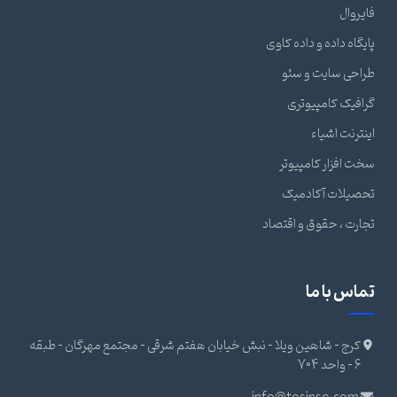
فایروال
پایگاه داده و داده کاوی
طراحی سایت و سئو
گرافیک کامپیوتری
اینترنت اشیاء
سخت افزار کامپیوتر
تحصیلات آکادمیک
تجارت ، حقوق و اقتصاد
تماس با ما
کرج - شاهین ویلا - نبش خیابان هفتم شرقی - مجتمع مهرگان - طبقه
6 - واحد 704