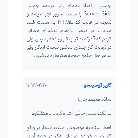
نویسی ، اصلا کدهای زبان برنامه نویسی
Server Side یا سمت سرور اجرا میشه و
نتیجه در قالب کد HTML به سمت شما
میاد ... در ضمن ابزارهای دیگه ای معرفی
کردم که قدرتمند تر اینکار رو انجام میدن.ولی
در نهایت کار چندان سختی نیست اینکار ولی
به هر حال جلوی جوجه هکرها رو میگیره.
کاربر توسینسو
1396/04/20
سلام محمد جان؛
به نکته بسیار جالبی اشاره کردین. متشکرم.
فقط استاد یه موضوعی؛ ببینید اینکار در واقع
کار رو یه خورده ای برای هکر در جمع آوری