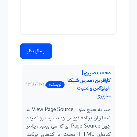
ارسال نظر
محمد نصیری |
کارآفرین ، مدرس شبکه
1396/04/21
نویسنده
، لینوکس و امنیت
سایبری
خیر به هیچ عنوان View Page Source به
شما زبان برنامه نویسی وب سایت رو نمیده
چون Page Source ای که می بینید بیشتر
کدهای HTML هست تا کدهای برنامه