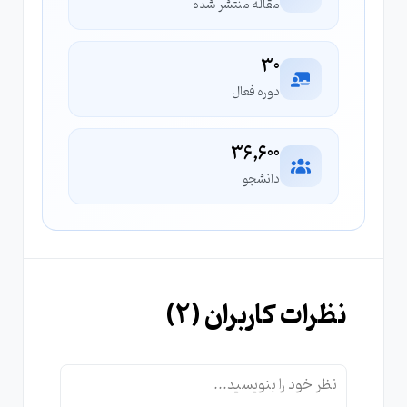
مقاله منتشر شده
30
دوره فعال
36,600
دانشجو
نظرات کاربران (
2
)