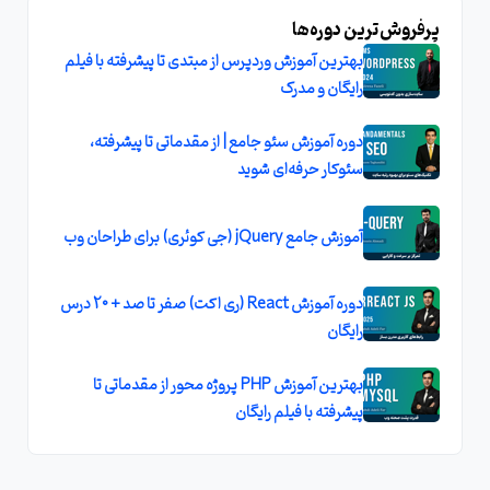
پرفروش‌ترین دوره‌ها
بهترین آموزش وردپرس از مبتدی تا پیشرفته با فیلم
رایگان و مدرک
دوره آموزش سئو جامع | از مقدماتی تا پیشرفته،
سئوکار حرفه‌ای شوید
آموزش جامع jQuery (جی کوئری) برای طراحان وب
دوره آموزش React (ری اکت) صفر تا صد + 20 درس
رایگان
بهترین آموزش PHP پروژه محور از مقدماتی تا
پیشرفته با فیلم رایگان