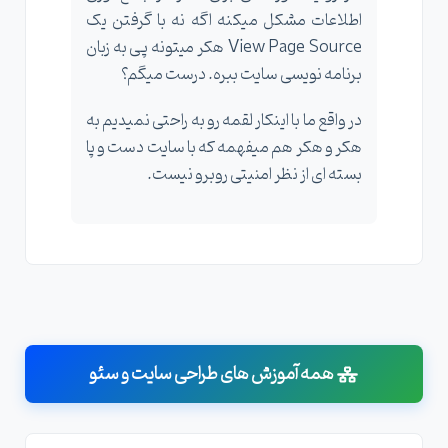
اطلاعات مشکل میکنه اگه نه با گرفتن یک
View Page Source هکر میتونه پی به زبان
برنامه نویسی سایت ببره. درست میگم؟
در واقع ما با اینکار لقمه رو به راحتی نمیدیم به
هکر و هکر هم میفهمه که با سایت دست و پا
بسته ای از نظر امنیتی روبرو نیست.
همه آموزش های طراحی سایت و سئو