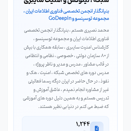
شبکه ، لینوکس و امنیت سایبری
بنیانگذار انجمن تخصصی فناوری اطلاعات ایران ،
مجموعه توسینسو و GoDeepIn
محمد نصیری هستم ، بنیانگذار انجمن تخصصی
فناوری اطلاعات ایران و مجموعه توسینسو ،
کارشناس امنیت سایبری ، سابقه همکاری با بیش
از 80 سازمان دولتی ، خصوصی ، نظامی و انتظامی
در قالب مشاور ، مدرس و مدیر و ناظر پروژه ،
مدرس دوره های تخصص شبکه ، امنیت ، هک و
نفوذ ، در حال حاضر در ایران دیگه رسما فعالیتی
غیر از مشاوره انجام نمیدم ، عاشق آموزش و
تدریس هستم و به همین دلیل دوره های آموزشی
که ضبط می کنم در دنیا بی نظیر هستند.
1,244