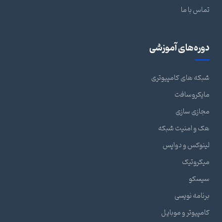
تماس با ما
دوره‌های آموزشی
شبکه های کامپیوتری
مایکروسافت
مجازی سازی
هک و امنیت شبکه
لینوکس و دواپس
میکروتیک
سیسکو
برنامه نویسی
کامپیوتر و موبایل