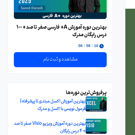
بهترین دوره آموزش A+ فارسی صفر تا صد + 100
درس رایگان مدرک
:
:
05
58
10
مشاهده و ثبت نام
پرفروش‌ترین دوره‌ها
بهترین آموزش اکسل مبتدی تا پیشرفته |
فرمول نویسی با اکسل و مدرک
بهترین دوره آموزش ویزیو Visio صفر تا صد
+ 4 درس رایگان