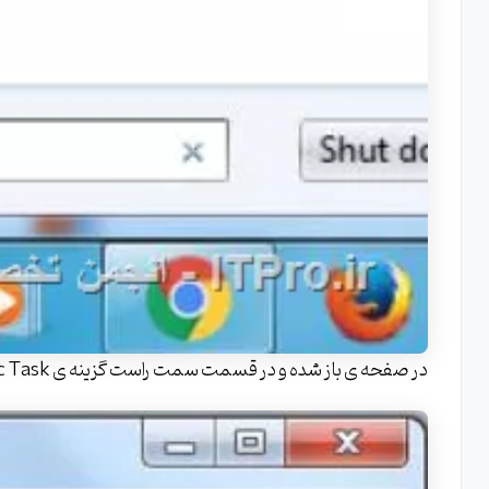
در صفحه ی باز شده و در قسمت سمت راست گزینه ی Create Basic Task رو انتخاب کنید