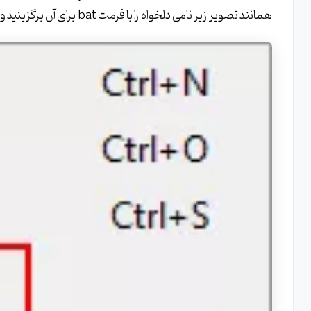
همانند تصویر زیر نامی دلخواه را با فرمت bat برای آن برگزینید و در مکانی مناسب ذخیره کنید: