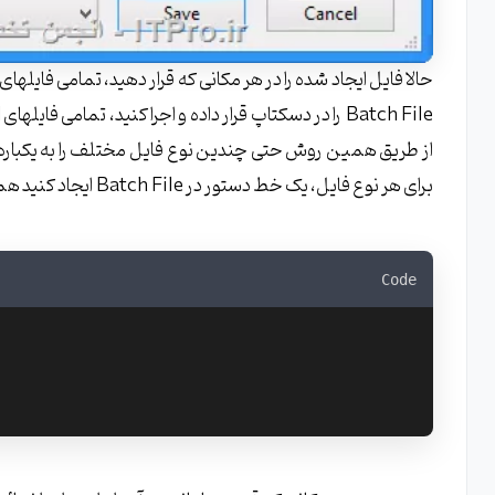
از طریق همین روش حتی چندین نوع فایل مختلف را به یکباره 
برای هر نوع فایل، یک خط دستور در Batch File ایجاد کنید همانند کامندهای زیر:
Code