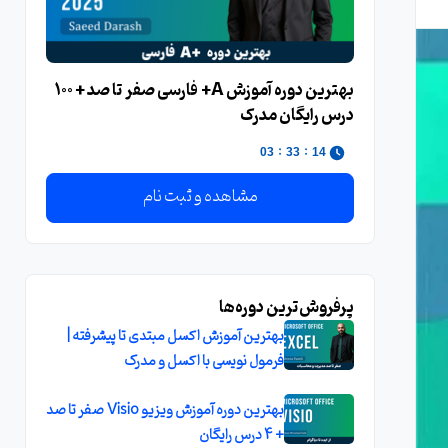
بهترین دوره آموزش A+ فارسی صفر تا صد + 100
درس رایگان مدرک
:
:
01
33
14
مشاهده و ثبت نام
پرفروش‌ترین دوره‌ها
بهترین آموزش اکسل مبتدی تا پیشرفته |
فرمول نویسی با اکسل و مدرک
بهترین دوره آموزش ویزیو Visio صفر تا صد
+ 4 درس رایگان