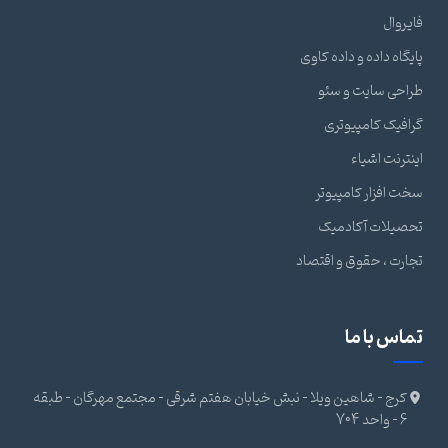
فایروال
پایگاه داده و داده کاوی
طراحی سایت و سئو
گرافیک کامپیوتری
اینترنت اشیاء
سخت افزار کامپیوتر
تحصیلات آکادمیک
تجارت ، حقوق و اقتصاد
تماس با ما
کرج - شاهین ویلا - نبش خیابان هفتم شرقی - مجتمع مهرگان - طبقه
6 - واحد 704