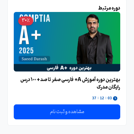
دوره مرتبط
30٪
بهترین دوره آموزش A+ فارسی صفر تا صد + 100 درس
رایگان مدرک
:
:
36
12
03
مشاهده و ثبت نام