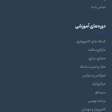
تماس با ما
دوره‌های آموزشی
شبکه های کامپیوتری
مایکروسافت
مجازی سازی
هک و امنیت شبکه
لینوکس و دواپس
میکروتیک
سیسکو
برنامه نویسی
کامپیوتر و موبایل