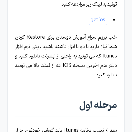
تونید به لینک زیر مراجعه کنید
getios
خب بریم سراغ آموزش دوستان برای Restore کردن
شما نیاز دارید تا دو تا ابزار داشته باشید ، یکی نرم افزار
Itunes که می تونید به راحتی از اینترنت دانلود کنید و
دیگر هم آخرین نسخه IOS که از لینک بالا می تونید
دانلود کنید
مرحله اول
بعد از نصب برنامه Itunes باید گوشی خودتون رو از