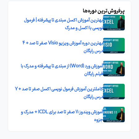
پرفروش‌ترین دوره‌ها
بهترین آموزش اکسل مبتدی تا پیشرفته | فرمول
نویسی با اکسل و مدرک
بهترین دوره آموزش ویزیو Visio صفر تا صد + 4
درس رایگان
آموزش ورد (Word) از مبتدی تا پیشرفته و مدرک با
فیلم رایگان
کاملترين آموزش فرمول نويسی اکسل صفر تا صد + 7
درس رايگان
آموزش ویندوز 11 صفر تا صد برای ICDL + مدرک و
جزوه