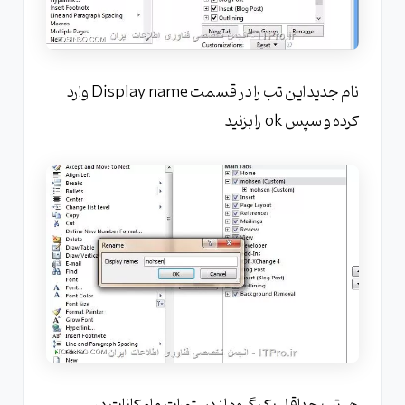
نام جدید این تب را در قسمت Display name وارد
کرده و سپس ok را بزنید