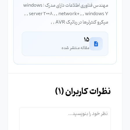
مهندس فناوری اطلاعات دارای مدرک : windows
server 2008 , , network+ , , windows 7 , ,
میکرو کنترلرها در رباتیک AVR , ,
15
مقاله منتشر شده
نظرات کاربران (
1
)