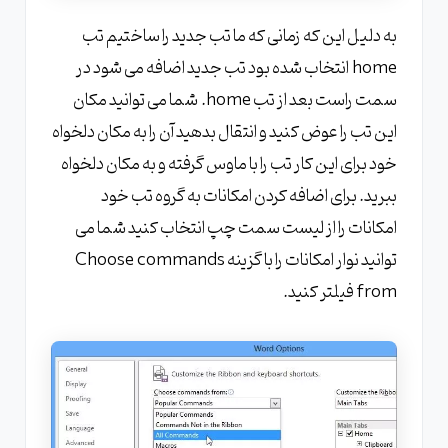
به دلیل این که زمانی که ما تب جدید را ساختیم تب
home انتخاب شده بود تب جدید اضافه می شود در
سمت راست بعد از تب home. شما می توانید مکان
این تب را عوض کنید و انتقال بدهید آن را به مکان دلخواه
خود برای این کار تب را با ماوس گرفته و به مکان دلخواه
ببرید. برای اضافه کردن امکانات به گروه تب خود
امکانات را از لیست سمت چپ انتخاب کنید شما می
توانید نوار امکانات را با گزینه Choose commands
from فیلتر کنید.