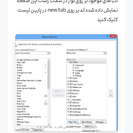
تب های موجود بر روی نوار در سمت راست این صفحه
نمایش داده شده اند بر روی new tab در پایین لیست
کلیک کنید