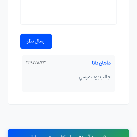
ارسال نظر
ماهان دانا
1392/11/23
جالب بود، مرسي