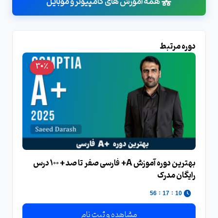
همه آموزش های کامپیوتر و موبایل
دوره مرتبط
30٪
بهترین دوره آموزش A+ فارسی صفر تا صد + 100 درس
رایگان مدرک
:
:
56
17
10
مشاهده و ثبت نام