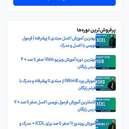
پرفروش‌ترین دوره‌ها
بهترین آموزش اکسل مبتدی تا پیشرفته | فرمول
نویسی با اکسل و مدرک
بهترین دوره آموزش ویزیو Visio صفر تا صد + 4
درس رایگان
آموزش ورد (Word) از مبتدی تا پیشرفته و مدرک با
فیلم رایگان
کاملترين آموزش فرمول نويسی اکسل صفر تا صد + 7
درس رايگان
آموزش ویندوز 11 صفر تا صد برای ICDL + مدرک و