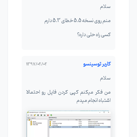
سلام
منم روی نسخه 5.5 خطای 5.3 دارم
کسی راه حلی داره؟
کاربر توسینسو
1397/02/02
سلام
من فکر میکنم کپی کردن فایل رو احتمالا
اشتباه انجام میدم