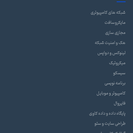
شبکه های کامپیوتری
مایکروسافت
مجازی سازی
هک و امنیت شبکه
لینوکس و دواپس
میکروتیک
سیسکو
برنامه نویسی
کامپیوتر و موبایل
فایروال
پایگاه داده و داده کاوی
طراحی سایت و سئو