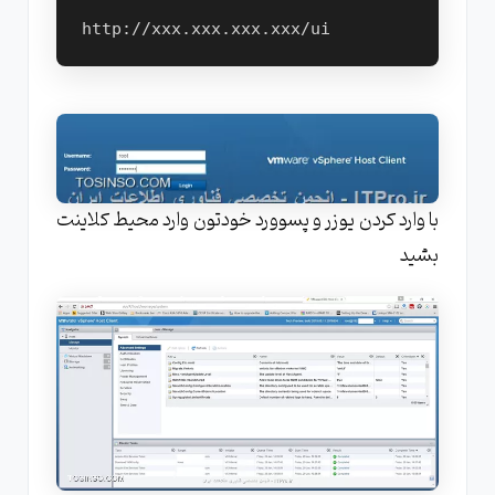
با وارد کردن یوزر و پسوورد خودتون وارد محیط کلاینت
بشید