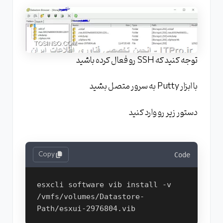
توجه کنید که SSH رو فعال کرده باشید
با ابزار Putty به سرور متصل بشید
دستور زیر رو وارد کنید
Copy
Code
esxcli software vib install -v 
/vmfs/volumes/Datastore-