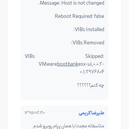
Message: Host is not changed.
Reboot Required: false
VIBs Installed:
VIBs Removed:
VIBs Skipped:
VMware
bootbank
esx-ui_0.0.2-
0.1.2976804
چه کنم؟؟؟؟؟؟
علیرضا کریمی
1395/03/20
متاسفانه مجددا با همان پیام روبرو شدم