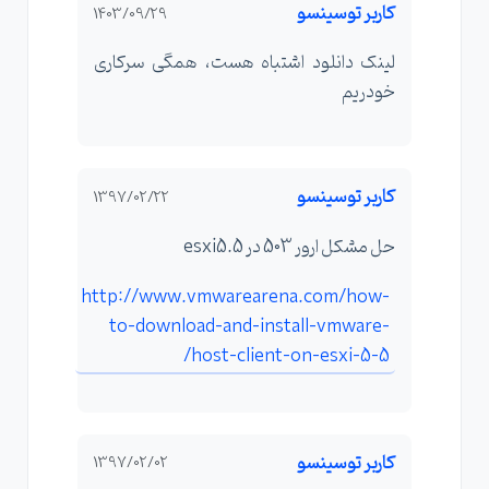
کاربر توسینسو
1403/09/29
لینک دانلود اشتباه هست، همگی سرکاری
خودریم
کاربر توسینسو
1397/02/22
حل مشکل ارور 503 در esxi5.5
http://www.vmwarearena.com/how-
to-download-and-install-vmware-
host-client-on-esxi-5-5/
کاربر توسینسو
1397/02/02