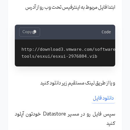
ابتدا فایل مربوط به اینترفیس تحت وب رو از آدرس
Copy
Code
http://download3.vmware.com/software/vmw-
و یا از طریق لینک مستقیم زیر دانلود کنید
دانلود فایل
سپس فایل رو در مسیر Datastore خودتون آپلود
کنید