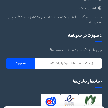
پشتیبانی تلگرام
ساعات پاسخ گویی تلفنی و پشتیبانی شنبه تا چهارشنبه از ساعت 9 صبح الی
18 می باشد
عضویت در خبرنامه
برای اطلاع از آخرین دوره‌ها و تخفیف‌ها!
عضویت
نمادها و نشان‌ها