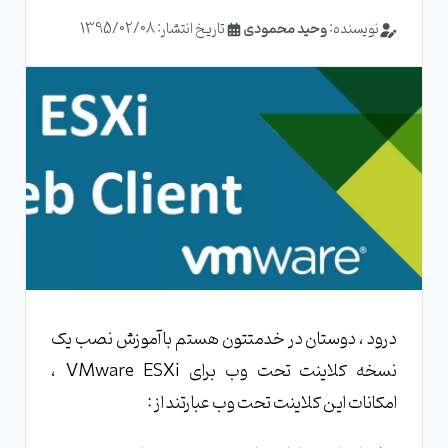
نویسنده:
وحید محمودی
تاریخ انتشار: 1395/02/08
درود ، دوستان در خدمتتون هستم با آموزش نصب یک
نسخه کلاینت تحت وب برای VMware ESXi ،
امکانات این کلاینت تحت وب عبارتند از :