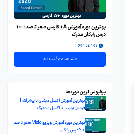
بهترین دوره آموزش A+ فارسی صفر تا صد + 100
درس رایگان مدرک
:
:
03
52
03
مشاهده و ثبت نام
پرفروش‌ترین دوره‌ها
بهترین آموزش اکسل مبتدی تا پیشرفته |
فرمول نویسی با اکسل و مدرک
بهترین دوره آموزش ویزیو Visio صفر تا صد
+ 4 درس رایگان