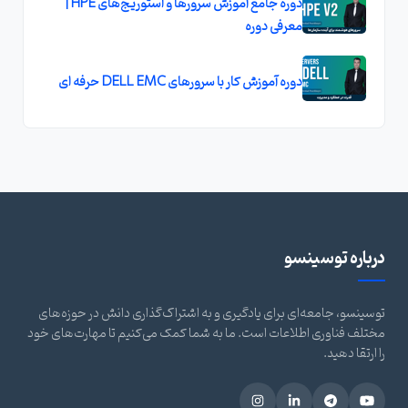
دوره جامع آموزش سرورها و استوریج‌های HPE |
معرفی دوره
دوره آموزش کار با سرورهای DELL EMC حرفه ای
درباره توسینسو
توسینسو، جامعه‌ای برای یادگیری و به اشتراک‌گذاری دانش در حوزه‌های
مختلف فناوری اطلاعات است. ما به شما کمک می‌کنیم تا مهارت‌های خود
را ارتقا دهید.