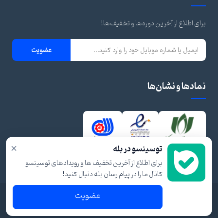
برای اطلاع از آخرین دوره‌ها و تخفیف‌ها!
عضویت
نمادها و نشان‌ها
×
توسینسو در بله
برای اطلاع از آخرین تخفیف ها و رویدادهای توسینسو
کانال ما را در پیام رسان بله دنبال کنید!
عضویت
© ۱۴۰۴ تمام حقوق برای توسینسو محفوظ است.
شرایط و قوانین