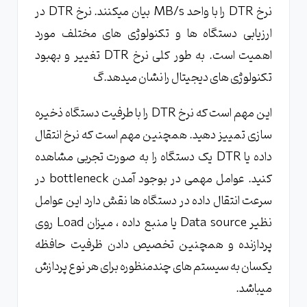
نرخ DTR را با واحد MB/s بیان میکنند. نرخ DTR در
ارزیابی دستگاه ها و تکنولوژی های مختلف مورد
اهمیت است. به طور کلی نرخ DTR تغییر و بهبود
تکنولوژی های دیجیتال را نشان میدهد.گ
این مهم است که نرخ DTR را با طرفیت دستگاه ذخیره
سازی تمییز دهید. همچنین مهم است که نرخ انتقال
داده یا DTR یک دستگاه را به صورت تجربی مشاهده
کنید. عوامل مهمی در بوجود آمدن bottleneck در
سرعت انتقال داده در دستگاه ها نقش دارد این عوامل
نظیر Data source یا منبع داده ، میزان Load روی
پردازنده و همچنین تخصیص دادن ظرفیت حافظه
یکسان به سیستم های چندمنظوره برای هر نوع پردازش
میباشد.