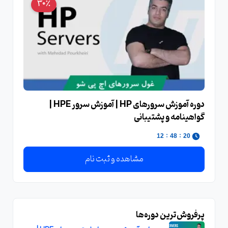
30٪
دوره آموزش سرورهای HP | آموزش سرور HPE |
گواهینامه و پشتیبانی
:
:
11
48
20
مشاهده و ثبت نام
پرفروش‌ترین دوره‌ها