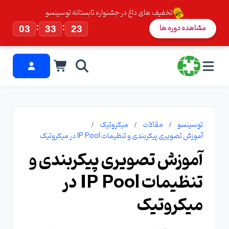
تخفیف های داغ در جشنواره تابستانه توسینسو
:
:
مشاهده دوره ها
03
33
23
توسینسو
مقالات
میکروتیک
آموزش تصویری پیکربندی و تنظیمات IP Pool در میکروتیک
آموزش تصویری پیکربندی و
تنظیمات IP Pool در
میکروتیک