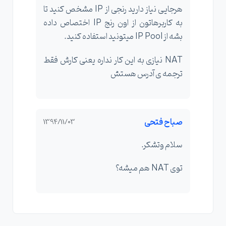
هرجایی نیاز دارید رنجی از IP مشخص کنید تا
به کاربرهاتون از اون رنج IP اختصاص داده
بشه از IP Pool میتونید استفاده کنید.
NAT نیازی به این کار نداره یعنی کارش فقط
ترجمه ی آدرس هستش
صباح فتحی
1394/11/03
سلام وتشکر.
توی NAT هم میشه؟