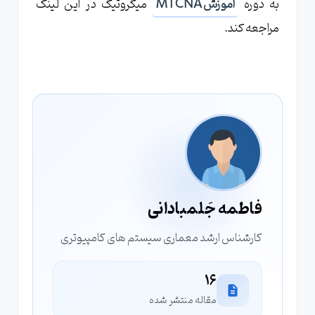
به دوره
آموزش MTCNA
میکروتیک در این لینک
مراجعه کند.
فاطمه جَلمبادانی
کارشناس ارشد معماری سیستم های کامپیوتری
16
مقاله منتشر شده