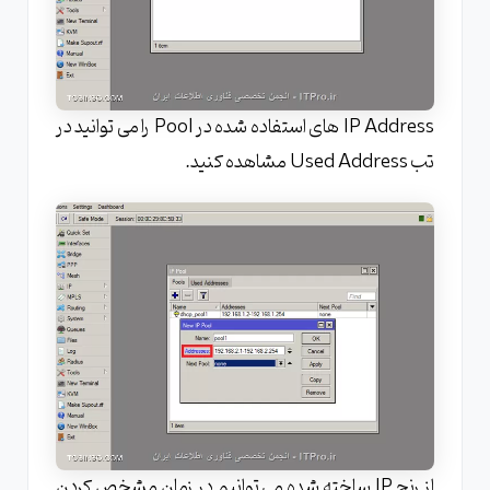
IP Address های استفاده شده در Pool را می توانید در
تب Used Address مشاهده کنید.
از رنج IP ساخته شده می توانیم در زمان مشخص کردن