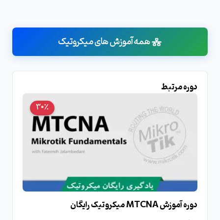
همه آموزش های میکروتیک
دوره مرتبط
30٪
دوره آموزش MTCNA میکروتیک رایگان