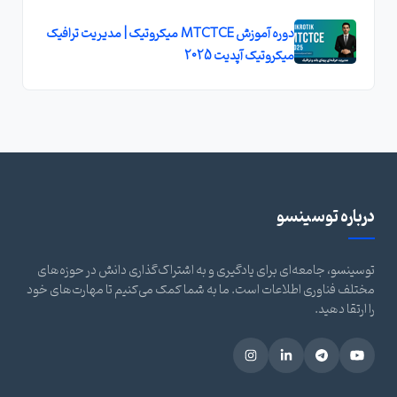
دوره آموزش MTCTCE میکروتیک | مدیریت ترافیک
میکروتیک آپدیت 2025
درباره توسینسو
توسینسو، جامعه‌ای برای یادگیری و به اشتراک‌گذاری دانش در حوزه‌های
مختلف فناوری اطلاعات است. ما به شما کمک می‌کنیم تا مهارت‌های خود
را ارتقا دهید.