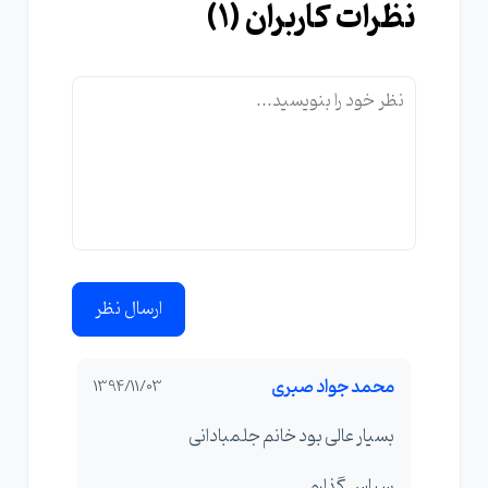
نظرات کاربران (
1
)
ارسال نظر
محمد جواد صبری
1394/11/03
بسیار عالی بود خانم جلمبادانی
سپاس گذارم