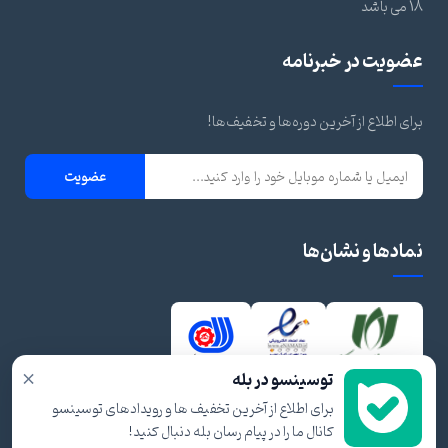
18 می باشد
عضویت در خبرنامه
برای اطلاع از آخرین دوره‌ها و تخفیف‌ها!
عضویت
نمادها و نشان‌ها
×
توسینسو در بله
برای اطلاع از آخرین تخفیف ها و رویدادهای توسینسو
کانال ما را در پیام رسان بله دنبال کنید!