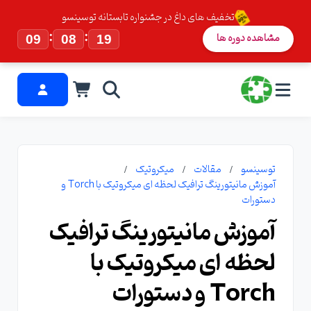
تخفیف های داغ در جشنواره تابستانه توسینسو
:
:
مشاهده دوره ها
09
08
18
توسینسو
مقالات
میکروتیک
آموزش مانیتورینگ ترافیک لحظه ای میکروتیک با Torch و
دستورات
آموزش مانیتورینگ ترافیک
لحظه ای میکروتیک با
Torch و دستورات