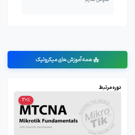
همه آموزش های میکروتیک
دوره مرتبط
30٪