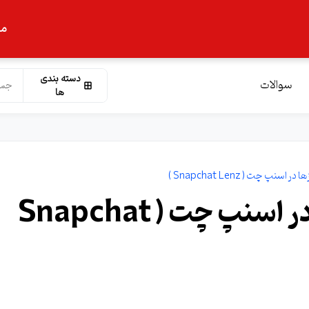
ما
دسته بندی
سوالات
ها
سنپ چت ( Snapchat Lenz )
آموزش استفاده از لنزها در اسنپ چت ( Snapchat