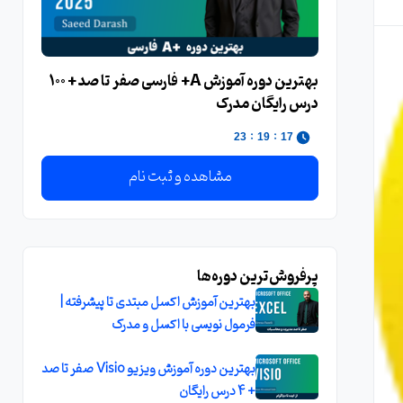
بهترین دوره آموزش A+ فارسی صفر تا صد + 100
درس رایگان مدرک
:
:
22
19
17
مشاهده و ثبت نام
پرفروش‌ترین دوره‌ها
بهترین آموزش اکسل مبتدی تا پیشرفته |
فرمول نویسی با اکسل و مدرک
بهترین دوره آموزش ویزیو Visio صفر تا صد
+ 4 درس رایگان