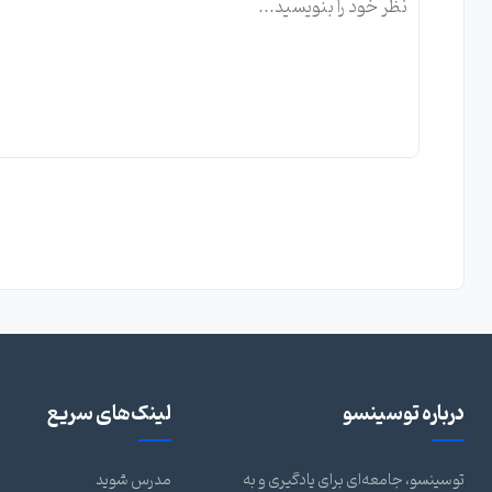
درباره توسینسو
لینک‌های سریع
توسینسو، جامعه‌ای برای یادگیری و به
مدرس شوید