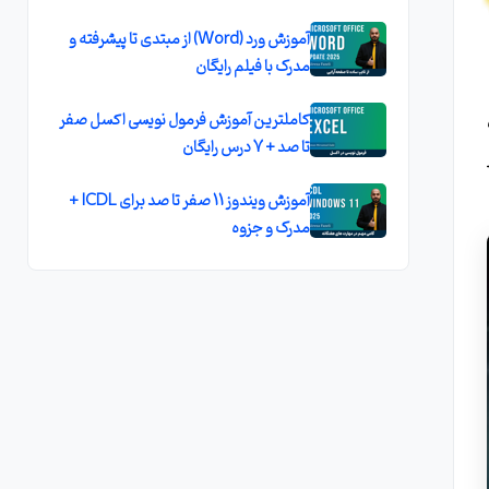
آموزش ورد (Word) از مبتدی تا پیشرفته و
مدرک با فیلم رایگان
کاملترين آموزش فرمول نويسی اکسل صفر
تا صد + 7 درس رايگان
آموزش ویندوز 11 صفر تا صد برای ICDL +
مدرک و جزوه