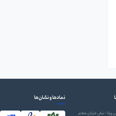
نمادها و نشان‌ها
 ویلا - نبش خیابان هفتم