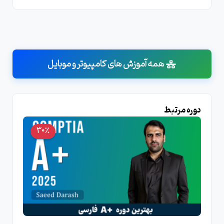
همه آموزش های کامپیوتر و موبایل
دوره مرتبط
30٪