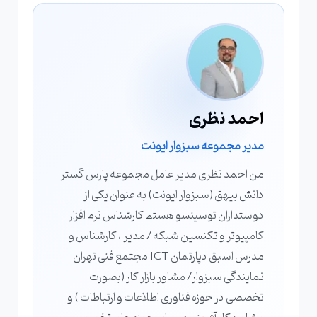
احمد نظری
مدیر مجموعه سبزوار ایونت
من احمد نظری مدیر عامل مجموعه پارس گستر
دانش بیهق (سبزوار ایونت) به عنوان یکی از
دوستداران توسینسو هستم کارشناس نرم افزار
کامپیوتر و تکنسین شبکه / مدیر ، کارشناس و
مدرس اسبق دپارتمان ICT مجتمع فنی تهران
نمایندگی سبزوار/ مشاور بازار کار (بصورت
تخصصی در حوزه فناوری اطلاعات و ارتباطات ) و