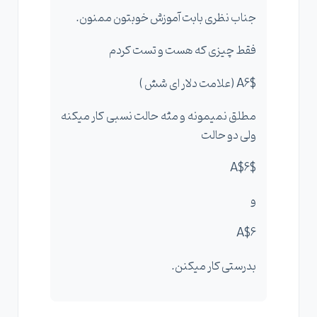
جناب نظری بابت آموزش خوبتون ممنون.
فقط چیزی که هست و تست کردم
$A6 (علامت دلار ای شش )
مطلق نمیمونه و مثه حالت نسبی کار میکنه
ولی دو حالت
$A$6
و
A$6
بدرستی کار میکنن.