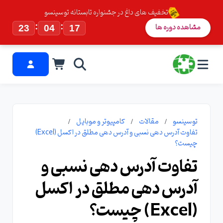
تخفیف های داغ در جشنواره تابستانه توسینسو
:
:
مشاهده دوره ها
23
04
16
توسینسو
مقالات
کامپیوتر و موبایل
تفاوت آدرس دهی نسبی و آدرس دهی مطلق در اکسل (Excel)
چیست؟
تفاوت آدرس دهی نسبی و
آدرس دهی مطلق در اکسل
(Excel) چیست؟