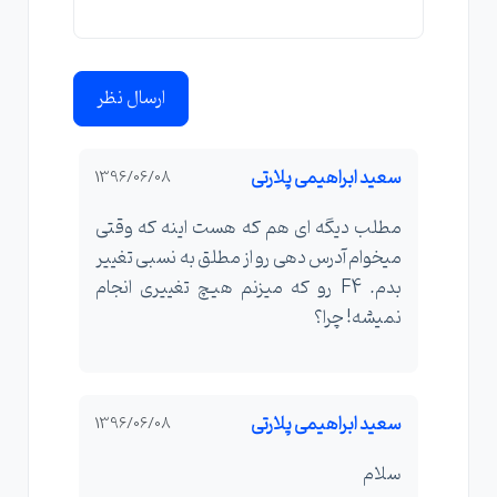
ارسال نظر
سعید ابراهیمی پلارتی
1396/06/08
مطلب دیگه ای هم که هست اینه که وقتی
میخوام آدرس دهی رو از مطلق به نسبی تغییر
بدم. F4 رو که میزنم هیچ تغییری انجام
نمیشه! چرا؟
سعید ابراهیمی پلارتی
1396/06/08
سلام