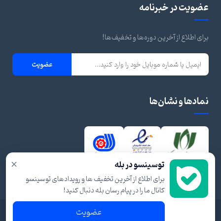
عضویت در خبرنامه
برای اطلاع از آخرین دوره‌ها و تخفیف‌ها!
عضویت
نمادها و نشان‌ها
×
توسینسو در بله
برای اطلاع از آخرین تخفیف ها و رویدادهای توسینسو
کانال ما را در پیام رسان بله دنبال کنید!
عضویت
© ۱۴۰۴ تمام حقوق برای توسینسو محفوظ است.