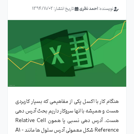
نویسنده:
احمد نظری
تاریخ انتشار: 1394/11/02
هنگام کار با اکسل یکی از مفاهیمی که بسیار کاربردی
هست و همیشه با انها سروکار داریم بحث آدرس دهی
هست. آدرس دهی نسبی یا همون Relative Cell
Reference شکل معمولی آدرس سلول ها مانند A1 -