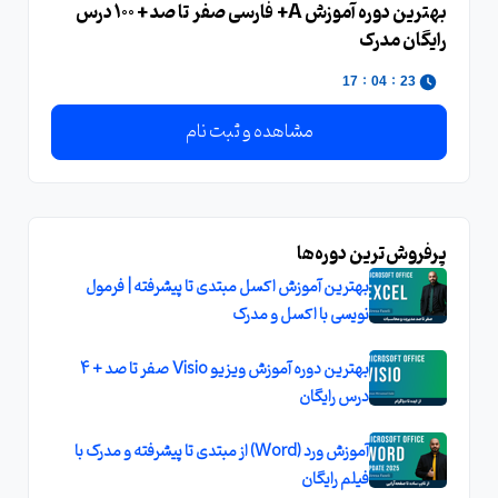
بهترین دوره آموزش A+ فارسی صفر تا صد + 100 درس
رایگان مدرک
:
:
16
04
23
مشاهده و ثبت نام
پرفروش‌ترین دوره‌ها
بهترین آموزش اکسل مبتدی تا پیشرفته | فرمول
نویسی با اکسل و مدرک
بهترین دوره آموزش ویزیو Visio صفر تا صد + 4
درس رایگان
آموزش ورد (Word) از مبتدی تا پیشرفته و مدرک با
فیلم رایگان