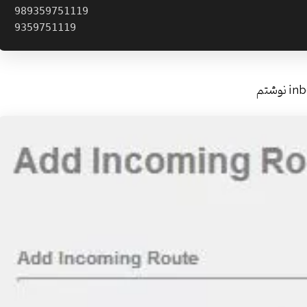
989359751119
