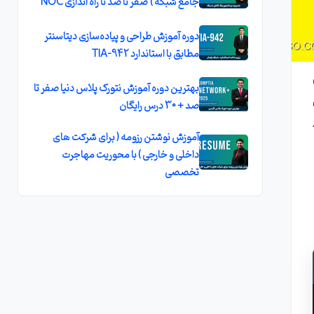
جامع شبکه ) صفر تا صد تا راه اندازی NOC
دوره آموزش طراحی و پیاده‌سازی دیتاسنتر
مطابق با استاندارد TIA-942
بهترین دوره آموزش نتورک پلاس دنیا صفر تا
صد + 30 درس رایگان
آموزش نوشتن رزومه ( برای شرکت های
داخلی و خارجی ) با محوریت مهاجرت
تخصصی