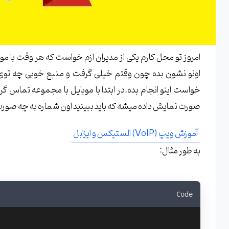
امروز تو محل کارم یکی از مدیران ازم خواست که هر وقت با 
اونو نشون بده چون وقتم خیلی گرفت و منبع خوبی چه توی س
خواست اینو انجام بده.در ابتدا با موبایل با مجموعه تماس 
صورت نمایش داده میشه که باید ببینید اون شماره به چه ص
آموزش ویپ (VoIP) الستیکس و ایزابل
به طور مثال:
Code