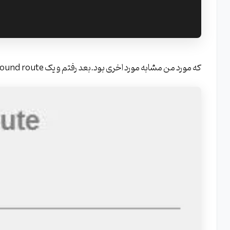
که مورد من مشابه مورد اخری بود.بعد رفتم و یک inbound route نوشتم