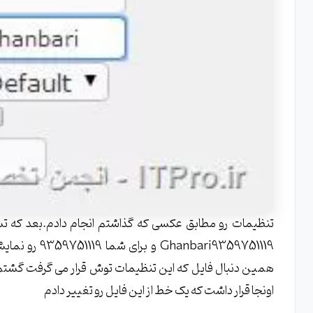
تنظیمات رو مطابق عکسی که گذاشتم انجام دادم.بعد که
ari9359751119
اونجا قرار داشت که یک خط از این فایل رو تغییر دادم