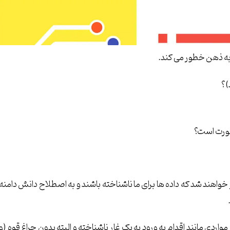
به ذهن خطور می کند.
)؟
واهند شد که داده ها برای ما ناشناخته باشند و به اصطلاح دانش دامنه
اردی مانند اقدام به ورود به یک غار ناشناخته و البته بدون چراغ قوه (و