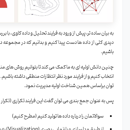
به بیان ساده تر، پیش از ورود به فرایند تحلیل و داده کاوی، با بر
دیدی کلی از داده ها دست پیدا کنیم و بدانیم که در مجموعه داد
باشیم.
چنین دانش اولیه ای به ما کمک می کند تا بتوانیم روش های منا
انتخاب کنیم و از فرایند مورد نظر انتظارات منطقی داشته باشیم. عل
توان براساس همین شناخت اولیه مدیریت نمود.
پس به عنوان جمع بندی می توان گفت این فرایند تکراری (تکرار شو
سوالاتمان را درباره داده ها تولید کنیم (مطرح کنیم)
از طریق مدلسازی و بازنمایی بصری (Visualization) به دنبال پاسخ سوالاتمان برویم