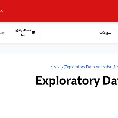
ما
دسته بندی
سوالات
ها
Explor) چیست؟
ل داده اکتشافی (Exploratory Data