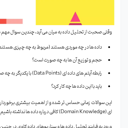
وقتی صحبت از تحلیل داده به میان می آید، چندین سوال مهم 
داده ها در چه موردی هستند (مربوط به چه چیزی هستند
حجم و توزیع آن ها به چه صورت است؟
رابطه آیتم های داده ای (Data Points) با یکدیگر به چه صورت است؟
باید با این داده ها چه کار کرد؟
این سوالات زمانی حساس تر شده و از اهمیت بیشتری برخوردار خ
ای (Domain Knowledge) کافی درباره داده ها نداشته باشیم.
ورود به فرایند تحلیل داده ها و سناریوهای داده کاوی در چنین مو