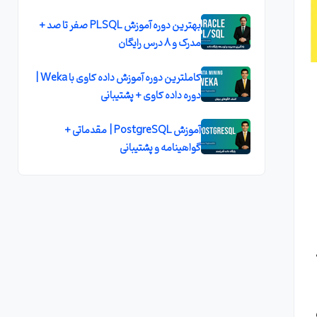
بهترین دوره آموزش PLSQL صفر تا صد +
مدرک و 8 درس رایگان
کاملترین دوره آموزش داده کاوی با Weka |
دوره داده کاوی + پشتیبانی
آموزش PostgreSQL | مقدماتی +
گواهینامه و پشتیبانی