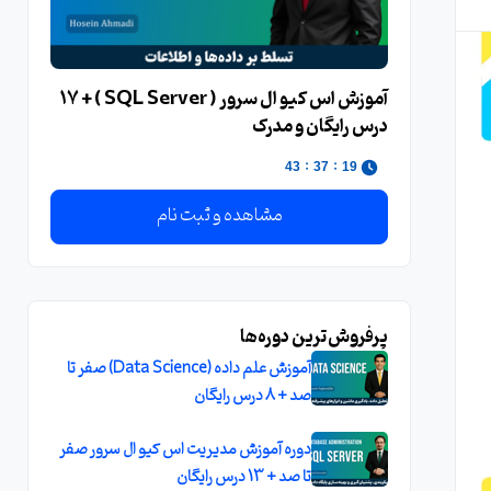
آموزش اس کیو ال سرور ( SQL Server ) + 17
درس رایگان و مدرک
:
:
41
37
19
مشاهده و ثبت نام
پرفروش‌ترین دوره‌ها
آموزش علم داده (Data Science) صفر تا
صد + 8 درس رایگان
دوره آموزش مدیریت اس کیو ال سرور صفر
تا صد + 13 درس رایگان