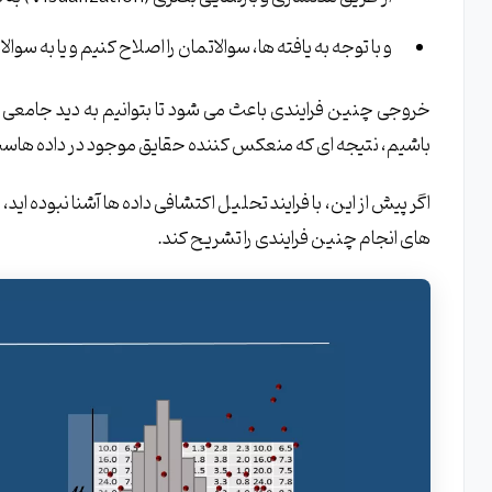
و با توجه به یافته ها، سوالاتمان را اصلاح کنیم و یا به سو
خروجی چنین فرایندی باعث می شود تا بتوانیم به دید جامعی از د
باشیم، نتیجه ای که منعکس کننده حقایق موجود در داده هاست و 
اگر پیش از این، با فرایند تحلیل اکتشافی داده ها آشنا نبوده ای
های انجام چنین فرایندی را تشریح کند.