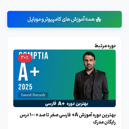
همه آموزش های کامپیوتر و موبایل
دوره مرتبط
30٪
بهترین دوره آموزش A+ فارسی صفر تا صد + 100 درس
رایگان مدرک