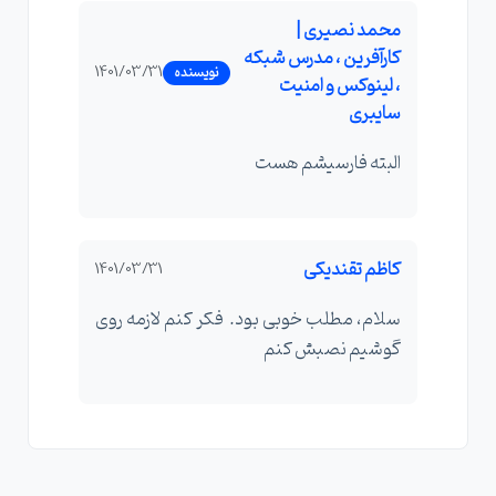
محمد نصیری |
کارآفرین ، مدرس شبکه
1401/03/31
نویسنده
، لینوکس و امنیت
سایبری
البته فارسیشم هست
کاظم تقندیکی
1401/03/31
سلام، مطلب خوبی بود. فکر کنم لازمه روی
گوشیم نصبش کنم