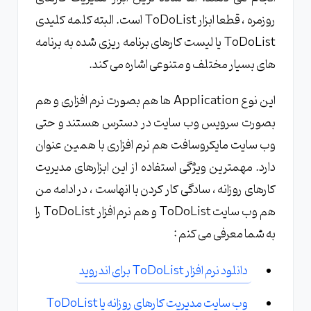
روزمره ، قطعا ابزار ToDoList است. البته کلمه کلیدی
ToDoList یا لیست کارهای برنامه ریزی شده به برنامه
های بسیار مختلف و متنوعی اشاره می کند.
این نوع Application ها هم بصورت نرم افزاری و هم
بصورت سرویس وب سایت در دسترس هستند و حتی
وب سایت مایکروسافت هم نرم افزاری با همین عنوان
دارد. مهمترین ویژگی استفاده از این ابزارهای مدیریت
کارهای روزانه ، سادگی کار کردن با انهاست ، در ادامه من
هم وب سایت ToDoList و هم نرم افزار ToDoList را
به شما معرفی می کنم :
دانلود نرم افزار ToDoList برای اندروید
وب سایت مدیریت کارهای روزانه یا ToDoList