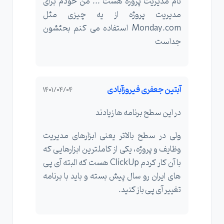
نام مدیریت پروژه هست ... من خودم برای
مدیریت پروژه از یه چیزی مثل
Monday.com استفاده می کنم بحثشون
جداست
آبتین جعفری فیروزآبادی
1401/04/04
در این سطح برنامه ها زیادند
ولی در سطح بالاتر یعنی ابزارهای مدیریت
وظایف و پروژه، یکی از کاملترین ابزارهایی که
با آن کار کردم ClickUp هست که البته آی پی
های ایران رو سال پیش بسته و باید با برنامه
تغییر آی پی باز کنید.