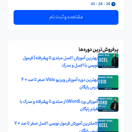
:
:
43
24
20
مشاهده و ثبت نام
پرفروش‌ترین دوره‌ها
بهترین آموزش اکسل مبتدی تا پیشرفته | فرمول
نویسی با اکسل و مدرک
بهترین دوره آموزش ویزیو Visio صفر تا صد + 4
درس رایگان
آموزش ورد (Word) از مبتدی تا پیشرفته و مدرک با
فیلم رایگان
کاملترين آموزش فرمول نويسی اکسل صفر تا صد + 7
درس رايگان