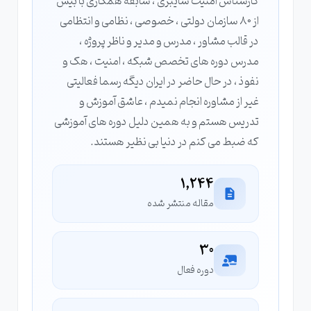
کارشناس امنیت سایبری ، سابقه همکاری با بیش
از 80 سازمان دولتی ، خصوصی ، نظامی و انتظامی
در قالب مشاور ، مدرس و مدیر و ناظر پروژه ،
مدرس دوره های تخصص شبکه ، امنیت ، هک و
نفوذ ، در حال حاضر در ایران دیگه رسما فعالیتی
غیر از مشاوره انجام نمیدم ، عاشق آموزش و
تدریس هستم و به همین دلیل دوره های آموزشی
که ضبط می کنم در دنیا بی نظیر هستند.
1,244
مقاله منتشر شده
30
دوره فعال