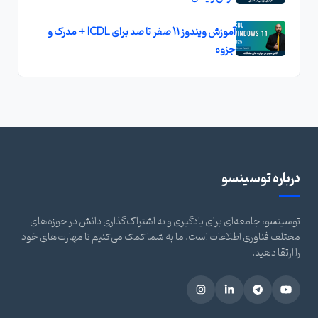
آموزش ویندوز 11 صفر تا صد برای ICDL + مدرک و
جزوه
درباره توسینسو
توسینسو، جامعه‌ای برای یادگیری و به اشتراک‌گذاری دانش در حوزه‌های
مختلف فناوری اطلاعات است. ما به شما کمک می‌کنیم تا مهارت‌های خود
را ارتقا دهید.