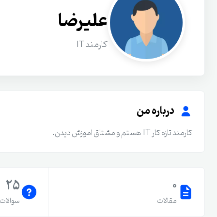
علیرضا
کارمند IT
درباره من
کارمند تازه کار IT هستم و مشتاق اموزش دیدن.
25
0
مقالات
سوالات