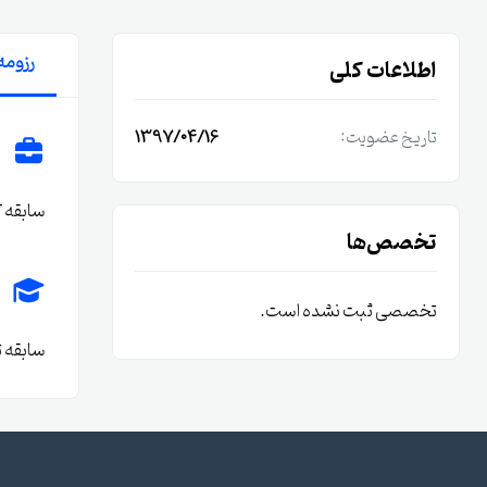
رزومه
اطلاعات کلی
تاریخ عضویت:
1397/04/16
سابقه 
تخصص‌ها
تخصصی ثبت نشده است.
سابقه 