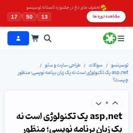
تخفیف های داغ در جشنواره تابستانه توسینسو
:
:
مشاهده دوره ها
17
50
12
توسینسو
سوالات
طراحی سایت و سئو
asp,net یک تکنولوژی است نه یک زبان برنامه نویسی؛ منظور
چیست؟
0
asp,net یک تکنولوژی است نه
یک زبان برنامه نویسی؛ منظور