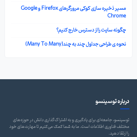
مسیر ذخیره سازی کوکی مرورگرهای Firefox و Google
Chrome
چگونه سایت را از دسترس خارج کنیم؟
نحوه ی طراحی جداول چند به چند(Many To Many)
درباره توسینسو
توسینسو، جامعه‌ای برای یادگیری و به اشتراک‌گذاری دانش در حوزه‌های
مختلف فناوری اطلاعات است. ما به شما کمک می‌کنیم تا مهارت‌های خود
را ارتقا دهید.