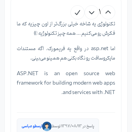
1
تکنولوژی یه شاخه خیلی بزرگ‌تر از اون چیزیه که ما
فکرش رو می‌کنیم ... همه چیز تکنولوژیه :))
اما asp.net در واقع یه فریمورک. اگه مستندات
مایکروسافت رو نگاه بکنی هم همینو می‌بینی.
ASP.NET is an open source web
framework for building modern web apps
and services with .NET.
پاسخ در 1397/08/13 توسط
ارسطو عباسی