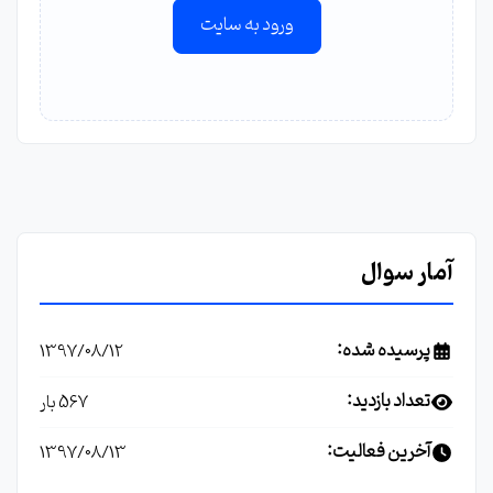
ورود به سایت
آمار سوال
پرسیده شده:
1397/08/12
تعداد بازدید:
567 بار
آخرین فعالیت:
1397/08/13