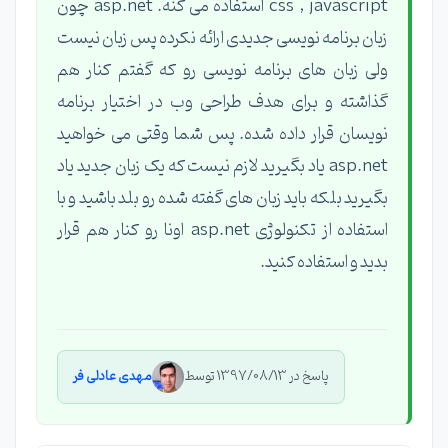
css , javascript استفاده می کنه. asp.net چون
زبان برنامه نویسی جدیدی ارائه نکرده پس زبان نیست
ولی زبان های برنامه نویسی رو که گفتم کنار هم
گذاشته و برای هدف طراحی وب در اختیار برنامه
نویسان قرار داده شده. پس شما وقتی می خواهید
asp.net یاد بگیرید لازم نیست که یک زبان جدید یاد
بگیرید بلکه باید زبان های گفته شده رو بلد باشید و با
استفاده از تکنولوژی asp.net اونا رو کنار هم قرار
بدید و استفاده کنید.
پاسخ در 1397/08/13 توسط
مهدی عادلی فر