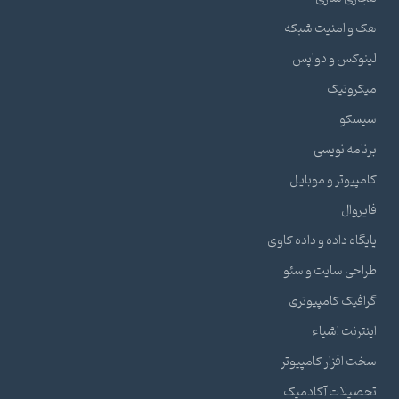
هک و امنیت شبکه
لینوکس و دواپس
میکروتیک
سیسکو
برنامه نویسی
کامپیوتر و موبایل
فایروال
پایگاه داده و داده کاوی
طراحی سایت و سئو
گرافیک کامپیوتری
اینترنت اشیاء
سخت افزار کامپیوتر
تحصیلات آکادمیک