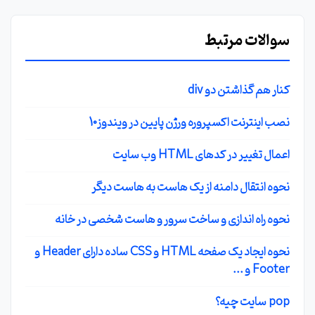
سوالات مرتبط
کنار هم گذاشتن دو div
نصب اینترنت اکسپروره ورژن پایین در ویندوز10
اعمال تغییر در کدهای HTML وب سایت
نحوه انتقال دامنه از یک هاست به هاست دیگر
نحوه راه اندازی و ساخت سرور و هاست شخصی در خانه
نحوه ایجاد یک صفحه HTML و CSS ساده دارای Header و
Footer و ...
pop سایت چیه؟