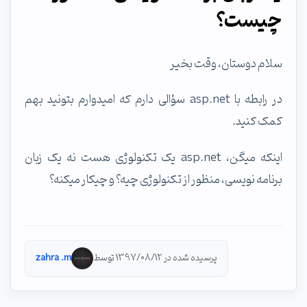
چیست؟
سلام دوستان، وقت بخیر
در رابطه با asp.net سؤالی دارم که امیدوارم بتونید بهم
کمک کنید.
اینکه میگن، asp.net یک تکنولوژی هست نه یک زبان
برنامه نویسی، منظور از تکنولوژی چیه؟ و چیکار میکنه؟
پرسیده شده در 1397/08/12 توسط
zahra .m