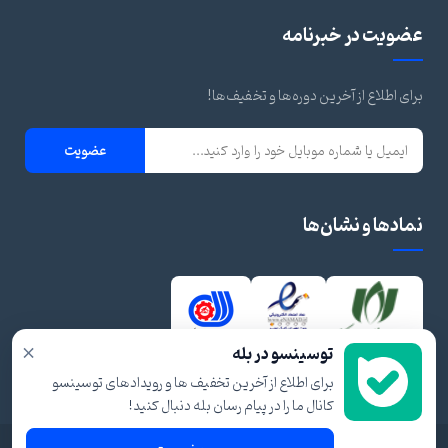
عضویت در خبرنامه
برای اطلاع از آخرین دوره‌ها و تخفیف‌ها!
عضویت
نمادها و نشان‌ها
×
توسینسو در بله
برای اطلاع از آخرین تخفیف ها و رویدادهای توسینسو
کانال ما را در پیام رسان بله دنبال کنید!