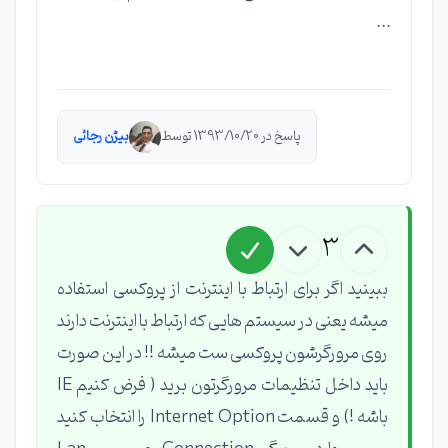
...
پاسخ در 1393/10/20 توسط
بیژن رجائی
3
ببینید اگر برای ارتباط با اینترنت از پروکسی استفاده
میشه یعنی در سیستم هایی که ارتباط با اینترنت دارند
روی مرورگرشون پروکسی ست میشه !! در این صورت
باید داخل تنظیمات مرورگرتون برید ( فرض کنیم IE
باشه !) و قسمت Internet Option را انتخاب کنید