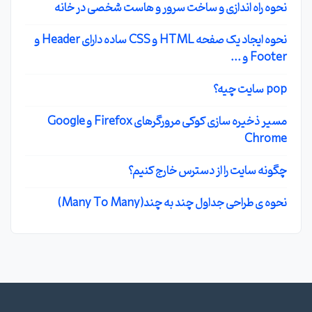
نحوه راه اندازی و ساخت سرور و هاست شخصی در خانه
نحوه ایجاد یک صفحه HTML و CSS ساده دارای Header و
Footer و ...
pop سایت چیه؟
مسیر ذخیره سازی کوکی مرورگرهای Firefox و Google
Chrome
چگونه سایت را از دسترس خارج کنیم؟
نحوه ی طراحی جداول چند به چند(Many To Many)