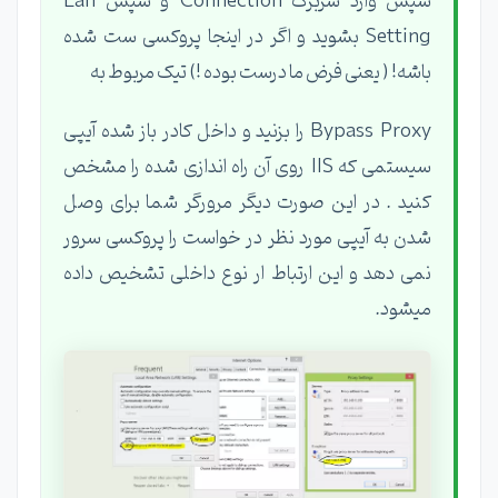
سپس وارد سربرگ Connection و سپس Lan
Setting بشوید و اگر در اینجا پروکسی ست شده
باشه! ( یعنی فرض ما درست بوده !) تیک مربوط به
Bypass Proxy را بزنید و داخل کادر باز شده آیپی
سیستمی که IIS روی آن راه اندازی شده را مشخص
کنید . در این صورت دیگر مرورگر شما برای وصل
شدن به آیپی مورد نظر در خواست را پروکسی سرور
نمی دهد و این ارتباط ار نوع داخلی تشخیص داده
میشود.