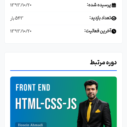
پرسیده شده:
1393/10/20
تعداد بازدید:
543 بار
آخرین فعالیت:
1393/10/20
دوره مرتبط