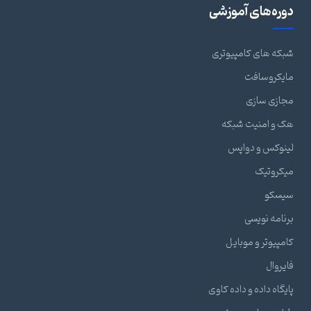
دوره‌های آموزشی
شبکه های کامپیوتری
مایکروسافت
مجازی سازی
هک و امنیت شبکه
لینوکس و دواپس
میکروتیک
سیسکو
برنامه نویسی
کامپیوتر و موبایل
فایروال
پایگاه داده و داده کاوی