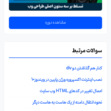
مشاهده دوره
سوالات مرتبط
کنار هم گذاشتن دو div
نصب اینترنت اکسپروره ورژن پایین در ویندوز10
اعمال تغییر در کدهای HTML وب سایت
نحوه انتقال دامنه از یک هاست به هاست دیگر