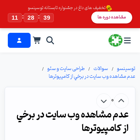
تخفیف های داغ در جشنواره تابستانه توسینسو
:
:
مشاهده دوره ها
11
28
39
توسینسو
سوالات
طراحی سایت و سئو
عدم مشاهده وب سايت در برخي از كامپيوترها
0
عدم مشاهده وب سايت در برخي
از كامپيوترها