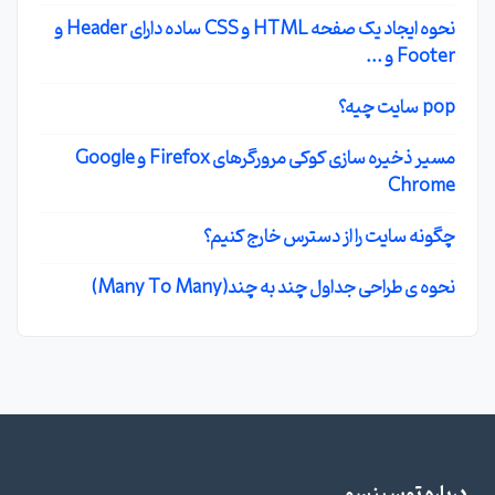
نحوه ایجاد یک صفحه HTML و CSS ساده دارای Header و
Footer و ...
pop سایت چیه؟
مسیر ذخیره سازی کوکی مرورگرهای Firefox و Google
Chrome
چگونه سایت را از دسترس خارج کنیم؟
نحوه ی طراحی جداول چند به چند(Many To Many)