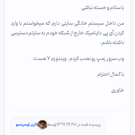
با سلام و خسته نباشی
من داخل سیستم خانگی سایتی دارم که میخواستم با وارد
کردن آی پی داینامیک خارج از شبکه خودم به سایتم دسترسی
داشته باشم.
وب سرور زمپ رو نصب کردم . ویندوزم 7 هست .
با کمال احترام
خاوری
پرسیده شده در 1392/12/18 توسط
کاربر توسینسو