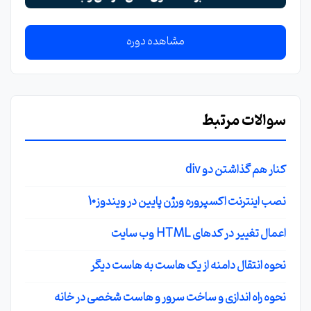
مشاهده دوره
سوالات مرتبط
کنار هم گذاشتن دو div
نصب اینترنت اکسپروره ورژن پایین در ویندوز10
اعمال تغییر در کدهای HTML وب سایت
نحوه انتقال دامنه از یک هاست به هاست دیگر
نحوه راه اندازی و ساخت سرور و هاست شخصی در خانه