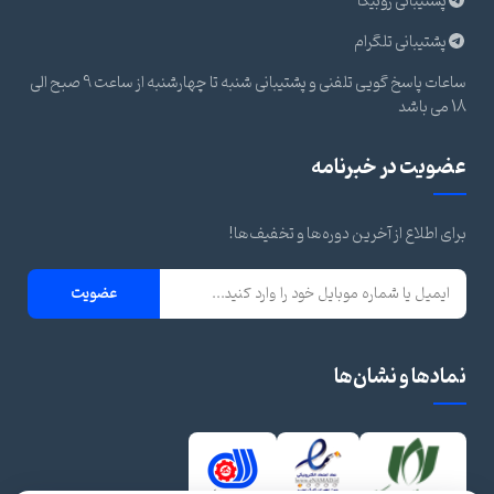
پشتیبانی روبیکا
پشتیبانی تلگرام
ساعات پاسخ گویی تلفنی و پشتیبانی شنبه تا چهارشنبه از ساعت 9 صبح الی
18 می باشد
عضویت در خبرنامه
برای اطلاع از آخرین دوره‌ها و تخفیف‌ها!
عضویت
نمادها و نشان‌ها