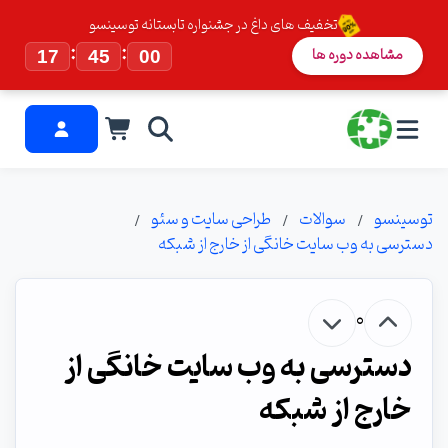
تخفیف های داغ در جشنواره تابستانه توسینسو
:
:
مشاهده دوره ها
17
44
59
توسینسو
سوالات
طراحی سایت و سئو
دسترسی به وب سایت خانگی از خارج از شبکه
0
دسترسی به وب سایت خانگی از
خارج از شبکه