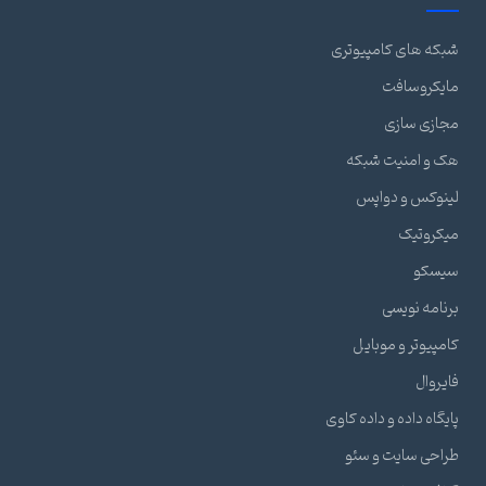
شبکه های کامپیوتری
مایکروسافت
مجازی سازی
هک و امنیت شبکه
لینوکس و دواپس
میکروتیک
سیسکو
برنامه نویسی
کامپیوتر و موبایل
فایروال
پایگاه داده و داده کاوی
طراحی سایت و سئو