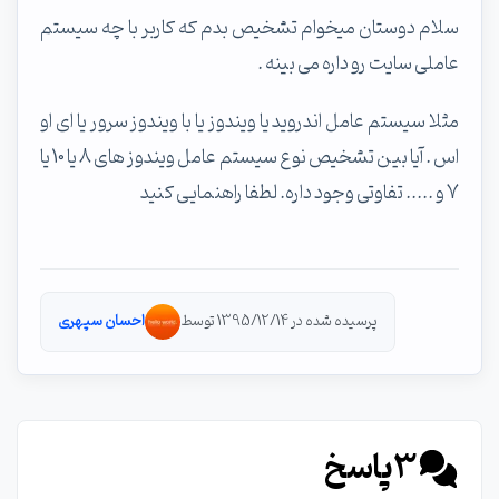
سلام دوستان میخوام تشخیص بدم که کاربر با چه سیستم
عاملی سایت رو داره می بینه .
مثلا سیستم عامل اندروید یا ویندوز یا با ویندوز سرور یا ای او
اس . آیا بین تشخیص نوع سیستم عامل ویندوز های 8 یا 10 یا
7 و ..... تفاوتی وجود داره. لطفا راهنمایی کنید
پرسیده شده در 1395/12/14 توسط
احسان سپهری
3
پاسخ