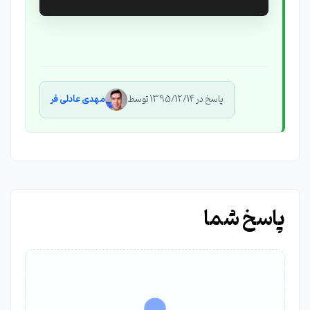
پاسخ در 1395/12/14 توسط
مهدی عادلی فر
پاسخ شما