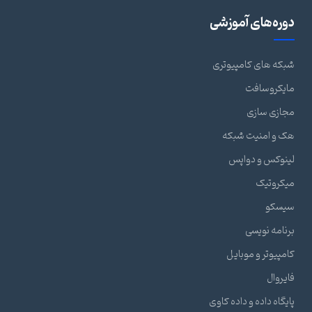
دوره‌های آموزشی
شبکه های کامپیوتری
مایکروسافت
مجازی سازی
هک و امنیت شبکه
لینوکس و دواپس
میکروتیک
سیسکو
برنامه نویسی
کامپیوتر و موبایل
فایروال
پایگاه داده و داده کاوی