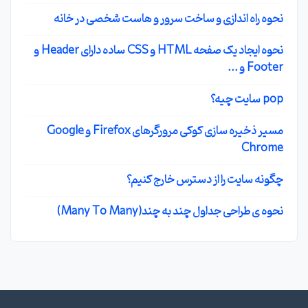
نحوه راه اندازی و ساخت سرور و هاست شخصی در خانه
نحوه ایجاد یک صفحه HTML و CSS ساده دارای Header و
Footer و ...
pop سایت چیه؟
مسیر ذخیره سازی کوکی مرورگرهای Firefox و Google
Chrome
چگونه سایت را از دسترس خارج کنیم؟
نحوه ی طراحی جداول چند به چند(Many To Many)