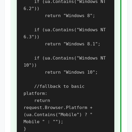
    if (ua.Contains("Windows NT 
6.2"))

        return "Windows 8";

    if (ua.Contains("Windows NT 
6.3"))

        return "Windows 8.1";

    if (ua.Contains("Windows NT 
10"))

        return "Windows 10";

    //fallback to basic 
platform:

    return 
request.Browser.Platform + 
(ua.Contains("Mobile") ? " 
Mobile " : "");
