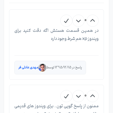
0
در همین قسمت هستش اگه دقت کنید برای
ویندوز xp هم شرط وجود داره
پاسخ در 1395/12/15 توسط
مهدی عادلی فر
0
ممنون از پاسخ گویی تون . برای ویندوز های قدیمی