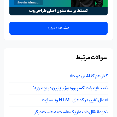
مشاهده دوره
سوالات مرتبط
کنار هم گذاشتن دو div
نصب اینترنت اکسپروره ورژن پایین در ویندوز10
اعمال تغییر در کدهای HTML وب سایت
نحوه انتقال دامنه از یک هاست به هاست دیگر