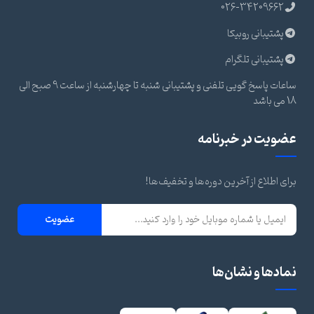
026-34209662
پشتیبانی روبیکا
پشتیبانی تلگرام
ساعات پاسخ گویی تلفنی و پشتیبانی شنبه تا چهارشنبه از ساعت 9 صبح الی
18 می باشد
عضویت در خبرنامه
برای اطلاع از آخرین دوره‌ها و تخفیف‌ها!
عضویت
نمادها و نشان‌ها