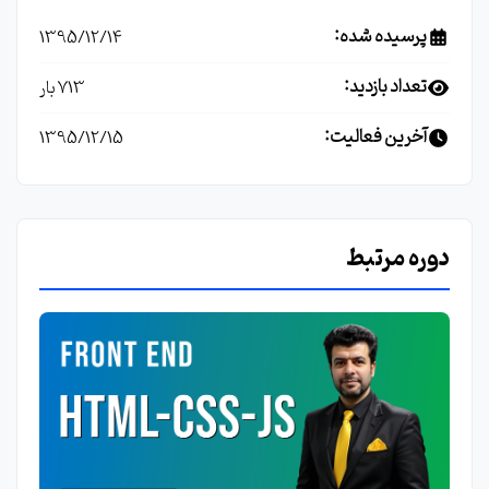
پرسیده شده:
1395/12/14
تعداد بازدید:
713 بار
آخرین فعالیت:
1395/12/15
دوره مرتبط