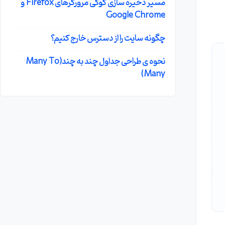
مسیر ذخیره سازی کوکی مرورگرهای Firefox و
Google Chrome
چگونه سایت را از دسترس خارج کنیم؟
نحوه ی طراحی جداول چند به چند(Many To
Many)