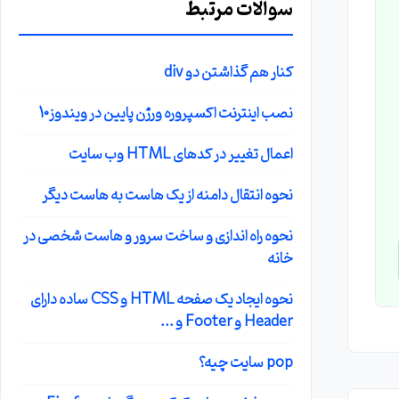
سوالات مرتبط
کنار هم گذاشتن دو div
نصب اینترنت اکسپروره ورژن پایین در ویندوز10
اعمال تغییر در کدهای HTML وب سایت
نحوه انتقال دامنه از یک هاست به هاست دیگر
نحوه راه اندازی و ساخت سرور و هاست شخصی در
خانه
نحوه ایجاد یک صفحه HTML و CSS ساده دارای
Header و Footer و ...
pop سایت چیه؟