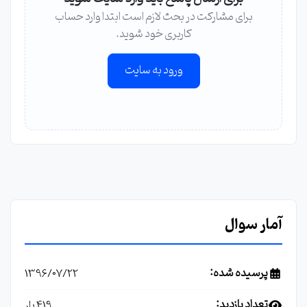
برای مشارکت در بحث لازم است ابتدا وارد حساب
کاربری خود شوید.
ورود به سایت
آمار سوال
پرسیده شده:
1396/07/22
تعداد بازدید:
419 بار