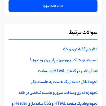
مشاهده دوره
سوالات مرتبط
کنار هم گذاشتن دو div
نصب اینترنت اکسپروره ورژن پایین در ویندوز10
اعمال تغییر در کدهای HTML وب سایت
نحوه انتقال دامنه از یک هاست به هاست دیگر
نحوه راه اندازی و ساخت سرور و هاست شخصی در خانه
نحوه ایجاد یک صفحه HTML و CSS ساده دارای Header و