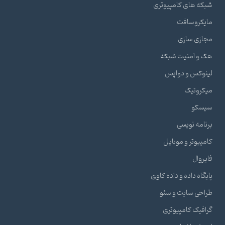
شبکه های کامپیوتری
مایکروسافت
مجازی سازی
هک و امنیت شبکه
لینوکس و دواپس
میکروتیک
سیسکو
برنامه نویسی
کامپیوتر و موبایل
فایروال
پایگاه داده و داده کاوی
طراحی سایت و سئو
گرافیک کامپیوتری