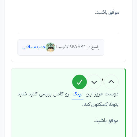
موفق باشید.
پاسخ در 1396/07/22 توسط
حمیده سلامی
1
دوست عزیز این
لینک
رو کامل بررسی کنید شاید
بتونه کمکتون کنه.
موفق باشید.