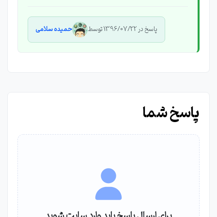
پاسخ در 1396/07/22 توسط
حمیده سلامی
پاسخ شما
برای ارسال پاسخ باید وارد سایت شوید