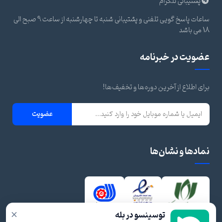
پشتیبانی تلگرام
ساعات پاسخ گویی تلفنی و پشتیبانی شنبه تا چهارشنبه از ساعت 9 صبح الی
18 می باشد
عضویت در خبرنامه
برای اطلاع از آخرین دوره‌ها و تخفیف‌ها!
عضویت
نمادها و نشان‌ها
×
توسینسو در بله