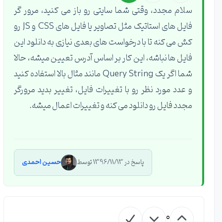
سلام مجدد، وقتی شما سایتی رو باز می کنید، مرور گر
فایل های استاتیک مثل تصاویر یا فایل های CSS و JS رو
کش می کنه تا با درخواست های بعدی نیازی به دانلود این
فایل ها نباشه، این کار بر اساس آدرس تعیین میشه، حالا
شما اگر یک Query String مانند مثال بالا استفاده کنید
و عدد مورد نظر رو با تغییرات فایل، تغییر بدید مرورگر
مجدد فایل رو دانلود می کنه و تغییرات اعمال میشه.
پاسخ در 1396/11/13 توسط
حسین احمدی
0