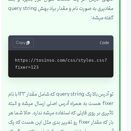
مقادیری به صورت نام و مقدار بیاد بهش query string
گفته میشه:
Copy
Code
https://tosinso.com/css/styles.css?
تو آدرس بالا یک query string که شامل مقدار 123 با نام
fixer هست به همراه آدرس اصلی ارسال میشه و البته
تاثیری بر روی فایلی که استفاده میشه نداره. حالا شما هر
بار که مقدار fixer رو تغییر بدی مثل این هست که یک