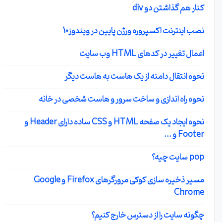
کنار هم گذاشتن دو div
نصب اینترنت اکسپروره ورژن پایین در ویندوز10
اعمال تغییر در کدهای HTML وب سایت
نحوه انتقال دامنه از یک هاست به هاست دیگر
نحوه راه اندازی و ساخت سرور و هاست شخصی در خانه
نحوه ایجاد یک صفحه HTML و CSS ساده دارای Header و
Footer و ...
pop سایت چیه؟
مسیر ذخیره سازی کوکی مرورگرهای Firefox و Google
Chrome
چگونه سایت را از دسترس خارج کنیم؟