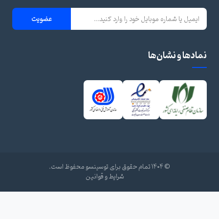
عضویت
نمادها و نشان‌ها
© ۱۴۰۴ تمام حقوق برای توسینسو محفوظ است.
شرایط و قوانین