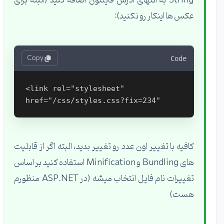
String به انتهای آدرس فایلتون اضافه کنید (البته برای
عکس ها اینکار رو نکنید):
Copy
Code
<link rel="stylesheet" 
کافیه با تغییر اون عدد رو تغییر بدید، البته اگر از قابلیت
های Bundling و Minification استفاده کنید بر اساس
تغییرات نام فایل انتخاب میشه (در ASP.NET منظورم
هست)