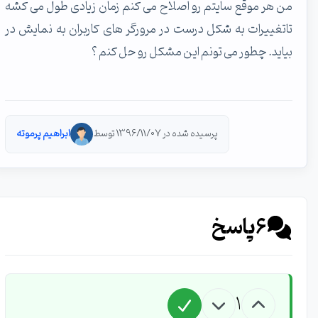
من هر موقع سایتم رو اصلاح می کنم زمان زیادی طول می کشه
تاتغییرات به شکل درست در مرورگر های کاربران به نمایش در
بیاید. چطور می تونم این مشکل رو حل کنم ؟
پرسیده شده در 1396/11/07 توسط
ابراهیم پرموته
6
پاسخ
1