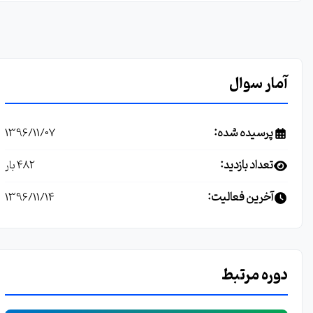
آمار سوال
پرسیده شده:
1396/11/07
تعداد بازدید:
482 بار
آخرین فعالیت:
1396/11/14
دوره مرتبط