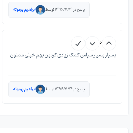
پاسخ در 1396/11/14 توسط
ابراهیم پرموته
0
بسیار بسیار سپاس کمک زیادی کردین بهم خیلی ممنون
پاسخ در 1396/11/14 توسط
ابراهیم پرموته