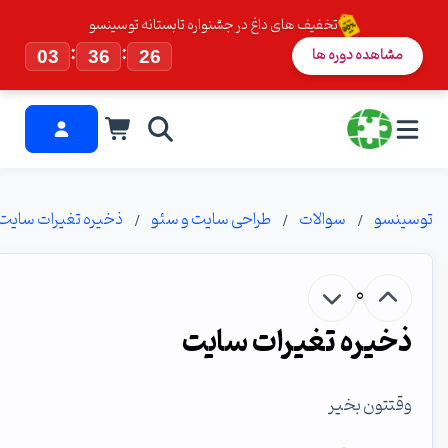
تخفیف های داغ در جشنواره تابستانه توسینسو
:
:
مشاهده دوره ها
03
36
26
توسینسو
سوالات
طراحی سایت و سئو
ذخیره تغیرات سایت
0
ذخیره تغیرات سایت
وقتتون بخیر