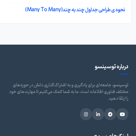
نحوه ی طراحی جداول چند به چند(Many To Many)
درباره توسینسو
توسینسو، جامعه‌ای برای یادگیری و به اشتراک‌گذاری دانش در حوزه‌های
مختلف فناوری اطلاعات است. ما به شما کمک می‌کنیم تا مهارت‌های خود
را ارتقا دهید.