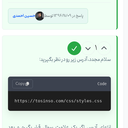
پاسخ در 1396/11/09 توسط
حسین احمدی
1
سلام مجدد، آدرس زیر رو در نظر بگیرید:
Copy
Code
انتهای آدرس اگر یک علامت سوال قرار بگیره و بعد