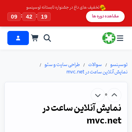
تخفیف های داغ در جشنواره تابستانه توسینسو
:
:
مشاهده دوره ها
09
42
19
توسینسو
سوالات
طراحی سایت و سئو
نمایش آنلاین ساعت در mvc.net
0
نمایش آنلاین ساعت در
mvc.net