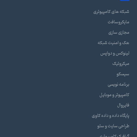
شبکه های کامپیوتری
مایکروسافت
مجازی سازی
هک و امنیت شبکه
لینوکس و دواپس
میکروتیک
سیسکو
برنامه نویسی
کامپیوتر و موبایل
فایروال
پایگاه داده و داده کاوی
طراحی سایت و سئو
گرافیک کامپیوتری