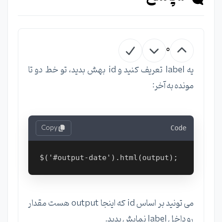
0
یه label تعریف کنید و id بهش بدید، تو خط دو تا
مونده به آخر:
Copy
Code
می تونید بر اساس id که اینجا output هست مقدار
رو داخل label نمایش بدید.