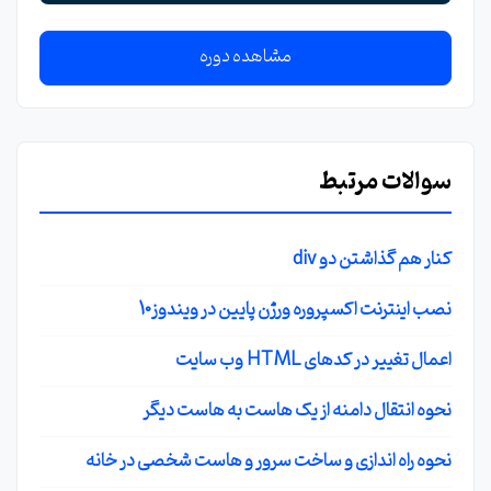
مشاهده دوره
سوالات مرتبط
کنار هم گذاشتن دو div
نصب اینترنت اکسپروره ورژن پایین در ویندوز10
اعمال تغییر در کدهای HTML وب سایت
نحوه انتقال دامنه از یک هاست به هاست دیگر
نحوه راه اندازی و ساخت سرور و هاست شخصی در خانه