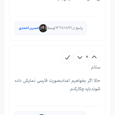
پاسخ در 1397/01/21 توسط
حسین احمدی
0
سلام
حالا اگر بخواهیم اعدادبصورت فارسی نمایش داده
شوند باید چکارکنم