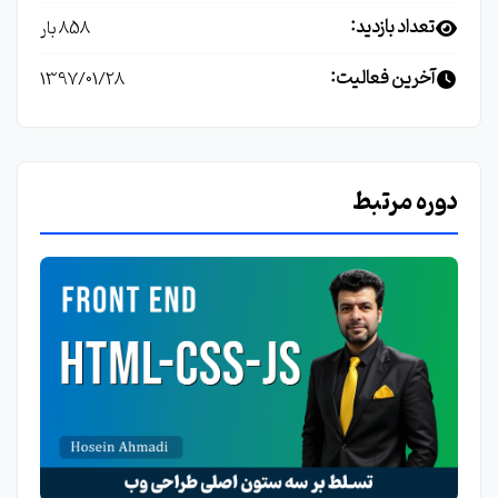
تعداد بازدید:
858 بار
آخرین فعالیت:
1397/01/28
دوره مرتبط