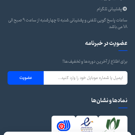
پشتیبانی تلگرام
ساعات پاسخ گویی تلفنی و پشتیبانی شنبه تا چهارشنبه از ساعت 9 صبح الی
18 می باشد
عضویت در خبرنامه
برای اطلاع از آخرین دوره‌ها و تخفیف‌ها!
عضویت
نمادها و نشان‌ها