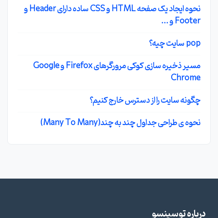
نحوه ایجاد یک صفحه HTML و CSS ساده دارای Header و
Footer و ...
pop سایت چیه؟
مسیر ذخیره سازی کوکی مرورگرهای Firefox و Google
Chrome
چگونه سایت را از دسترس خارج کنیم؟
نحوه ی طراحی جداول چند به چند(Many To Many)
درباره توسینسو