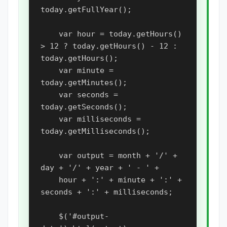
today.getFullYear();

    var hour = today.getHours() 
> 12 ? today.getHours() - 12 : 
today.getHours();

    var minute = 
today.getMinutes();

    var seconds = 
today.getSeconds();

    var milliseconds = 
today.getMilliseconds();

    var output = month + '/' + 
day + '/' + year + ' - ' +

    hour + ':' + minute + ':' + 
seconds + ':' + milliseconds;

    $('#output-