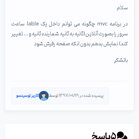
سلام
در برنامه mvc چگونه می توانم داخل یک lable ساعت
سرور را بصورت آنلاین(ثانیه به ثانیه شمارنده ثانیه و ... تغییر
کند) نمایش بدهم بدون انکه صفحه رفرش شود
باتشکر
پرسیده شده در 1397/01/19 توسط
کاربر توسینسو
5
پاسخ