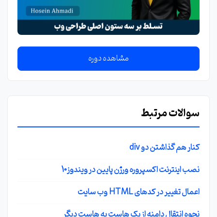
مشاهده دوره
سوالات مرتبط
کنار هم گذاشتن دو div
نصب اینترنت اکسپروره ورژن پایین در ویندوز10
اعمال تغییر در کدهای HTML وب سایت
نحوه انتقال دامنه از یک هاست به هاست دیگر