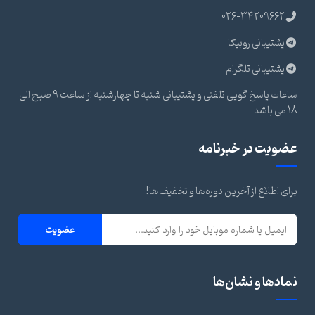
026-34209662
پشتیبانی روبیکا
پشتیبانی تلگرام
ساعات پاسخ گویی تلفنی و پشتیبانی شنبه تا چهارشنبه از ساعت 9 صبح الی
18 می باشد
عضویت در خبرنامه
برای اطلاع از آخرین دوره‌ها و تخفیف‌ها!
عضویت
نمادها و نشان‌ها