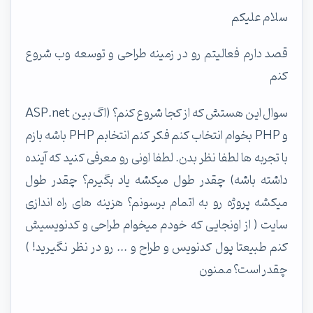
سلام علیکم
قصد دارم فعالیتم رو در زمینه طراحی و توسعه وب شروع
کنم
سوال این هستش که از کجا شروع کنم؟ (اگ بین ASP.net
و PHP بخوام انتخاب کنم فکر کنم انتخابم PHP باشه بازم
با تجربه ها لطفا نظر بدن. لطفا اونی رو معرفی کنید که آینده
داشته باشه) چقدر طول میکشه یاد بگیرم؟ چقدر طول
میکشه پروژه رو به اتمام برسونم؟ هزینه های راه اندازی
سایت ( از اونجایی که خودم میخوام طراحی و کدنویسیش
کنم طبیعتا پول کدنویس و طراح و ... رو در نظر نگیرید! )
چقدر است؟ ممنون