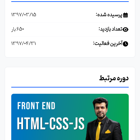
پرسیده شده:
1397/03/15
تعداد بازدید:
650 بار
آخرین فعالیت:
1397/04/31
دوره مرتبط