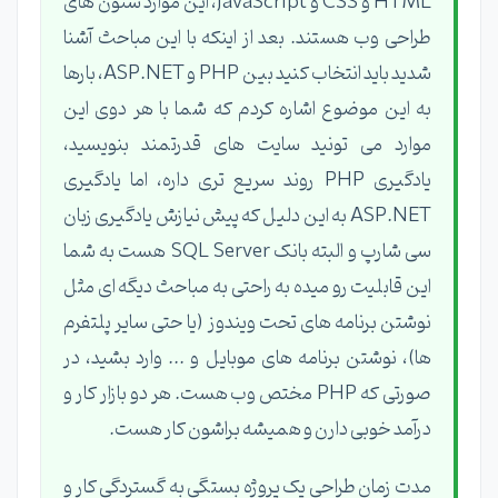
HTML و CSS و JavaScript، این موارد ستون های
طراحی وب هستند. بعد از اینکه با این مباحث آشنا
شدید باید انتخاب کنید بین PHP و ASP.NET، بارها
به این موضوع اشاره کردم که شما با هر دوی این
موارد می تونید سایت های قدرتمند بنویسید،
یادگیری PHP روند سریع تری داره، اما یادگیری
ASP.NET به این دلیل که پیش نیازش یادگیری زبان
سی شارپ و البته بانک SQL Server هست به شما
این قابلیت رو میده به راحتی به مباحث دیگه ای مثل
نوشتن برنامه های تحت ویندوز (یا حتی سایر پلتفرم
ها)، نوشتن برنامه های موبایل و ... وارد بشید، در
صورتی که PHP مختص وب هست. هر دو بازار کار و
درآمد خوبی دارن و همیشه براشون کار هست.
مدت زمان طراحی یک پروژه بستگی به گستردگی کار و