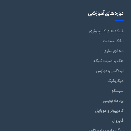
دوره‌های آموزشی
شبکه های کامپیوتری
مایکروسافت
مجازی سازی
هک و امنیت شبکه
لینوکس و دواپس
میکروتیک
سیسکو
برنامه نویسی
کامپیوتر و موبایل
فایروال
پایگاه داده و داده کاوی