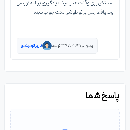
سمتش بری وقتت هدر میشه یادگیری برنامه نویسی
وب واقعا زمان بر تو طولانی مدت جواب میده
پاسخ در 1397/04/31 توسط
کاربر توسینسو
پاسخ شما