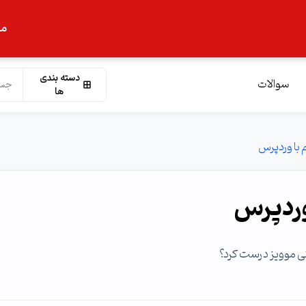
ما
دسته بندی
سوالات
ها
 با وردپرس
 وردپرس
نی موویز درست کرد؟