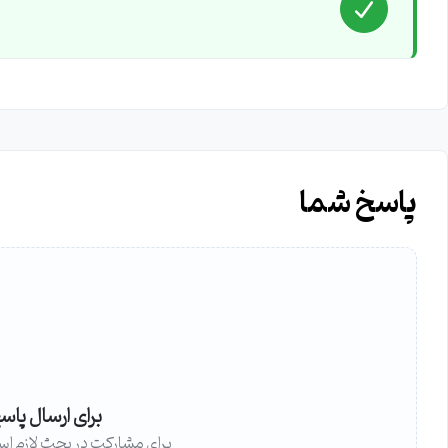
پاسخ شما
برای ارسال پاس
برای مشارکت در بحث لازم اس