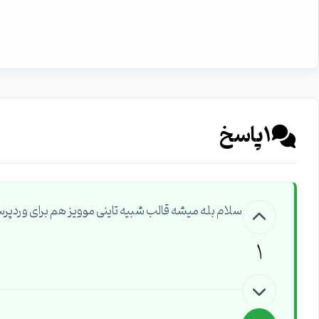
1
پاسخ
سلام بله میشه قالب شبیه تاینی موویز هم برای وردپ
1