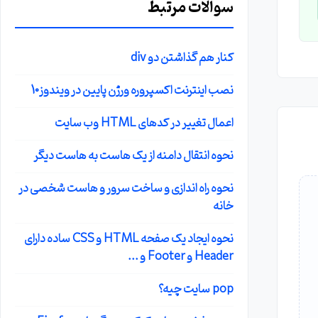
سوالات مرتبط
کنار هم گذاشتن دو div
نصب اینترنت اکسپروره ورژن پایین در ویندوز10
اعمال تغییر در کدهای HTML وب سایت
نحوه انتقال دامنه از یک هاست به هاست دیگر
نحوه راه اندازی و ساخت سرور و هاست شخصی در
خانه
نحوه ایجاد یک صفحه HTML و CSS ساده دارای
Header و Footer و ...
pop سایت چیه؟