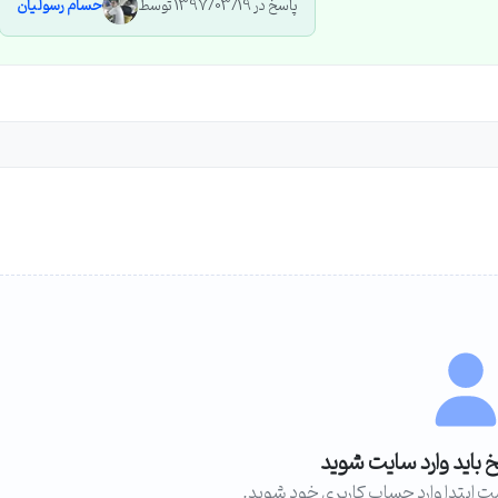
پاسخ در 1397/03/19 توسط
حسام رسولیان
خ باید وارد سایت شوید
ت ابتدا وارد حساب کاربری خود شوید.