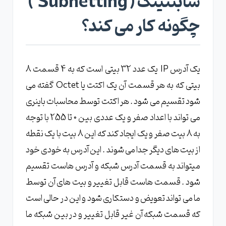
سابنتینگ ( Subnetting )
چگونه کار می کند؟
یک آدرس IP یک عدد 32 بیتی است که به 4 قسمت 8
بیتی که به هر قسمت آن یک اکتت یا Octet گفته می
شود تقسیم می شود . هر اکتت توسط محاسبات باینری
می تواند با اعداد صفر و یک عددی بین 0 تا 255 با توجه
به 8 بیت صفر و یک ایجاد کند که این 8 بیت با یک نقطه
از بیت های دیگر جدا می شوند . این آدرس به خودی خود
میتواند به قسمت آدرس شبکه و آدرس هاست تقسیم
شود . قسمت هاست قابل تغییر و بیت های آن توسط
ما می تواند تعویض و دستکاری شود و این در حالی است
که قسمت شبکه آن غیر قابل تغییر و در بین شبکه ما