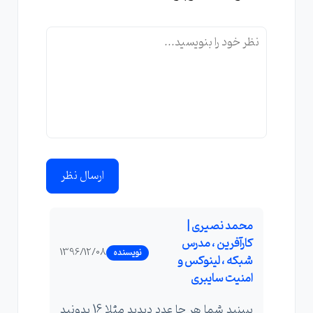
ارسال نظر
محمد نصیری |
کارآفرین ، مدرس
1396/12/08
نویسنده
شبکه ، لینوکس و
امنیت سایبری
ببینید شما هر جا عدد دیدید مثلا 16 بدونید