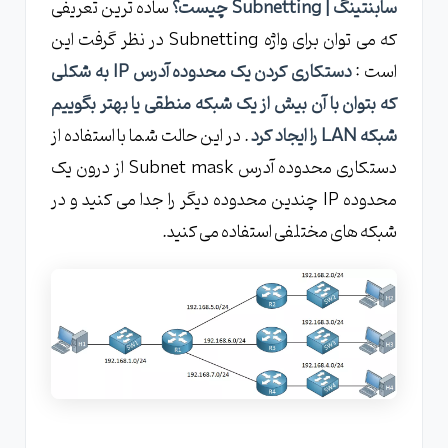
مزایا و معایب سابنتینگ ( Subnetting ) چیست؟
سابنتینگ | Subnetting چیست؟
ساده ترین تعریفی
که می توان برای واژه Subnetting در نظر گرفت این
سابنتینگ ( Subnetting ) چگونه کار می کند؟
است :
دستکاری کردن یک محدوده آدرس IP به شکلی
چه نکات مهمی در سابنتینگ وجود دارد؟
که بتوان با آن بیش از یک شبکه منطقی یا بهتر بگوییم
شبکه LAN را ایجاد کرد
. در این حالت شما با استفاده از
دستکاری محدوده آدرس Subnet mask از درون یک
محدوده IP چندین محدوده دیگر را جدا می کنید و در
شبکه های مختلفی استفاده می کنید.