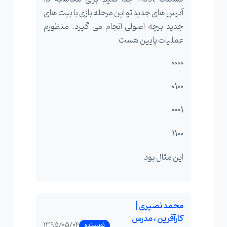
آدرس های جدید تو این مرحله بازی با بیت های
جدید برچه اصولی انجام می گیرد. منظورم
عملیات پایین هست
0000
0100
0001
1100
این مثال بود
محمد نصیری |
کارآفرین ، مدرس
1395/05/04
نویسنده