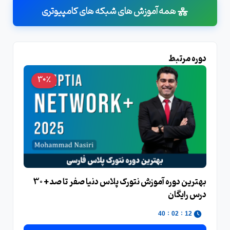
همه آموزش های شبکه های کامپیوتری
دوره مرتبط
30٪
بهترین دوره آموزش نتورک پلاس دنیا صفر تا صد + 30
درس رایگان
:
:
38
02
12