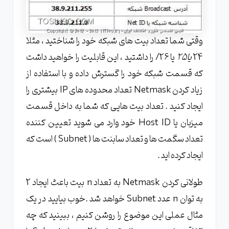
وقتی شما تعداد بیت های شبکه خود را شناختید ، مثلا
24
یا25
یا 26/ را داشتید ، این قابلیت را خواهید داشت
که قسمت شبکه خود را گسترش داده و با استفاده از
زیاد کردن Netmask تعداد محدوده های IP بیشتری را
ایجاد کنید . تعداد بیت هایی که شما به داخل قسمت
میزبان یا Host ID خود وارد می شوید تعیین کننده
تعداد سگمت ها و تعداد سابنت ها ( Subnet ) است که
ایجاد کرده اید .
طولانی کردن Netmask به تعداد n بیت باعث ایجاد 2
به توان n عدد Subnet خواهد شد .خوب بیایید در یک
مثال عملی این موضوع را روشن کنیم ، ببینید که چه