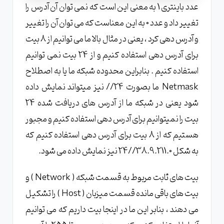
عدد باینتری 1 به معنی این است که نمی توان آن آدرس را
تغییر داد و عدد 0 به این معناست که می توان آن را تغییر
و آدرس دهی کرد ، یعنی در مثال بالا ما می توانیم از 8 بیت
برای آدرس دهی استفاده کنیم و از 24 بیت نمی توانیم
استفاده کنیم . بنابراین محدوده شبکه ما یا به اصطلاح
Netmask ما بصورت 24// نیز میتواند نمایش داده
شود یعنی در شبکه ما از آدرس های دریافت شده 24
بیت را نمیتوانیم برای آدرس دهی استفاده کنیم و مجبور
هستیم که از 8 بیت برای آدرس دهی استفاده کنیم که
به شکل 38.9.211.0//24 نیز نمایش داده می شود.
بیت های ثابت مربوط به قسمت شبکه ( Network ) و
بیت های باقی مانده قسمت میزبان ( Host ) را تشکیل
می دهند ، بنابر این ما در اینجا بیت داریم که می توانیم