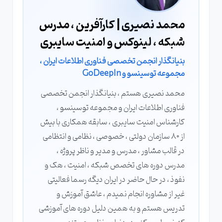
محمد نصیری | کارآفرین ، مدرس
شبکه ، لینوکس و امنیت سایبری
بنیانگذار انجمن تخصصی فناوری اطلاعات ایران ،
مجموعه توسینسو و GoDeepIn
محمد نصیری هستم ، بنیانگذار انجمن تخصصی
فناوری اطلاعات ایران و مجموعه توسینسو ،
کارشناس امنیت سایبری ، سابقه همکاری با بیش
از 80 سازمان دولتی ، خصوصی ، نظامی و انتظامی
در قالب مشاور ، مدرس و مدیر و ناظر پروژه ،
مدرس دوره های تخصص شبکه ، امنیت ، هک و
نفوذ ، در حال حاضر در ایران دیگه رسما فعالیتی
غیر از مشاوره انجام نمیدم ، عاشق آموزش و
تدریس هستم و به همین دلیل دوره های آموزشی