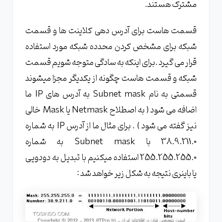
مشترک هستند.
قسمت هاست برای آدرس دهی کلاینت ها و قسمت
شبکه برای مشخص کردن محدده شبکه مورد استفاده
قرار می گیرد .برای اینکه به سادگی متوجه شویم قسمت
شبکه و قسمت هاست چگونه از یکدیگر مجزا میشوند
قسمتی به نام Subnet mask به آدرس های IP ما
اضافه می شود ( به اصطلاح Netmask یا Mask خالی
نیز گفته می شود ) . برای مثال ما از آدرس IP به شماره
38.9.211.0 با Subnet mask به شماره
255.255.255.0 استفاده میکنیم با تبدیل به دودویی
یا باینری نتیجه به شکل زیر خواهد شد :