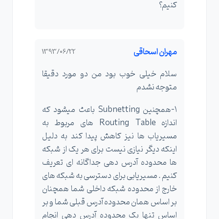
كنيم؟
مهران اسحاقی
1393/06/22
سلام خیلی خوب بود من دو مورد دقیقا
متوجه نشدم
۱-همچنین Subnetting باعث میشود که
اندازه Routing Table های مربوط به
مسیریاب ها نیز کاهش پیدا کند به دلیل
اینکه دیگر نیازی نیست برای هر یک از شبکه
ها محدوده آدرس دهی جداگانه ای تعریف
کنیم . مسیریابی برای دسترسی به شبکه های
خارج از محدوده شبکه داخلی شما همچنان
بر اساس همان محدوده آدرس قبلی شما و بر
اساس تنها یک محدوده آدرس دهی انجام