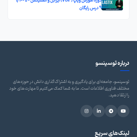
دوره آموزش ویپ (VoIP) ایزابل و الستیکس 0 تا 100 با
9 درس رایگان
درباره توسینسو
توسینسو، جامعه‌ای برای یادگیری و به اشتراک‌گذاری دانش در حوزه‌های
مختلف فناوری اطلاعات است. ما به شما کمک می‌کنیم تا مهارت‌های خود
را ارتقا دهید.
لینک‌های سریع