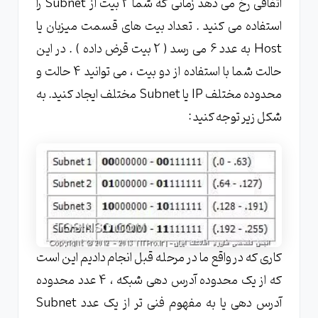
اتفاقی رخ می دهد زمانی که شما 2 بیت از Subnet را
استفاده می کنید . تعداد بیت های قسمت میزبان یا
Host به عدد 6 می رسد ( 2 بیت قرض داده ) . در این
حالت شما با استفاده از دو بیت ، می توانید 4 حالت و
محدوده مختلف IP یا Subnet مختلف ایجاد کنید. به
شکل زیر توجه کنید :
کاری که در واقع ما در مرحله قبل انجام دادیم این است
که از یک محدوده آدرس دهی شبکه ، 4 عدد محدوده
آدرس دهی یا به مفهوم فنی تر از یک عدد Subnet