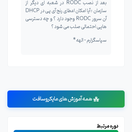
بعد از نصب RODC در شعبه ای دیگر از
سازمان ؛ آیا امکان اعطای رنج آی پی در DHCP
آن سرور RODC وجود دارد ؟ و چه دسترسی
هایی احتمالی صلب می شود ؟
سپاسگزارم - الهه*
همه آموزش های مایکروسافت
دوره مرتبط