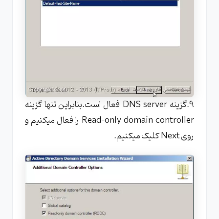
9.گزینه DNS server فعال است.بنابراین تنها گزینه
Read-only domain controller را فعال میکنیم و
روی Next کلیک میکنیم.