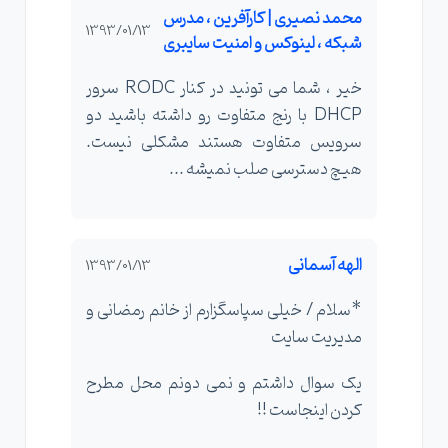
محمد نصیری | کارآفرین ، مدرس
1393/01/13
شبکه ، لینوکس و امنیت سایبری
خیر ، شما می تونید در کنار RODC سرور
DHCP با رنج متفاوت رو داشته باشید دو
سرویس متفاوت هستند مشکلی نیست.
هیچ دسترسی صلب نمیشه ...
الهه آسمانی
1393/01/13
*سلام / خیلی سپاسگزارم از خانم رمضانی و
مدیریت سایت
یک سوال داشتم و نمی دونم محل مطرح
کردن اینجاست !!