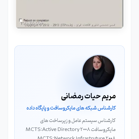
مریم حیات رمضانی
کارشناس شبکه های مایکروسافت و پایگاه داده
کارشناس سیستم عامل و زیرساخت های
مایکروسافت MCTS:Active Directory 2008
MCTS:Network Infrastruture 2008