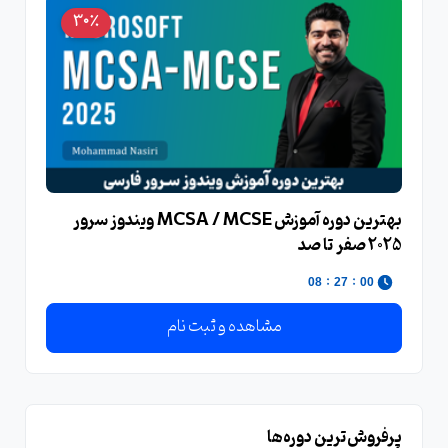
30٪
بهترین دوره آموزش MCSA / MCSE ویندوز سرور
2025 صفر تا صد
:
:
07
27
00
مشاهده و ثبت نام
پرفروش‌ترین دوره‌ها