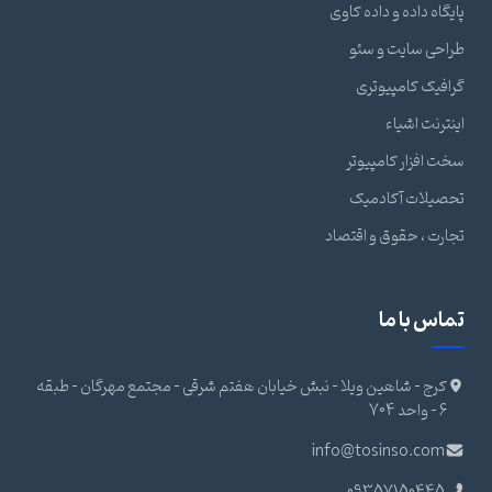
پایگاه داده و داده کاوی
طراحی سایت و سئو
گرافیک کامپیوتری
اینترنت اشیاء
سخت افزار کامپیوتر
تحصیلات آکادمیک
تجارت ، حقوق و اقتصاد
تماس با ما
کرج - شاهین ویلا - نبش خیابان هفتم شرقی - مجتمع مهرگان - طبقه
6 - واحد 704
info@tosinso.com