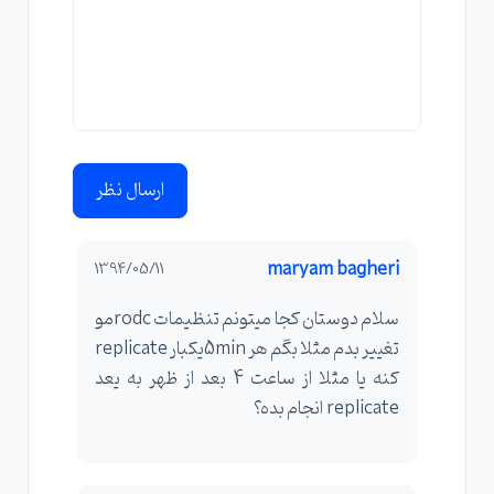
ارسال نظر
maryam bagheri
1394/05/11
سلام دوستان کجا میتونم تنظیمات rodcمو
تغییر بدم مثلا بگم هر 5minیکبار replicate
کنه یا مثلا از ساعت 4 بعد از ظهر به یعد
replicate انجام بده؟