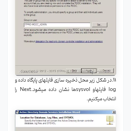
11.در شکل زیر محل ذخیره سازی فایلهای پایگاه داده و
log فایلهاو sysvolها نشان داده میشود.Next را
انتخاب میکنیم.