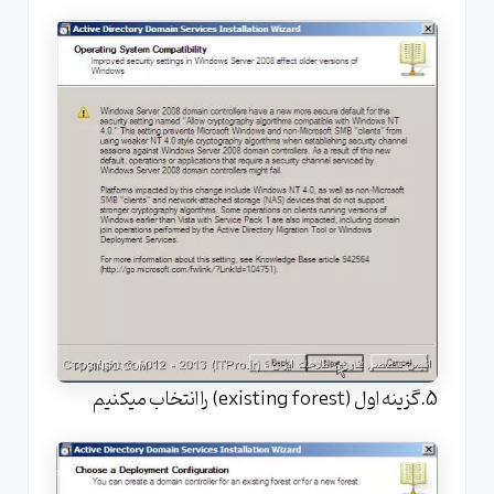
5.گزینه اول (existing forest) را انتخاب میکنیم