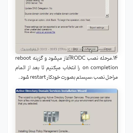
14.مرحله نصب RODCآغاز میشود و گزینه reboot
on completion را انتخاب میکنیم تا بعد از اتمام
مراحل نصب ،سیستم بصورت خودکار restart شود .