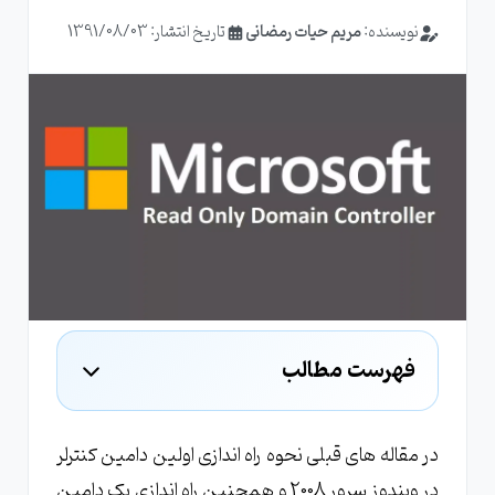
نویسنده:
مریم حیات رمضانی
تاریخ انتشار: 1391/08/03
فهرست مطالب
طریقه نصب Read only domain controller
در مقاله های قبلی نحوه راه اندازی اولین دامین کنترلر
در ویندوز سرور 2008 و همچنین راه اندازی یک دامین