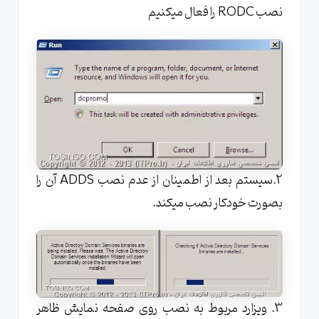
نصب RODC را فعال میکنیم
2.سیستم بعد از اطمینان از عدم نصب ADDS آن را
بصورت خودکار نصب میکند.
3. ویزارد مربوط به نصب روی صفحه نمایش ظاهر