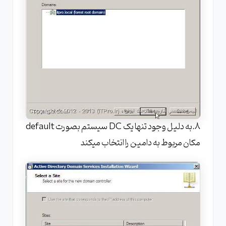
8.به دلیل وجود تنها یک DC سیستم بصورت default
مکان مربوط به دامین را انتخاب میکند