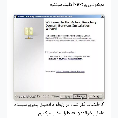
میشود.روی Next کلیک میکنیم
4.اطلاعات ذکر شده در رابطه با انطباق پذیری سیستم
عامل را خوانده و Next را انتخاب میکنیم