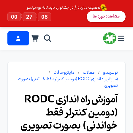
تخفیف های داغ در جشنواره تابستانه توسینسو
:
:
مشاهده دوره ها
00
27
07
توسینسو
مقالات
مایکروسافت
آموزش راه اندازی RODC (دومین کنترلر فقط خواندنی) بصورت
تصویری
آموزش راه اندازی RODC
(دومین کنترلر فقط
خواندنی) بصورت تصویری