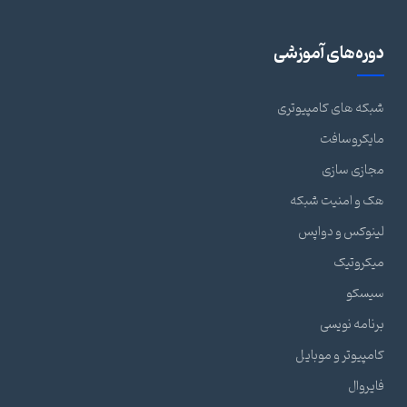
دوره‌های آموزشی
شبکه های کامپیوتری
مایکروسافت
مجازی سازی
هک و امنیت شبکه
لینوکس و دواپس
میکروتیک
سیسکو
برنامه نویسی
کامپیوتر و موبایل
فایروال