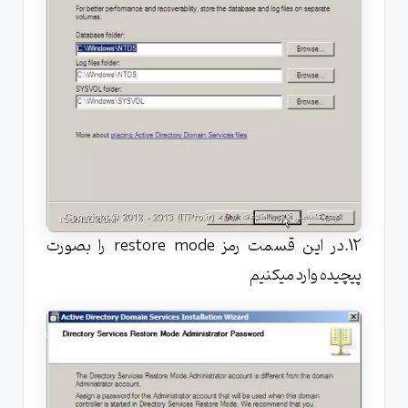
12.در این قسمت رمز restore mode را بصورت
پیچیده وارد میکنیم