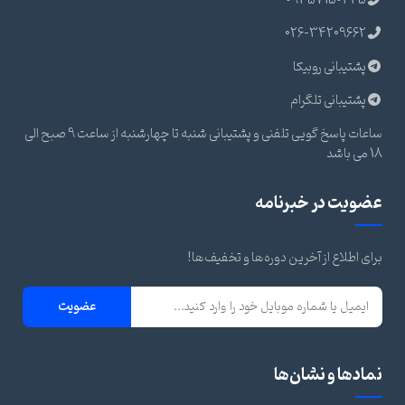
09357150445
026-34209662
پشتیبانی روبیکا
پشتیبانی تلگرام
ساعات پاسخ گویی تلفنی و پشتیبانی شنبه تا چهارشنبه از ساعت 9 صبح الی
18 می باشد
عضویت در خبرنامه
برای اطلاع از آخرین دوره‌ها و تخفیف‌ها!
عضویت
نمادها و نشان‌ها