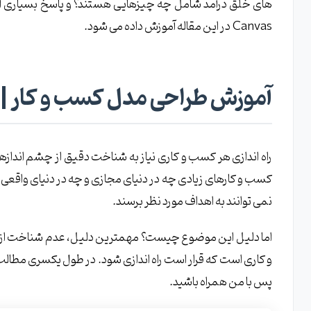
های خلق درآمد شامل چه چیزهایی هستند؟ و پاسخ بسیاری ا
آموزش طراحی مدل کسب و کار | کانواس قسمت 3 : ارزش های پیشنهادی
Canvas در این مقاله آموزش داده می شود.
انواع ارزش های پیشنهادی در مدل کسب و کار کانواس
آموزش طراحی مدل کسب و کار | کانواس قسمت 4 : کانال ها
آموزش طراحی مدل کسب و کار | کانواس قس
چگونگی انتخاب کانال توزیع در طرح کسب و کار Canvas
فازهای موجود در کانال ارتباطی بیزینس کانواس
آموزش طراحی مدل کسب و کار | کانواس قسمت 5 : ارتباط با مشتریان
راه اندازی هر کسب و کاری نیاز به شناخت دقیق از چشم اندازها و
کسب و کارهای زیادی چه در دنیای مجازی و چه در دنیای واقعی ر
جذب مشتری در مدل کسب و کار کانواس
نمی توانند به اهداف مورد نظر برسند.
اصول نگهداری مشتری در مدل کسب و کار کانواس
تقویت فروش در مدل کسب و کار کانواس
اما دلیل این موضوع چیست؟ مهمترین دلیل، عدم شناخت از مح
انواع روش های ارتباط با مشتری در مدل کسب و کار
و کاری است که قرار است راه اندازی شود. در طول یکسری مطالب
آموزش طراحی مدل کسب و کار | کانواس قسمت 6 : جریان های درآمدی
پس با من همراه باشید.
مدل درآمدی خود را توسعه دهید