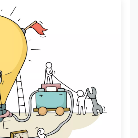
انتخاب نزدیک ترین مدل درآمدی
برجسته کردن ارزش
جذب سرمایه گذار مناسب
انعطاف پذیر بودن
انواع جریان های درآمدی در مدل کسب و کار کانواس
مکانیزم های قیمت گذاری در مدل کسب و کار کانواس
روش های خلق جریان درآمدی در مدل کسب و کار کانواس
سوالات کلیدی در مورد جریان های درآمدی و بازار در طراحی مدل