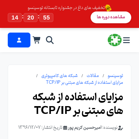
تخفیف های داغ در جشنواره تابستانه توسینسو
:
:
مشاهده دوره ها
14
20
54
توسینسو
مقالات
شبکه های کامپیوتری
مزایای استفاده از شبکه های مبتنی بر TCP/IP
مزایای استفاده از شبکه
های مبتنی بر TCP/IP
نویسنده:
امیرحسین کریم پور
تاریخ انتشار: 1396/12/07