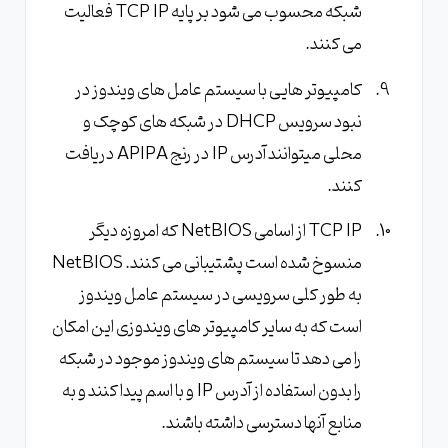
شبکه محسوب می شود بر پایه TCP IP فعالیت
می کنند.
کامپیوتر هایی با سیستم عامل های ویندوز در
نبود سرویس DHCP در شبکه های کوچک و
محلی میتوانند آدرس IP در رنج APIPA دریافت
کنند.
TCP IP از اسامی NetBIOS که امروزه دیگر
منسوخ شده است پشتیبانی می کنند. NetBIOS
به طور کلی سرویسی در سیستم عامل ویندوز
است که به سایر کامپیوتر های ویندوزی این امکان
را می دهد تا سیستم های ویندوز موجود در شبکه
را بدون استفاده از آدرس IP و با اسم پیدا کنند و به
منابع آنها دسترسی داشته باشند.