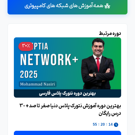
همه آموزش های شبکه های کامپیوتری
دوره مرتبط
30٪
بهترین دوره آموزش نتورک پلاس دنیا صفر تا صد + 30
درس رایگان
:
:
54
20
14