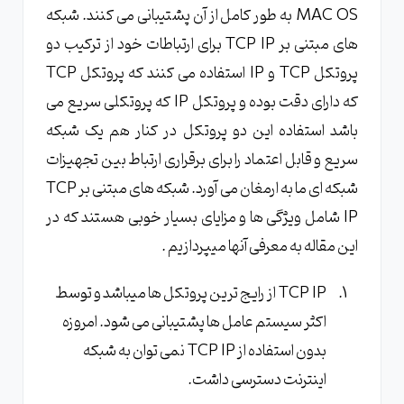
MAC OS به طور کامل از آن پشتیبانی می کنند. شبکه
های مبتنی بر TCP IP برای ارتباطات خود از ترکیب دو
پروتکل TCP و IP استفاده می کنند که پروتکل TCP
که دارای دقت بوده و پروتکل IP که پروتکلی سریع می
باشد استفاده این دو پروتکل در کنار هم یک شبکه
سریع و قابل اعتماد را برای برقراری ارتباط بین تجهیزات
شبکه ای ما به ارمغان می آورد. شبکه های مبتنی بر TCP
IP شامل ویژگی ها و مزایای بسیار خوبی هستند که در
این مقاله به معرفی آنها میپردازیم .
TCP IP از رایج ترین پروتکل ها میباشد و توسط
اکثر سیستم عامل ها پشتیبانی می شود. امروزه
بدون استفاده از TCP IP نمی توان به شبکه
اینترنت دسترسی داشت.