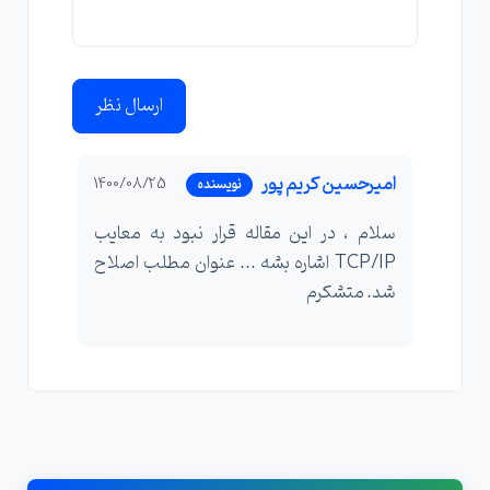
ارسال نظر
امیرحسین کریم پور
1400/08/25
نویسنده
سلام ، در این مقاله قرار نبود به معایب
TCP/IP اشاره بشه ... عنوان مطلب اصلاح
شد. متشکرم