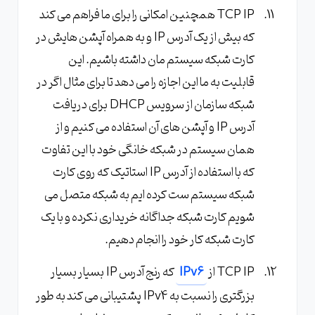
TCP IP همچنین امکانی را برای ما فراهم می کند
که بیش از یک آدرس IP و به همراه آپشن هایش در
کارت شبکه سیستم مان داشته باشیم. این
قابلیت به ما این اجازه را می دهد تا برای مثال اگر در
شبکه سازمان از سرویس DHCP برای دریافت
آدرس IP و آپشن های آن استفاده می کنیم و از
همان سیستم در شبکه خانگی خود با این تفاوت
که با استفاده از آدرس IP استاتیک که روی کارت
شبکه سیستم ست کرده ایم به شبکه متصل می
شویم کارت شبکه جداگانه خریداری نکرده و با یک
کارت شبکه کار خود را انجام دهیم.
TCP IP از
IPv6
که رنج آدرس IP بسیار بسیار
بزرگتری را نسبت به IPv4 پشتیبانی می کند به طور