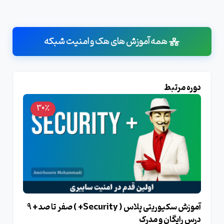
همه آموزش های هک و امنیت شبکه
دوره مرتبط
30٪
آموزش سکیوریتی پلاس ( Security+ ) صفر تا صد + 9
درس رایگان و مدرک