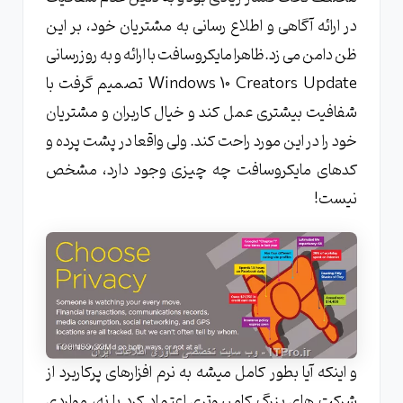
در ارائه آگاهی و اطلاع رسانی به مشتریان خود، بر این
ظن دامن می زد.ظاهرا مایکروسافت با ارائه و به روزرسانی
Windows 10 Creators Update تصمیم گرفت با
شفافیت بیشتری عمل کند و خیال کاربران و مشتریان
خود را در این مورد راحت کند. ولی واقعا در پشت پرده و
کدهای مایکروسافت چه چیزی وجود دارد، مشخص
نیست!
و اینکه آیا بطور کامل میشه به نرم افزارهای پرکاربرد از
شرکت های بزرگ کامپیوتری اعتماد کرد یا نه، مواردی