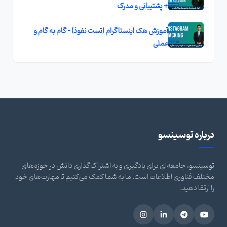
+ پشتیبانی و مدرک
آموزش هک اینستاگرام (تست نفوذ) - گام به گام و
عملی
درباره توسینسو
توسینسو، جامعه‌ای برای یادگیری و به اشتراک‌گذاری دانش در حوزه‌های
مختلف فناوری اطلاعات است. ما به شما کمک می‌کنیم تا مهارت‌های خود
را ارتقا دهید.