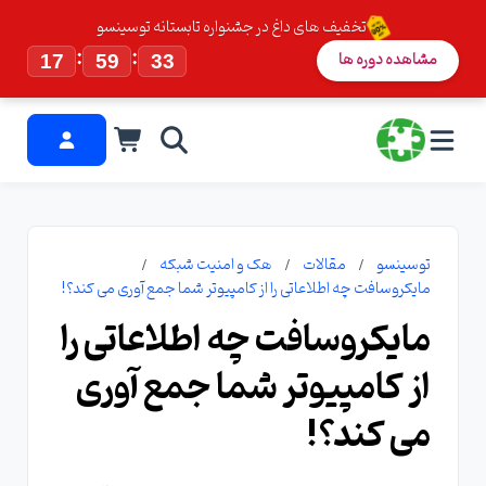
تخفیف های داغ در جشنواره تابستانه توسینسو
:
:
مشاهده دوره ها
17
59
33
توسینسو
مقالات
هک و امنیت شبکه
مایکروسافت چه اطلاعاتی را از کامپیوتر شما جمع آوری می کند؟!
مایکروسافت چه اطلاعاتی را
از کامپیوتر شما جمع آوری
می کند؟!