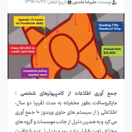
نویسنده:
علیرضا عابدینی
تاریخ انتشار: 1396/01/27
جمع آوری اطلاعات از کامپیوترهای شخصی :
مایکروسافت بطور مخفیانه به مدت تقریبا دو سال،
اطلاعاتی را از سیستم های حاوی ویندوز 10 جمع آوری
می کرد و به همین دلیل از جانب موسسات و گروه های
مختلف تحت فشار زیادی بود و به دلیل عدم شفافیت