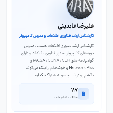
علیرضا عابدینی
کارشناس ارشد فناوری اطلاعات و مدرس کامپیوتر
کارشناس ارشد فناوری اطلاعات هستم ، مدرس
دوره های کامپیوتر ، مدیر فناوری اطلاعات و دارای
گواهینامه های MCSA ، CCNA ، CEH و
Network Plus و خوشحالم از اینکه می تونم
دانشم رو در توسینسو به اشتراک بگذارم
117
مقاله منتشر شده