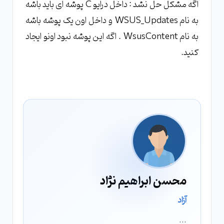
اگه مشکل حل نشد : داخل درایو C پوشه ای باید باشه
به نام WSUS_Updates و داخل اون یک پوشه باشه
به نام WsusContent . اگه این پوشه نبود اونو ایجاد
کنید.
محسن ابراهیم نژاد
آزاد
...