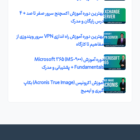
بهترین دوره آموزش اکسچنج سرور صفر تا صد + 4
درس رایگان و مدرک
بهترین دوره آموزش راه اندازی VPN سرور ویندوزی از
مفاهیم تا کارگاه
دوره آموزش (MS-900) Microsoft 365
Fundamentals + پشتیبانی و مدرک
آموزش اکرونیس (Acronis True Image) بکاپ
گیری و ایمیج