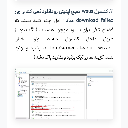
3. کنسول wsus هیچ اپدیتی رو دانلود نمی کنه و ارور
download failed میاد :
اول چک کنید ببیند که
فضای کافی برای دانلود موجود هست . ( اگه نبود از
طریق داخل کنسول wsus وارد بخش
option/server cleanup wizard بشید و اونجا
همه گزینه ها رو تیک بزنید و بذارید پاک بشه )