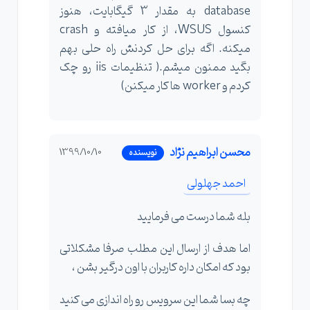
database به مقدار 3 گیگابایت، هنوز
کنسول WSUS، از کار میافته و crash
میکنه. اگه برای حل کردنش راه حلی بهم
بگید ممنون میشم.( تنظیمات iis رو چک
کردم و worker ها کار میکنن)
محسن ابراهیم نژاد
1399/10/10
نویسنده
احمد جهلولی
بله شما درست می فرمایید
اما هدف از ارسال این مطلب صرفا مشکلاتی
بود که امکان داره کاربران با اون درگیر بشن ،
چه بسا شما این سرویس رو راه اندازی می کنید