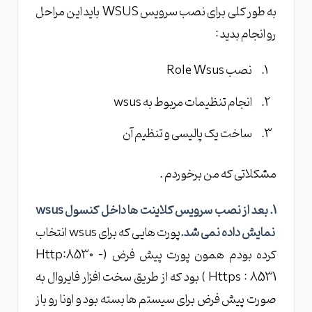
به طور کلی برای نصب سرویس WSUS باید این مراحل
رو انجام بدید :
نصب Role Wsus
انجام تنظیمات مربوط به wsus
ساخت یک پالیسی و تنظیم آن
مشکلاتی که من برخوردم .
1. بعد از نصب سرویس کلاینت ها داخل کنسول wsus
نمایش داده نمی شد.
پورت هایی که برای wsus انتخاب
کرده بودم همون پورت پیش فرض (Http:8530 -
Https : 8531 ) بود که از طریق سخت افزار فایروال به
صورت پیش فرض برای سیستم ها بسته بود و اونا رو باز