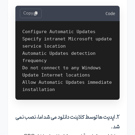
Copy
Code
Configure Automatic Updates
Specify intranet Microsoft update 
service location
Automatic Updates detection 
frequency
Do not connect to any Windows 
Update Internet locations
Allow Automatic Updates immediate 
installation
2. اپدیت ها توسط کلاینت دانلود می شد اما، نصب نمی
شد .