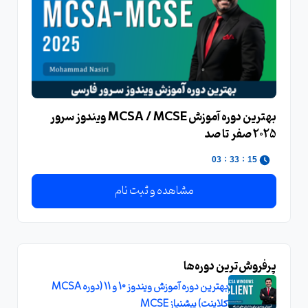
بهترین دوره آموزش MCSA / MCSE ویندوز سرور
2025 صفر تا صد
:
:
02
33
15
مشاهده و ثبت نام
پرفروش‌ترین دوره‌ها
بهترین دوره آموزش ویندوز 10 و 11 (دوره MCSA
کلاینت) پیشنیاز MCSE