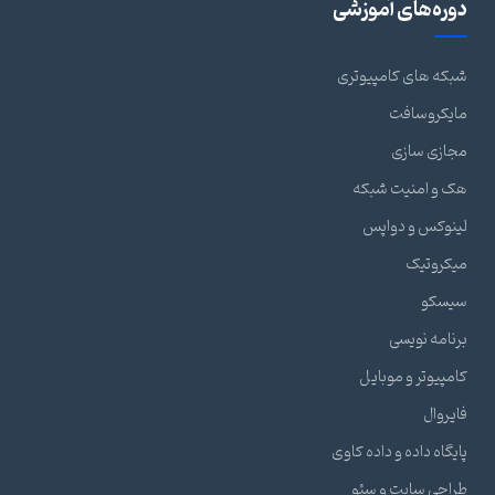
دوره‌های آموزشی
شبکه های کامپیوتری
مایکروسافت
مجازی سازی
هک و امنیت شبکه
لینوکس و دواپس
میکروتیک
سیسکو
برنامه نویسی
کامپیوتر و موبایل
فایروال
پایگاه داده و داده کاوی
طراحی سایت و سئو