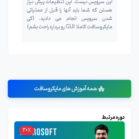
این سرویس نیست. این تنظیمات پیش نیاز
هستن که شما باید آنها را قبل از عملیاتی
شدن سرویس انجام می دادید. (کی
مایکروسافت کاملا GUI رو برداره راحت بشم)
همه آموزش های مایکروسافت
دوره مرتبط
30٪