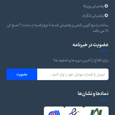
پشتیبانی روبیکا
پشتیبانی تلگرام
ساعات پاسخ گویی تلفنی و پشتیبانی شنبه تا چهارشنبه از ساعت 9 صبح الی
18 می باشد
عضویت در خبرنامه
برای اطلاع از آخرین دوره‌ها و تخفیف‌ها!
عضویت
نمادها و نشان‌ها