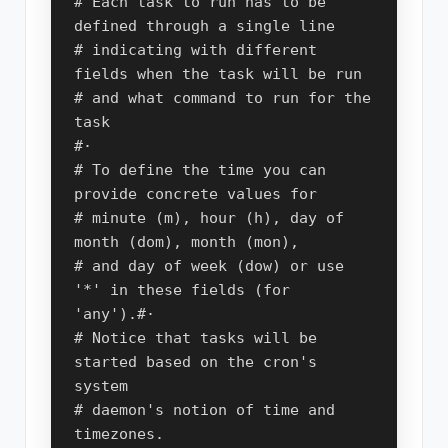
# Each task to run has to be 
defined through a single line

# indicating with different 
fields when the task will be run

# and what command to run for the 
task

#·

# To define the time you can 
provide concrete values for

# minute (m), hour (h), day of 
month (dom), month (mon),

# and day of week (dow) or use 
'*' in these fields (for 
'any').#·

# Notice that tasks will be 
started based on the cron's 
system

# daemon's notion of time and 
timezones.
