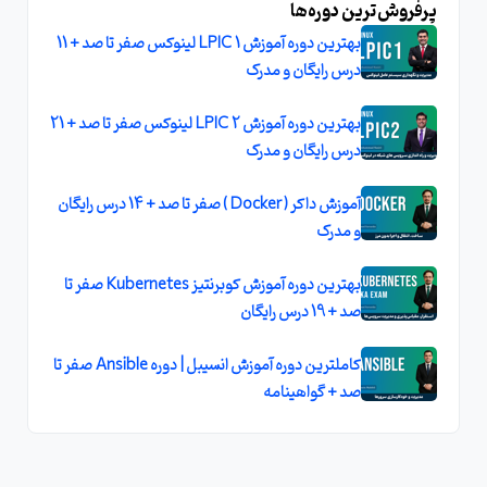
پرفروش‌ترین دوره‌ها
بهترین دوره آموزش LPIC 1 لینوکس صفر تا صد + 11
درس رایگان و مدرک
بهترین دوره آموزش LPIC 2 لینوکس صفر تا صد + 21
درس رایگان و مدرک
آموزش داکر ( Docker ) صفر تا صد + 14 درس رايگان
و مدرک
بهترين دوره آموزش کوبرنتيز Kubernetes صفر تا
صد + 19 درس رايگان
کاملترين دوره آموزش انسيبل | دوره Ansible صفر تا
صد + گواهينامه