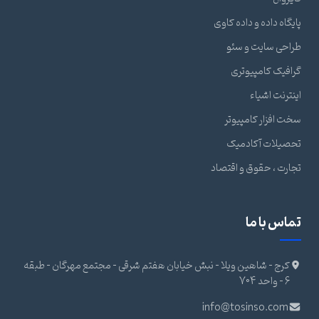
پایگاه داده و داده کاوی
طراحی سایت و سئو
گرافیک کامپیوتری
اینترنت اشیاء
سخت افزار کامپیوتر
تحصیلات آکادمیک
تجارت ، حقوق و اقتصاد
تماس با ما
کرج - شاهین ویلا - نبش خیابان هفتم شرقی - مجتمع مهرگان - طبقه
6 - واحد 704
info@tosinso.com