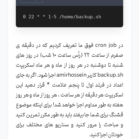
در cron job فوق ما تعریف کردیم که در دقیقه ی
صفرم از ساعت 22 (رأس ساعت 10 شب) در روز های
شنبه تا دوشنبه در هر روز از ماه و هر ماه اسکریپت
backup.sh کاربر amirhossein اجرا شود. اگر به جای
اعداد در فیلد اول تا پنجم علامت * قرار دهید این
اسکریپت هر دقیقه از هر ساعت ، هر روز از ماه و هر روز
هفته به طور مداوم اجرا خواهد شد! برای اینکه موضوع
قشنگ برای شما جا بیفتد باید به طور مکرر تمرین کنید
و مباحث را مرور کنید و سناریو های مختلف برای
خودتان اجرا کنید.