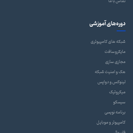
تماس با ما
دوره‌های آموزشی
شبکه های کامپیوتری
مایکروسافت
مجازی سازی
هک و امنیت شبکه
لینوکس و دواپس
میکروتیک
سیسکو
برنامه نویسی
کامپیوتر و موبایل
فایروال