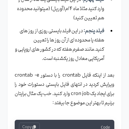
وارد کنید مثلا ماه 4 ام(آوریل) (میتوانید محدوده
هم تعیین کنید)
فیلد پنجم:
در این فیلد بایستی روزی از روز های
هفته یا محدوده ای از آن روز ها را تعیین
کنید.مانند صفرم هفته که در کشور های اروپایی و
آمریکایی معادل روز یکشنبه است.
بعد از اینکه فایل crontab را با دستور crontab -e
ویرایش کردید در انتهای فایل بایستی دستورات خود را
برای ایجاد یک cron job وارد کنید. خب یک مثال برایتان
بزنیم تا بهتر این موضوع جا بیفتد :
Copy
Code