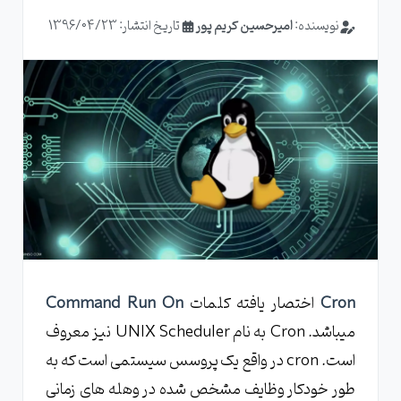
نویسنده:
امیرحسین کریم پور
تاریخ انتشار: 1396/04/23
Cron
اختصار یافته کلمات
Command Run On
میباشد. Cron به نام UNIX Scheduler نیز معروف
است. cron در واقع یک پروسس سیستمی است که به
طور خودکار وظایف مشخص شده در وهله های زمانی