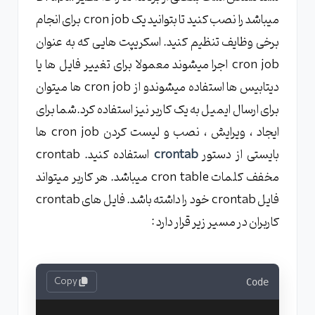
میباشد را نصب کنید تا بتوانید یک cron job برای انجام
برخی وظایف تنظیم کنید. اسکریپت هایی که به عنوان
cron job اجرا میشوند معمولا برای تغییر فایل ها یا
دیتابیس ها استفاده میشوندو از cron job ها میتوان
برای ارسال ایمیل به یک کاربر نیز استفاده کرد.شما برای
ایجاد ، ویرایش ، نصب و لیست کردن cron job ها
بایستی از دستور
crontab
استفاده کنید. crontab
مخفف کلمات cron table میباشد. هر کاربر میتواند
فایل crontab خود را داشته باشد. فایل های crontab
کاربران در مسیر زیر قرار دارد :
Copy
Code