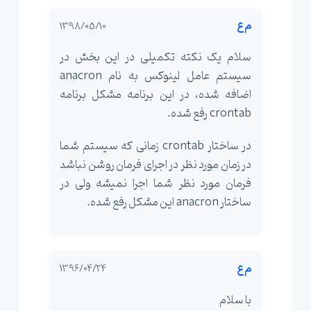
م ع
1398/05/10
سلام یک نکته تکمیلی در این بخش در
سیستم عامل لینوکس به نام anacron
اضافه شده، در این برنامه مشکل برنامه
crontab رفع شده.
در ساختار crontab زمانی که سیستم شما
در زمان مورد نظر در اجرای فرمان روشن نباشد
فرمان مورد نظر شما اجرا نمیشه ولی در
ساختار anacron این مشکل رفع شده.
م ع
1396/04/24
با سلام