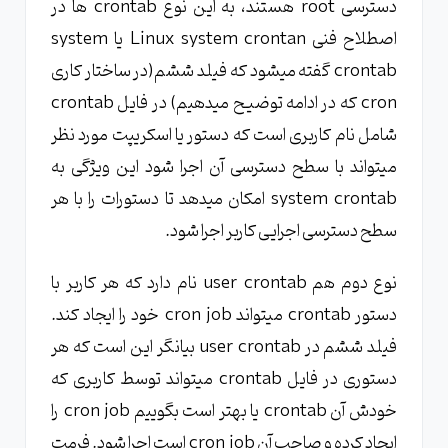
دسترسی root هستند، به این نوع crontab ها در
اصطلاح فنی Linux system crontan یا system
crontab گفته میشود که فیلد ششم(در ساختار کاری
cron که در ادامه توضیح میدهیم) در فایل crontab
شامل نام کاربری است که دستور یا اسکریپت مورد نظر
میتواند با سطح دسترسی آن اجرا شود این ویژگی به
system crontab امکان میدهد تا دستورات را با هر
سطح دسترسی اجرایی کاربر اجرا شود.
نوع دوم هم user crontab نام دارد که هر کاربر با
دستور crontab میتواند cron job خود را ایجاد کند.
فیلد ششم در user crontab بیانگر این است که هر
دستوری در فایل crontab میتواند توسط کاربری که
خودش آن crontab یا بهتر است بگوییم cron job را
ایجاد کرده و صاحب آن cron job است اجرا شود. فرمت