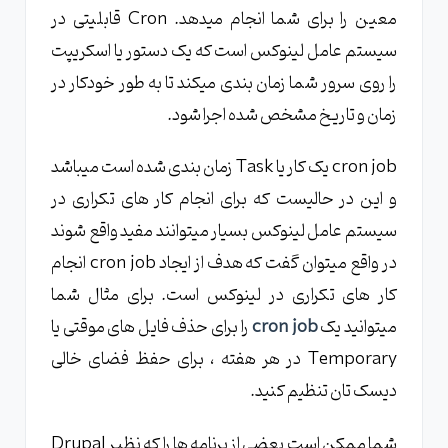
معین را برای شما انجام میدهد. Cron قابلیتی در
سیستم عامل لینوکس است که یک دستور یا اسکریپت
را روی سرور شما زمان بندی میکند تا به طور خودکار در
زمان و تاریخ مشخص شده اجرا شود.
cron job یک کار یا Task زمان بندی شده است میباشد
و این در حالیست که برای انجام کار های تکراری در
سیستم عامل لینوکس بسیار میتوانند مفید واقع شوند
در واقع میتوان گفت که هدف از ایجاد cron job انجام
کار های تکراری در لینوکس است. برای مثال شما
میتوانید یک
cron job
را برای حذف فایل های موقتی یا
Temporary در هر هفته ، برای حفظ فضای خالی
دیسک تان تنظیم کنید.
شما ممکن است بعضی از برنامه ها را که نظیر Drupal