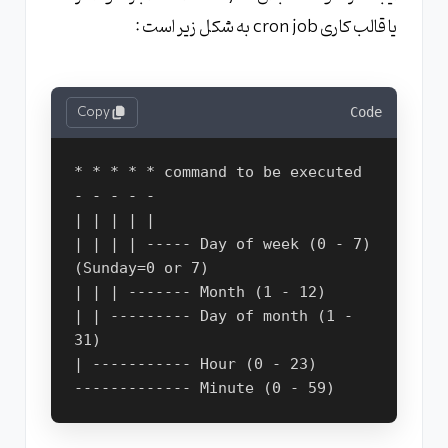
یا قالب کاری cron job به شکل زیر است :
Copy
Code
* * * * * command to be executed

- - - - -

| | | | |

| | | | ----- Day of week (0 - 7) 
(Sunday=0 or 7)

| | | ------- Month (1 - 12)

| | --------- Day of month (1 - 
31)

| ----------- Hour (0 - 23)
