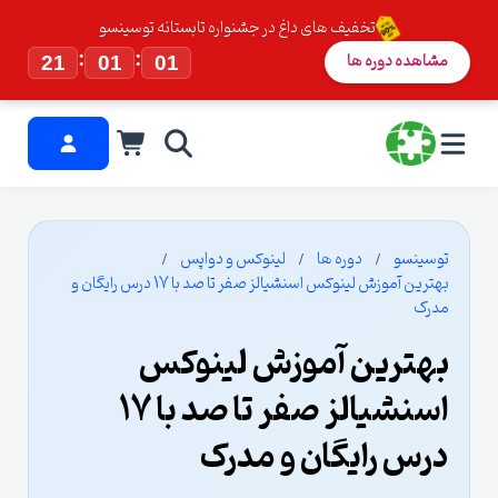
تخفیف های داغ در جشنواره تابستانه توسینسو
:
:
مشاهده دوره ها
21
01
00
توسینسو
دوره ها
لینوکس و دواپس
بهترین آموزش لینوکس اسنشیالز صفر تا صد با 17 درس رایگان و
مدرک
بهترین آموزش لینوکس
اسنشیالز صفر تا صد با 17
درس رایگان و مدرک