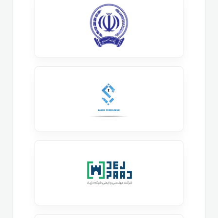
اطلاعات است.
هدف اصلی
دوره آموزشی لینوکس اسنشیال
| Linux
Essentials این است که شما دانش پایه ای و اولیه شروع
مدیریت و
یادگیری سیستم عامل های لینوکس
را یاد
بگیرید . با ساختار این سیستم عامل ارتباط بگیرید ،
فلسفه وجودی آن را درک کنید ، بتوانید آن را نصب کنید ،
استفاده کنید ، شخصی سازی کنید و ترس خود را از ورود یه
یک دنیای مملو از دستورات خط فرمانی بریزید و در نهایت
آماده تبدیل شدن به یک مدیر شبکه لینوکسی یا یک