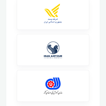
ادمین لینوکس شوید.
دوره لینوکس اسنشیالز برای
هک مناسب است؟
دوره آموزشی لینوکس اسنشیالز قطعا اولین دوره آموزشی
لینوکس است که باید برای ورود به دنیای هک و امنیت
وارد آن شوید. این روزها اکثرا ابزارهای هک و نفوذ در
سیستم عامل های مبتنی بر لینوکس قرار گرفته اند و برای
تبدیل شدن به یک هکر شما می توانید از دوره اموزش
لینوکس اسشنیالز شروع کنید. برای اطمینان از صحت