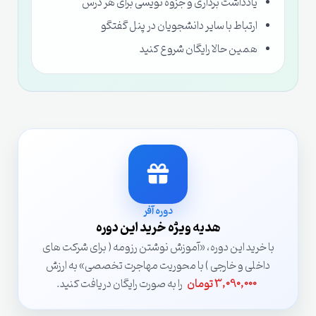
یادداشت برداری و جزوه نویسی برای هر درس
ارتباط با سایر دانشجویان در پنل گفتگو
همین حالا رایگان شروع کنید
دوره آفر
هدیه ویژه خرید این دوره
با خرید این دوره، «آموزش نوشتن رزومه ( برای شرکت های
داخلی و خارجی ) با محوریت مهاجرت تخصصی» به ارزش
3,090,000 تومان
را به صورت رایگان دریافت کنید.