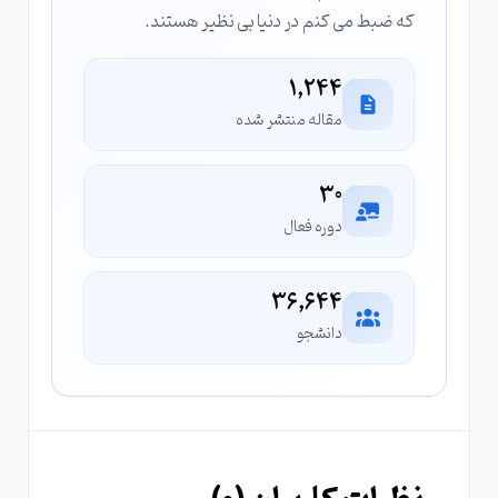
که ضبط می کنم در دنیا بی نظیر هستند.
1,244
مقاله منتشر شده
30
دوره فعال
36,644
دانشجو