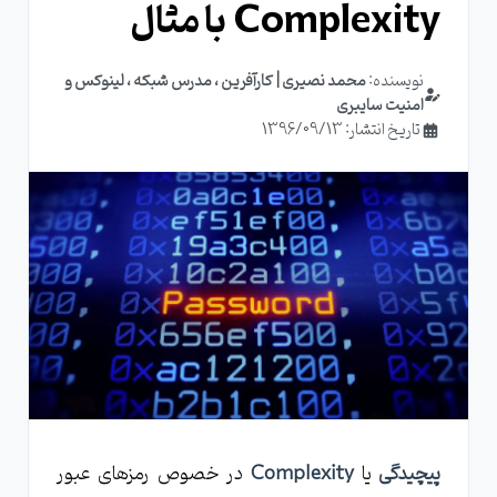
Complexity با مثال
نویسنده:
محمد نصیری | کارآفرین ، مدرس شبکه ، لینوکس و
امنیت سایبری
تاریخ انتشار: 1396/09/13
پیچیدگی
یا
Complexity
در خصوص رمزهای عبور