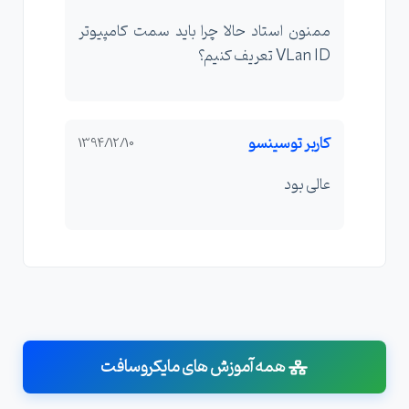
ممنون استاد حالا چرا باید سمت کامپیوتر
VLan ID تعریف کنیم؟
کاربر توسینسو
1394/12/10
عالی بود
همه آموزش های مایکروسافت