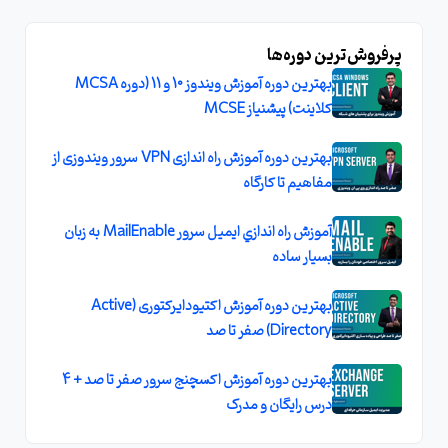
پرفروش‌ترین دوره‌ها
بهترین دوره آموزش ویندوز 10 و 11 (دوره MCSA
کلاینت) پیشنیاز MCSE
بهترین دوره آموزش راه اندازی VPN سرور ویندوزی از
مفاهیم تا کارگاه
آموزش راه اندازي ايميل سرور MailEnable به زبان
بسيار ساده
بهترین دوره آموزش اکتیودایرکتوری (Active
Directory) صفر تا صد
بهترین دوره آموزش اکسچنج سرور صفر تا صد + 4
درس رایگان و مدرک