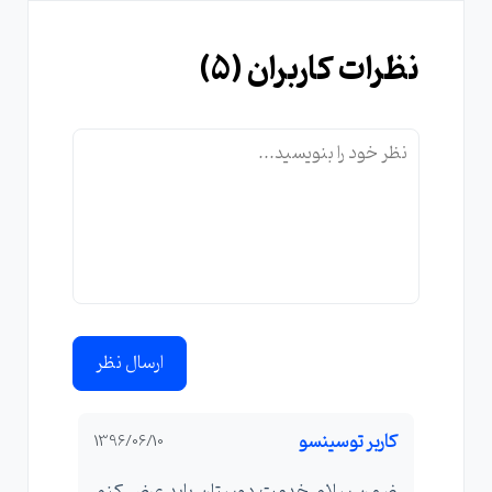
نظرات کاربران (
5
)
ارسال نظر
کاربر توسینسو
1396/06/10
ضمن سلام خدمت دوستان باید عرض کنم