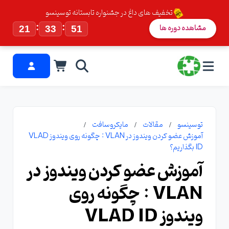
تخفیف های داغ در جشنواره تابستانه توسینسو
:
:
مشاهده دوره ها
21
33
51
توسینسو
مقالات
مایکروسافت
آموزش عضو کردن ویندوز در VLAN : چگونه روی ویندوز VLAD
ID بگذاریم؟
آموزش عضو کردن ویندوز در
VLAN : چگونه روی
ویندوز VLAD ID