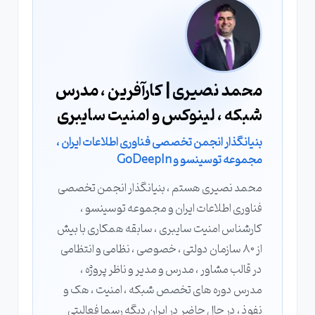
محمد نصیری | کارآفرین ، مدرس
شبکه ، لینوکس و امنیت سایبری
بنیانگذار انجمن تخصصی فناوری اطلاعات ایران ،
مجموعه توسینسو و GoDeepIn
محمد نصیری هستم ، بنیانگذار انجمن تخصصی
فناوری اطلاعات ایران و مجموعه توسینسو ،
کارشناس امنیت سایبری ، سابقه همکاری با بیش
از 80 سازمان دولتی ، خصوصی ، نظامی و انتظامی
در قالب مشاور ، مدرس و مدیر و ناظر پروژه ،
مدرس دوره های تخصص شبکه ، امنیت ، هک و
نفوذ ، در حال حاضر در ایران دیگه رسما فعالیتی