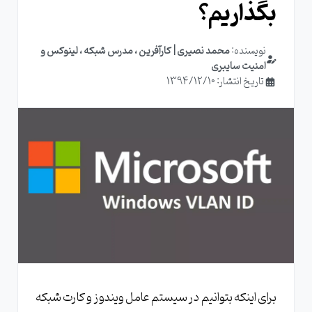
بگذاریم؟
نویسنده:
محمد نصیری | کارآفرین ، مدرس شبکه ، لینوکس و
امنیت سایبری
تاریخ انتشار: 1394/12/10
برای اینکه بتوانیم در سیستم عامل ویندوز و کارت شبکه