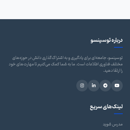
درباره توسینسو
توسینسو، جامعه‌ای برای یادگیری و به اشتراک‌گذاری دانش در حوزه‌های
مختلف فناوری اطلاعات است. ما به شما کمک می‌کنیم تا مهارت‌های خود
را ارتقا دهید.
لینک‌های سریع
مدرس شوید