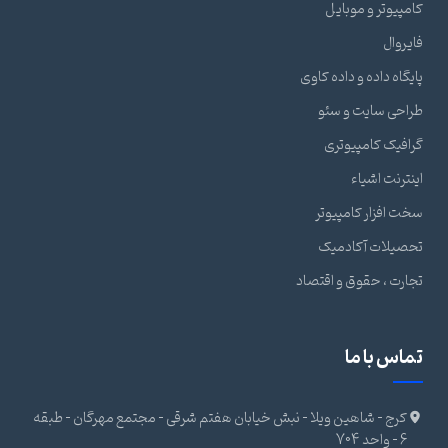
کامپیوتر و موبایل
فایروال
پایگاه داده و داده کاوی
طراحی سایت و سئو
گرافیک کامپیوتری
اینترنت اشیاء
سخت افزار کامپیوتر
تحصیلات آکادمیک
تجارت ، حقوق و اقتصاد
تماس با ما
کرج - شاهین ویلا - نبش خیابان هفتم شرقی - مجتمع مهرگان - طبقه
6 - واحد 704