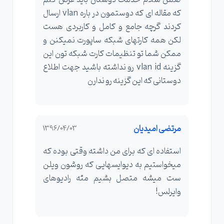
که مقاله ای که دوستمون در باره vlan ارسال
کردند گرچه جامع و کامل و کاربردی هست
لکن همه کارتهای شبکه ساپورت نمیکنن و
ممکن شما تو تنظیمات کارت شبکه تون این
گزینه vlan id رو نداشته باشید جهت اطلاع
دوستانی که این گزینه رو ندارن
مرتضی امیدیان
1396/04/03
استفاده ای که برای من داشته وقتی بوده که
میخواستیم به دیوایسهایی که روشون ویلن
ست میشه متصل بشیم مثه رادیوهای
وایرلس!