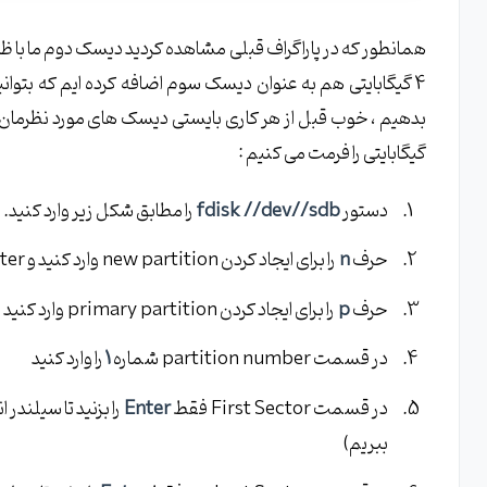
گیگابایتی را فرمت می کنیم :
دستور
fdisk //dev//sdb
را مطابق شکل زیر وارد کنید.
حرف
n
را برای ایجاد کردن new partition وارد کنید و Enter را بزنید.
حرف
p
را برای ایجاد کردن primary partition وارد کنید و Enter را بزنید
در قسمت partition number شماره
1
را وارد کنید
در قسمت First Sector فقط
Enter
را بزنید تا سیلندر
ببریم)