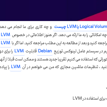
Logical یا LVM چیست
و چه کاری برای ما انجام می دهد
کاناتی را به ما ارائه می دهد. اگر هنوز اطلاعاتی در خصوص
LVM
عه کنید و بعد از مطالعه به این مطلب مراجعه کنید. اما اگر با
LVM
ریم در سیستم عامل لینوکس توزیع
Debian
قابلیت
LVM
را برای دو
وراتی که استفاده می کنیم تقریبا جدید هستند و ممکن است قبلا از آنها
ر کنید ، تنظیمات ماشین مجازی که من می خواهم در آن
LVM
را پیاده