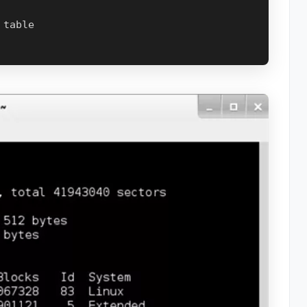
table
