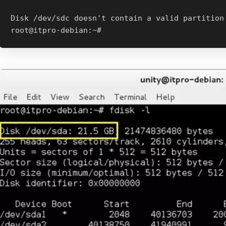
Disk /dev/sdc doesn't contain a valid partition 