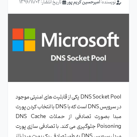
نویسنده:
امیرحسین کریم پور
تاریخ انتشار: 1396/11/02
DNS Socket Pool یکی از قابلیت های امنیتی موجود
در سرویس DNS است که با DNS با انتخاب کردن پورت
مبدا بصورت تصادفی از حملات DNS Cache
Poisoning جلوگیری می کند. با تصادفی سازی پورت
مبدا ، سرویس DNS به طور تصادفی یک پورت مبدا را از