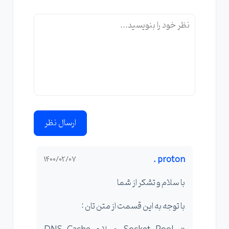
ارسال نظر
proton .
1400/02/07
با سلام و تشکر از شما
با توجه به این قسمت از متن تان :