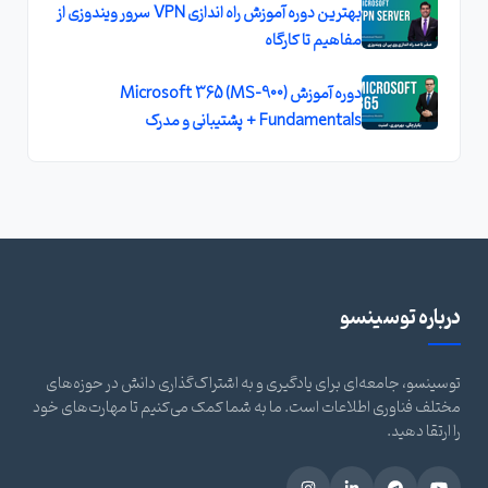
بهترین دوره آموزش راه اندازی VPN سرور ویندوزی از
مفاهیم تا کارگاه
دوره آموزش (MS-900) Microsoft 365
Fundamentals + پشتیبانی و مدرک
درباره توسینسو
توسینسو، جامعه‌ای برای یادگیری و به اشتراک‌گذاری دانش در حوزه‌های
مختلف فناوری اطلاعات است. ما به شما کمک می‌کنیم تا مهارت‌های خود
را ارتقا دهید.