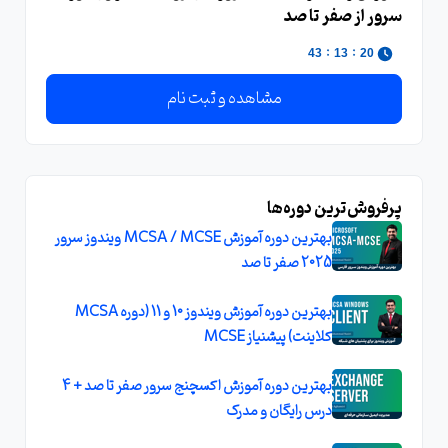
سرور از صفر تا صد
:
:
43
13
20
مشاهده و ثبت نام
پرفروش‌ترین دوره‌ها
بهترین دوره آموزش MCSA / MCSE ویندوز سرور
2025 صفر تا صد
بهترین دوره آموزش ویندوز 10 و 11 (دوره MCSA
کلاینت) پیشنیاز MCSE
بهترین دوره آموزش اکسچنج سرور صفر تا صد + 4
درس رایگان و مدرک