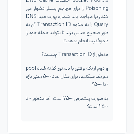
«...Socket Pool حملات DNS Cache
Poisoning را برای مهاجم بسیار دشوار می
کند زیرا مهاجم باید شماره پورت مبدا DNS
Query را به علاوه Transaction ID آن به
طور صحیح حدس بزند تا بتواند حمله خود را
با موفقیت انجام بدهد.»
منظور از Transaction ID چیست؟
و دوم اینکه وقتی با دستور گفته شده pool
تعریف میکنیم، برای مثال عدد 5000 یعنی بازه
0 تا 5000؟
به صورت پیشفرض 2500 است، اما منظور 0 تا
2500 است؟