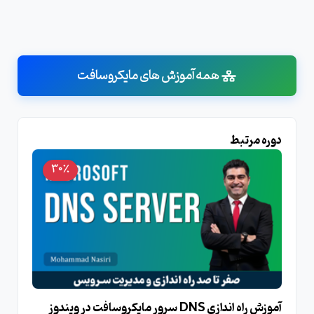
همه آموزش های مایکروسافت
دوره مرتبط
30٪
آموزش راه اندازی DNS سرور مایکروسافت در ویندوز