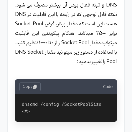
DNS و البته فعال بودن آن بیشتر مصرف می شود.
نکته قابل توجهی که در رابطه با این قابلیت در DNS
هست این است که مقدار پیش فرض Socket Pool
برابر 2500 میباشد. هنگام پیکربندی این قابلیت
میتوانید مقدار Socket Pool را از 0 تا 10000 تنظیم کنید.
با استفاده از دستور زیر میتوانید مقدار DNS Socket
Pool را تغییر بدهید :
Copy
Code
dnscmd /config /SocketPoolSize 