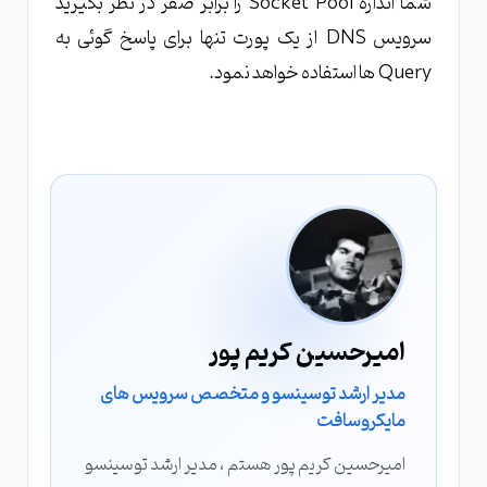
شما اندازه Socket Pool را برابر صفر در نظر بگیرید
سرویس DNS از یک پورت تنها برای پاسخ گوئی به
Query ها استفاده خواهد نمود.
امیرحسین کریم پور
مدیر ارشد توسینسو و متخصص سرویس های
مایکروسافت
امیرحسین کریم پور هستم ، مدیر ارشد توسینسو