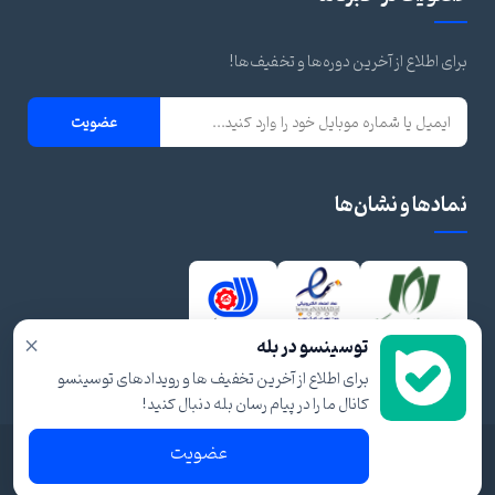
برای اطلاع از آخرین دوره‌ها و تخفیف‌ها!
عضویت
نمادها و نشان‌ها
×
توسینسو در بله
برای اطلاع از آخرین تخفیف ها و رویدادهای توسینسو
کانال ما را در پیام رسان بله دنبال کنید!
عضویت
© ۱۴۰۴ تمام حقوق برای توسینسو محفوظ است.
شرایط و قوانین