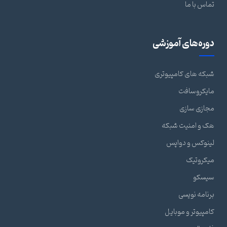
تماس با ما
دوره‌های آموزشی
شبکه های کامپیوتری
مایکروسافت
مجازی سازی
هک و امنیت شبکه
لینوکس و دواپس
میکروتیک
سیسکو
برنامه نویسی
کامپیوتر و موبایل