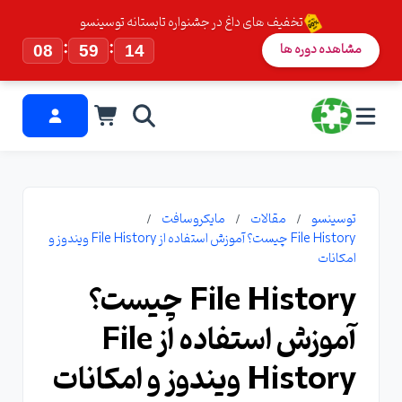
تخفیف های داغ در جشنواره تابستانه توسینسو
:
:
مشاهده دوره ها
08
59
14
توسینسو
مقالات
مایکروسافت
File History چیست؟ آموزش استفاده از File History ویندوز و
امکانات
File History چیست؟
آموزش استفاده از File
History ویندوز و امکانات