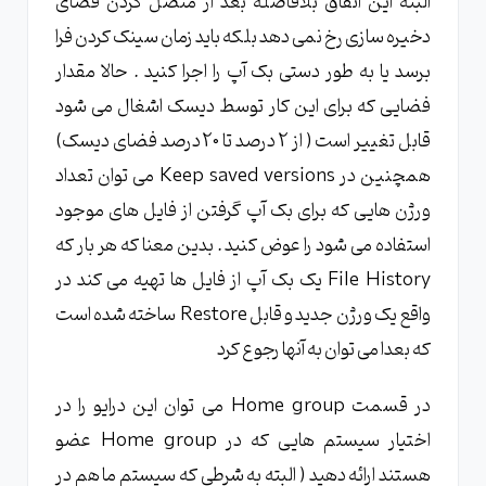
البته این اتفاق بلافاصله بعد از متصل کردن فضای
دخیره سازی رخ نمی دهد بلکه باید زمان سینک کردن فرا
برسد یا به طور دستی بک آپ را اجرا کنید . حالا مقدار
فضایی که برای این کار توسط دیسک اشغال می شود
قابل تغییر است ( از 2 درصد تا 20 درصد فضای دیسک)
همچنین در Keep saved versions می توان تعداد
ورژن هایی که برای بک آپ گرفتن از فایل های موجود
استفاده می شود را عوض کنید . بدین معنا که هر بار که
File History یک بک آپ از فایل ها تهیه می کند در
واقع یک ورژن جدید و قابل Restore ساخته شده است
که بعدا می توان به آنها رجوع کرد
در قسمت Home group می توان این درایو را در
اختیار سیستم هایی که در Home group عضو
هستند ارائه دهید ( البته به شرطی که سیستم ما هم در