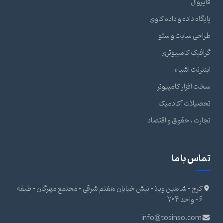
فایروال
پایگاه داده و داده کاوی
طراحی سایت و سئو
گرافیک کامپیوتری
اینترنت اشیاء
سخت افزار کامپیوتر
تحصیلات آکادمیک
تجارت ، حقوق و اقتصاد
تماس با ما
کرج - شاهین ویلا - نبش خیابان هفتم شرقی - مجتمع مهرگان - طبقه
6 - واحد 704
info@tosinso.com