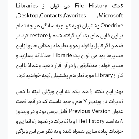
کمک File History می توان از Libraries
,Desktop,Contacts,favorites ,Microsoft
Onedrive پشتیبان تهیه کرد و به سادگی هر چه تمام
تر این فایل های بک آپ گرفته شده را restore کرد.در
ضمن اگر فایل یا فولدر مورد نظر ما در مکانی خارج از این
مسیرها بود می توان یک Librarie جداگانه بسازید و
مسیر فولدر مدنظرتون را در آن قرار دهید و عملا با این
کار از Library مورد نظر هم پشتیبان تهیه خواهید کرد .
بهتر این نکته را هم بگم که این ویژگی البته با کمی
تغیرات در ویندوز 7 هم وجود داست که در آنجا تحت
عنوان Previous Version قابل برسی بود و در ویندوز
8 به اسم File History و با تغیرات در نحوه راه اندازی و
جزئیات پیاده سازی همراه شده و به نظر من این ویژگی