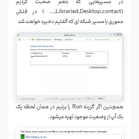
در مسیرهایی که باهم صحبت کردیم
(Libraried,Desktop,contact,... ) در فلش
مموری یا مسیر شبکه ای که گفتیم دخیره خواهند شد
همچنین اگر گزینه Run را بزنیم در همان لحظه یک
بک آپ از وضعیت موجود تهیه میشود .