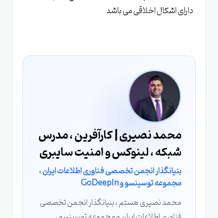
دارای اشکال اخلاقی می باشد
محمد نصیری | کارآفرین ، مدرس
شبکه ، لینوکس و امنیت سایبری
بنیانگذار انجمن تخصصی فناوری اطلاعات ایران ،
مجموعه توسینسو و GoDeepIn
محمد نصیری هستم ، بنیانگذار انجمن تخصصی
فناوری اطلاعات ایران و مجموعه توسینسو ،