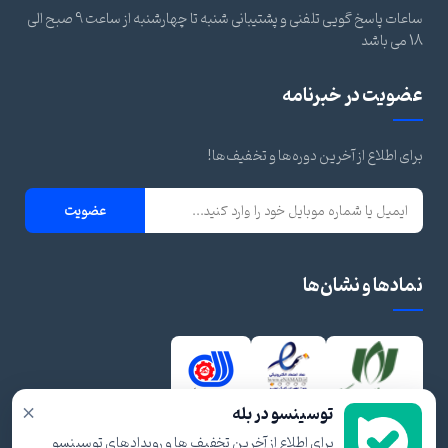
ساعات پاسخ گویی تلفنی و پشتیبانی شنبه تا چهارشنبه از ساعت 9 صبح الی
18 می باشد
عضویت در خبرنامه
برای اطلاع از آخرین دوره‌ها و تخفیف‌ها!
عضویت
نمادها و نشان‌ها
×
توسینسو در بله
برای اطلاع از آخرین تخفیف ها و رویدادهای توسینسو