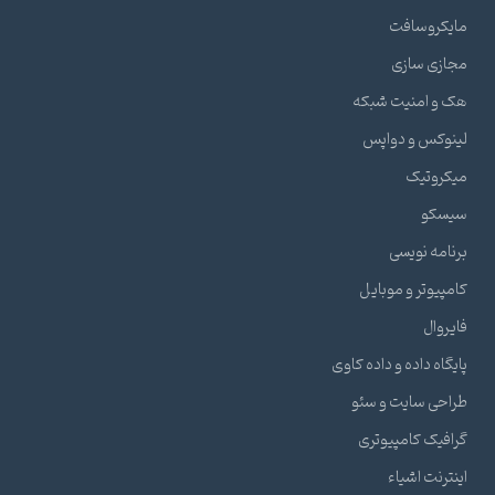
مایکروسافت
مجازی سازی
هک و امنیت شبکه
لینوکس و دواپس
میکروتیک
سیسکو
برنامه نویسی
کامپیوتر و موبایل
فایروال
پایگاه داده و داده کاوی
طراحی سایت و سئو
گرافیک کامپیوتری
اینترنت اشیاء