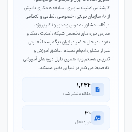
کارشناس امنیت سایبری ، سابقه همکاری با بیش
از 80 سازمان دولتی ، خصوصی ، نظامی و انتظامی
در قالب مشاور ، مدرس و مدیر و ناظر پروژه ،
مدرس دوره های تخصص شبکه ، امنیت ، هک و
نفوذ ، در حال حاضر در ایران دیگه رسما فعالیتی
غیر از مشاوره انجام نمیدم ، عاشق آموزش و
تدریس هستم و به همین دلیل دوره های آموزشی
که ضبط می کنم در دنیا بی نظیر هستند.
1,244
مقاله منتشر شده
30
دوره فعال