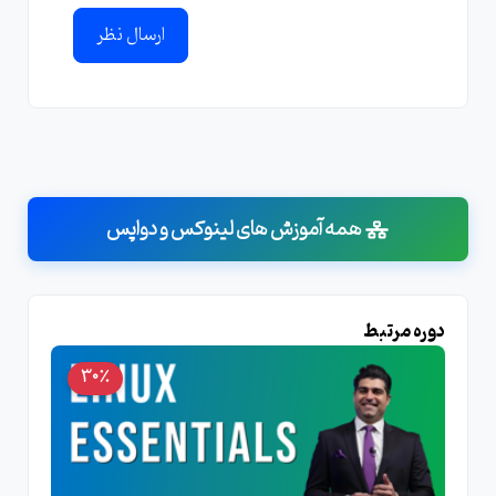
ارسال نظر
همه آموزش های لینوکس و دواپس
دوره مرتبط
30٪