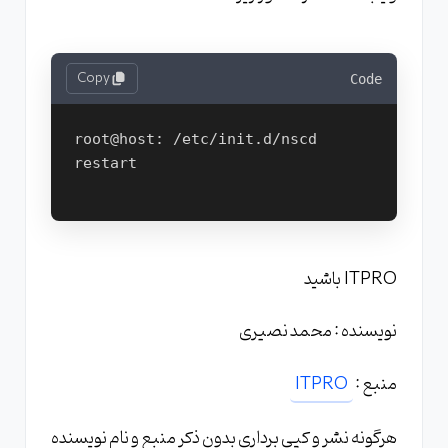
Copy
Code
root@host: /etc/init.d/nscd 
restart

ITPRO باشید
نویسنده : محمد نصیری
منبع :
ITPRO
هرگونه نشر و کپی برداری بدون ذکر منبع و نام نویسنده