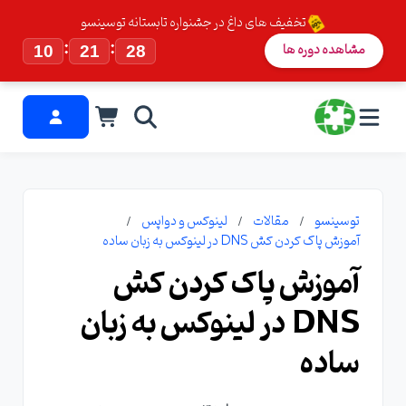
تخفیف های داغ در جشنواره تابستانه توسینسو
:
:
مشاهده دوره ها
10
21
28
توسینسو
مقالات
لینوکس و دواپس
آموزش پاک کردن کش DNS در لینوکس به زبان ساده
آموزش پاک کردن کش
DNS در لینوکس به زبان
ساده