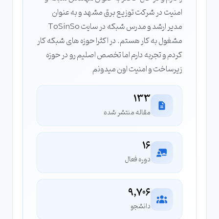
امنیت در شرکت توزیع برق مشهد و به عنوان
مدیر ارشد و مدرس شبکه در سایت ToSinSo
مشغول به کار هستم. در اکثرا حوزه های شبکه کار
کردم و تجربه دارم اما تخصص اصلیم رو در حوزه
زیرساخت و امنیت اون میدونم
133
مقاله منتشر شده
16
دوره فعال
9,706
دانشجو