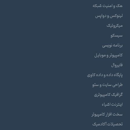
هک و امنیت شبکه
لینوکس و دواپس
میکروتیک
سیسکو
برنامه نویسی
کامپیوتر و موبایل
فایروال
پایگاه داده و داده کاوی
طراحی سایت و سئو
گرافیک کامپیوتری
اینترنت اشیاء
سخت افزار کامپیوتر
تحصیلات آکادمیک