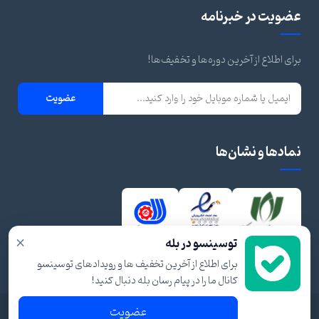
عضویت در خبرنامه
برای اطلاع از آخرین دوره‌ها و تخفیف‌ها!
عضویت
نمادها و نشان‌ها
×
توسینسو در بله
برای اطلاع از آخرین تخفیف ها و رویدادهای توسینسو
کانال ما را در پیام رسان بله دنبال کنید!
عضویت
© ۱۴۰۴ تمام حقوق برای توسینسو محفوظ است.