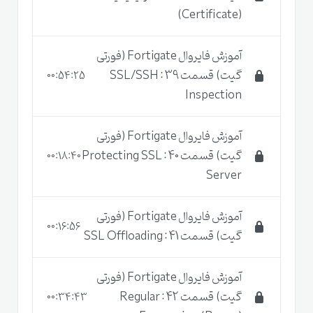
(Certificate)
آموزش فایروال Fortigate (فورتی
گیت) قسمت 39 : SSL/SSH
00:54:25
Inspection
آموزش فایروال Fortigate (فورتی
گیت) قسمت 40 : Protecting SSL
00:18:40
Server
آموزش فایروال Fortigate (فورتی
00:16:56
گیت) قسمت 41 : SSL Offloading
آموزش فایروال Fortigate (فورتی
گیت) قسمت 42 : Regular
00:34:43