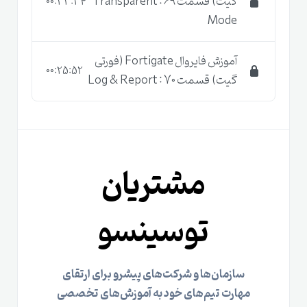
گیت) قسمت 69 : Transparent
00:33:34
Mode
آموزش فایروال Fortigate (فورتی
00:25:52
گیت) قسمت 70 : Log & Report
مشتریان
توسینسو
سازمان‌ها و شرکت‌های پیشرو برای ارتقای
مهارت تیم‌های خود به آموزش‌های تخصصی