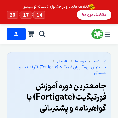
تخفیف های داغ در جشنواره تابستانه توسینسو
:
:
مشاهده دوره ها
20
17
13
توسینسو
دوره ها
فایروال
جامعترین دوره آموزش فورتیگیت (Fortigate) با گواهینامه و
پشتیبانی
جامعترین دوره آموزش
فورتیگیت (Fortigate) با
گواهینامه و پشتیبانی