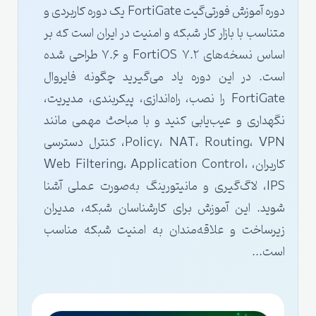
دوره آموزش فورتی‌گیت FortiGate یک دوره کاربردی و
متناسب با بازار کار شبکه و امنیت در ایران است که بر
اساس نسخه‌های FortiOS ۷.۲ و ۷.۶ طراحی شده
است. در این دوره یاد می‌گیرید چگونه فایروال
FortiGate را نصب، راه‌اندازی، پیکربندی، مدیریت،
نگهداری و عیب‌یابی کنید و با مباحث مهمی مانند
Policy، NAT، Routing، VPN، کنترل دسترسی
کاربران، Web Filtering، Application Control،
IPS، لاگ‌گیری و مانیتورینگ به‌صورت عملی آشنا
شوید. این آموزش برای کارشناسان شبکه، مدیران
زیرساخت و علاقه‌مندان به امنیت شبکه مناسب
است...