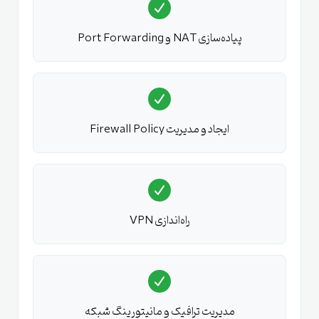
پیاده‌سازی NAT و Port Forwarding
ایجاد و مدیریت Firewall Policy
راه‌اندازی VPN
مدیریت ترافیک و مانیتورینگ شبکه