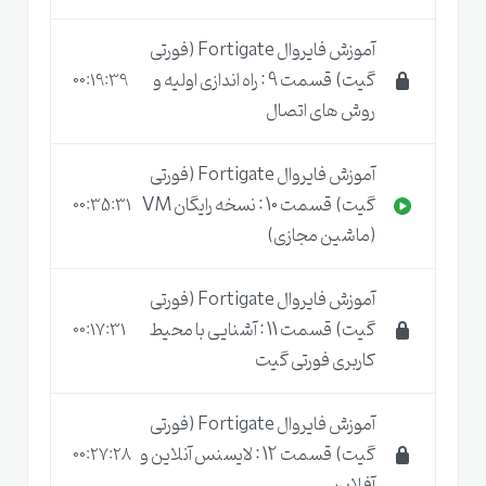
آموزش فایروال Fortigate (فورتی
گیت) قسمت 9 : راه اندازی اولیه و
00:19:39
روش های اتصال
آموزش فایروال Fortigate (فورتی
گیت) قسمت 10 : نسخه رایگان VM
00:35:31
(ماشین مجازی)
آموزش فایروال Fortigate (فورتی
گیت) قسمت 11 : آشنایی با محیط
00:17:31
کاربری فورتی گیت
آموزش فایروال Fortigate (فورتی
گیت) قسمت 12 : لایسنس آنلاین و
00:27:28