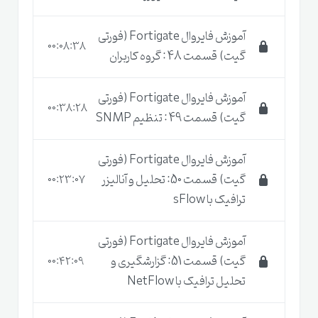
آموزش فایروال Fortigate (فورتی
00:08:38
گیت) قسمت 48 : گروه کاربران
آموزش فایروال Fortigate (فورتی
00:38:28
گیت) قسمت 49 : تنظیم SNMP
آموزش فایروال Fortigate (فورتی
گیت) قسمت 50: تحلیل و آنالیزر
00:23:07
ترافیک با sFlow
آموزش فایروال Fortigate (فورتی
گیت) قسمت 51: گزارشگیری و
00:42:09
تحلیل ترافیک با NetFlow