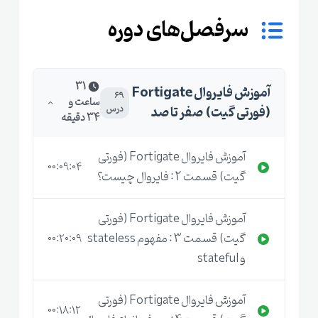
سرفصل‌های دوره
31
آموزش فایروال Fortigate
69
ساعت و
(فورتی گیت) صفر تا صد
درس
34 دقیقه
آموزش فایروال Fortigate (فورتی
00:09:04
گیت) قسمت 2 : فایروال چیست؟
آموزش فایروال Fortigate (فورتی
گیت) قسمت 3 : مفهوم stateless
00:20:09
و stateful
آموزش فایروال Fortigate (فورتی
00:18:12