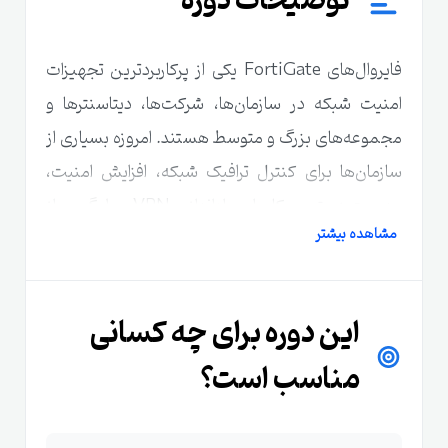
توضیحات دوره
فایروال‌های FortiGate یکی از پرکاربردترین تجهیزات
امنیت شبکه در سازمان‌ها، شرکت‌ها، دیتاسنترها و
مجموعه‌های بزرگ و متوسط هستند. امروزه بسیاری از
سازمان‌ها برای کنترل ترافیک شبکه، افزایش امنیت،
مدیریت دسترسی کاربران، راه‌اندازی VPN، جلوگیری از
مشاهده بیشتر
تهدیدات امنیتی و مانیتورینگ ارتباطات خود از محصولات
Fortinet استفاده می‌کنند. به همین دلیل، یادگیری
FortiGate یکی از مهارت‌های مهم و کاربردی برای
این دوره برای چه کسانی
کارشناسان شبکه، مدیران زیرساخت و علاقه‌مندان به
مناسب است؟
حوزه امنیت شبکه محسوب می‌شود.