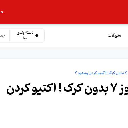
ما
دسته بندی
سوالات
ها
7
آموزش فعال سازی ویندوز 7 بدون کرک ! اکتیو کردن