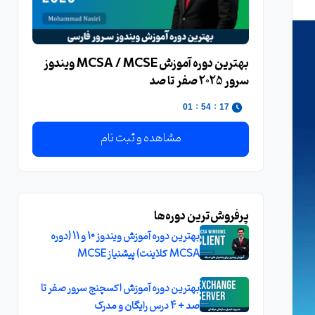
بهترین دوره آموزش MCSA / MCSE ویندوز
سرور 2025 صفر تا صد
:
:
00
54
17
مشاهده و ثبت نام
پرفروش‌ترین دوره‌ها
بهترین دوره آموزش ویندوز 10 و 11 (دوره
MCSA کلاینت) پیشنیاز MCSE
بهترین دوره آموزش اکسچنج سرور صفر تا
صد + 4 درس رایگان و مدرک