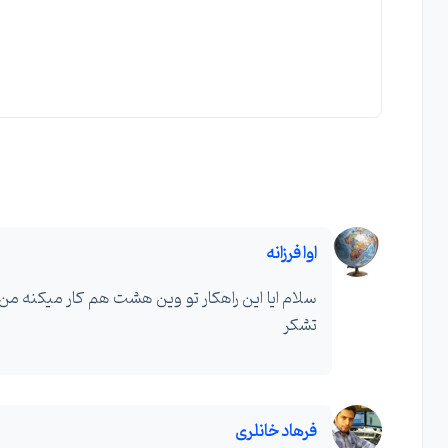
اوا فرزانه
تشکر
فرهاد خانلری