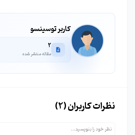
کاربر توسینسو
2
مقاله منتشر شده
نظرات کاربران (
2
)