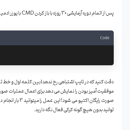
پس از اتمام دوره آزمایشی 30 روزه با باز کردن CMD با یوزر ادمین دستور زیر را در آن وارد کنید و سپس اینتر بزنید
Code
توانید بدون هیچ گونه کرکی فعال نگه دارید.