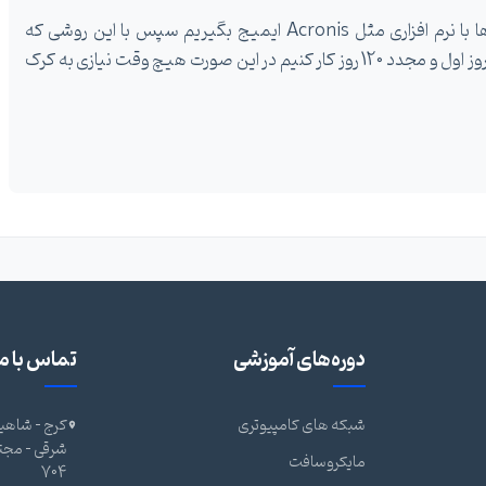
میتونیم همون روز اول پس از نصب تمام برنامه ها با نرم افزاری مثل Acronis ایمیج بگیریم سپس با این روشی که
فرمودید 120 روز کار کنیم بعدش Recover کنیم به روز اول و مجدد 120 روز کار کنیم در این صورت هیچ وقت نیازی به کرک
دوره‌های آموزشی
تماس با ما
شبکه های کامپیوتری
کرج - شاهین
مایکروسافت
704