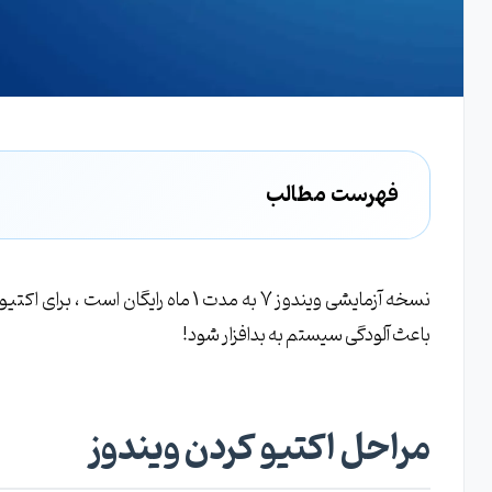
فهرست مطالب
مراحل اکتیو کردن ویندوز
باعث آلودگی سیستم به بدافزار شود!
مراحل اکتیو کردن ویندوز