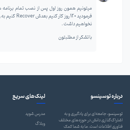
نخواهیم داشت .
با تشکر از مطلبتون
درباره توسینسو
لینک‌های سریع
توسینسو، جامعه‌ای برای یادگیری و به
مدرس شوید
اشتراک‌گذاری دانش در حوزه‌های مختلف
وبلاگ
فناوری اطلاعات است. ما به شما کمک