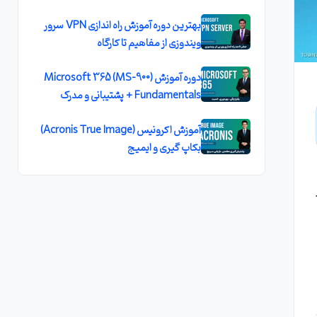
بهترین دوره آموزش راه اندازی VPN سرور
ویندوزی از مفاهیم تا کارگاه
دوره آموزش (MS-900) Microsoft 365
Fundamentals + پشتیبانی و مدرک
آموزش اکرونیس (Acronis True Image)
بکاپ گیری و ایمیج