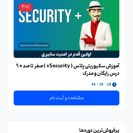
30٪
آموزش سکیوریتی پلاس ( Security+ ) صفر تا صد + 9
درس رایگان و مدرک
:
:
44
19
18
مشاهده و ثبت نام
پرفروش‌ترین دوره‌ها