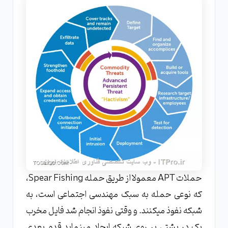
حملات APT معمولا از طریق حمله Spear Fishing،
که نوعی حمله به سبک مهندسی اجتماعی است، به
شبکه نفوذ میکنند. و وقتی نفوذ انجام شد فایل مخرب
یک در پشتی بر روی شبکه ایجاد مینماید.قدم بعدی