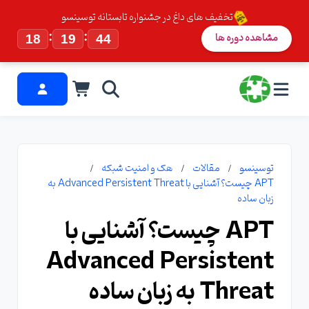
تخفیف های داغ در جشنواره تابستانه توسینسو
:
:
مشاهده دوره ها
18
19
44
توسینسو
مقالات
هک و امنیت شبکه
APT چیست؟ آشنایی با Advanced Persistent Threat به
زبان ساده
APT چیست؟ آشنایی با
Advanced Persistent
Threat به زبان ساده