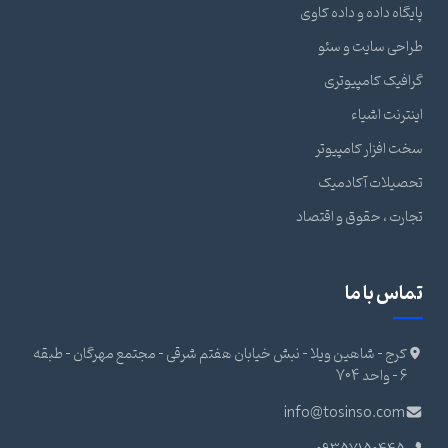
پایگاه داده و داده کاوی
طراحی سایت و سئو
گرافیک کامپیوتری
اینترنت اشیاء
سخت افزار کامپیوتر
تحصیلات آکادمیک
تجارت ، حقوق و اقتصاد
تماس با ما
کرج - شاهین ویلا - نبش خیابان هفتم شرقی - مجتمع مهرگان - طبقه
6 - واحد 704
info@tosinso.com