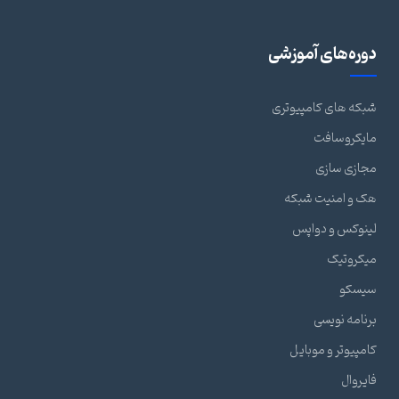
دوره‌های آموزشی
شبکه های کامپیوتری
مایکروسافت
مجازی سازی
هک و امنیت شبکه
لینوکس و دواپس
میکروتیک
سیسکو
برنامه نویسی
کامپیوتر و موبایل
فایروال