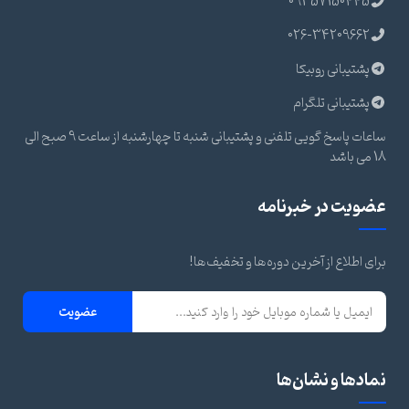
09357150445
026-34209662
پشتیبانی روبیکا
پشتیبانی تلگرام
ساعات پاسخ گویی تلفنی و پشتیبانی شنبه تا چهارشنبه از ساعت 9 صبح الی
18 می باشد
عضویت در خبرنامه
برای اطلاع از آخرین دوره‌ها و تخفیف‌ها!
عضویت
نمادها و نشان‌ها