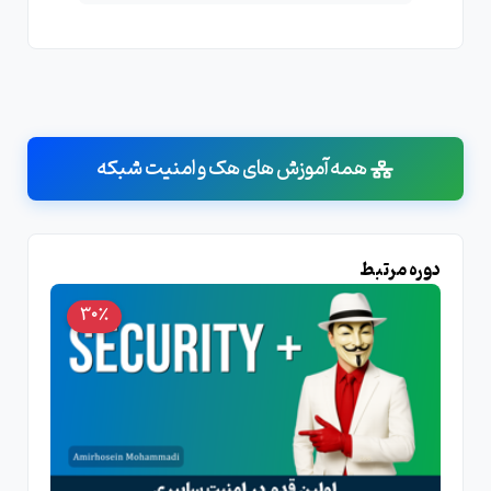
همه آموزش های هک و امنیت شبکه
دوره مرتبط
30٪