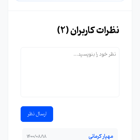
نظرات کاربران (
2
)
ارسال نظر
مهیار کرمانی
1400/08/18