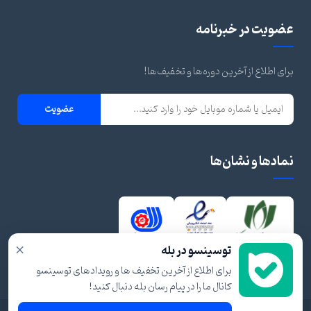
عضویت در خبرنامه
برای اطلاع از آخرین دوره‌ها و تخفیف‌ها!
عضویت
نمادها و نشان‌ها
×
توسینسو در بله
برای اطلاع از آخرین تخفیف ها و رویدادهای توسینسو
کانال ما را در پیام رسان بله دنبال کنید!