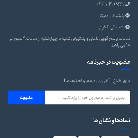
026-34209662
پشتیبانی روبیکا
پشتیبانی تلگرام
ساعات پاسخ گویی تلفنی و پشتیبانی شنبه تا چهارشنبه از ساعت 9 صبح الی
18 می باشد
عضویت در خبرنامه
برای اطلاع از آخرین دوره‌ها و تخفیف‌ها!
عضویت
نمادها و نشان‌ها