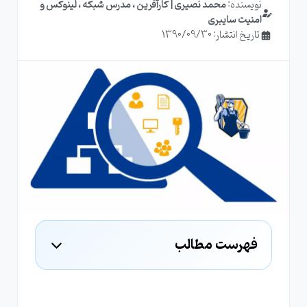
نویسنده:
محمد نصیری | کارآفرین ، مدرس شبکه ، لینوکس و
امنیت سایبری
تاریخ انتشار: 1390/09/30
فهرست مطالب
نکته ها