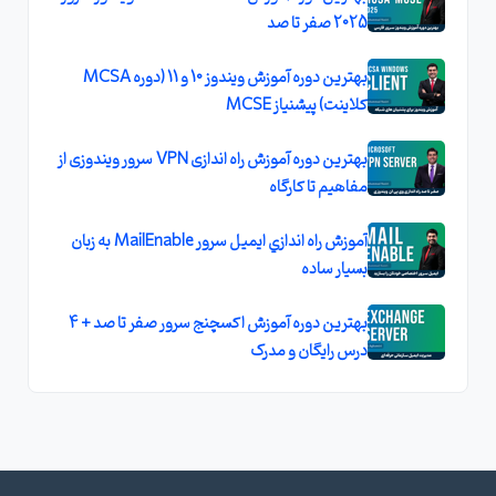
2025 صفر تا صد
بهترین دوره آموزش ویندوز 10 و 11 (دوره MCSA
کلاینت) پیشنیاز MCSE
بهترین دوره آموزش راه اندازی VPN سرور ویندوزی از
مفاهیم تا کارگاه
آموزش راه اندازي ايميل سرور MailEnable به زبان
بسيار ساده
بهترین دوره آموزش اکسچنج سرور صفر تا صد + 4
درس رایگان و مدرک