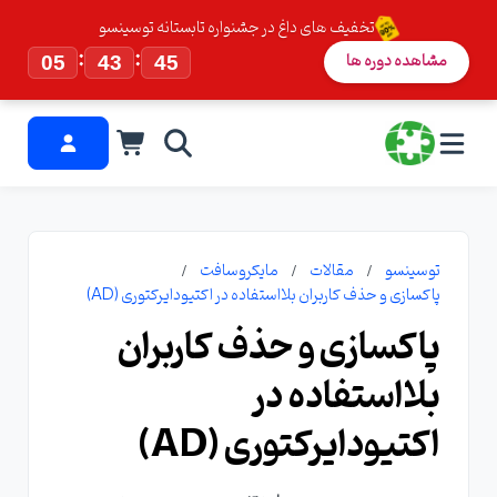
تخفیف های داغ در جشنواره تابستانه توسینسو
:
:
مشاهده دوره ها
05
43
45
توسینسو
مقالات
مایکروسافت
پاکسازی و حذف کاربران بلااستفاده در اکتیودایرکتوری (AD)
پاکسازی و حذف کاربران
بلااستفاده در
اکتیودایرکتوری (AD)