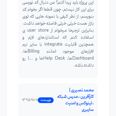
این پروژه باید پیدا کنم؟ من دنبال کد نویسی
برای این کار نیستم، چون قطعا اگر بخوام کد
بنویسم، از نظر کیفی با نمونه هایی که توی
بازار هست خیلی خیلی فاصله خواهد داشت.
بنابراین ترجیحا میخوام از user store ی
استفاده کنم که استانداردهای لازم و
همچنین قابلیت integrate با سایر نرم
افزارهای موجود (مانند Billingها،
Dashboardها، Help Deskها و ...) رو
داشته باشه.
محمد نصیری |
کارآفرین ، مدرس شبکه
1395/11/01
نویسنده
، لینوکس و امنیت
سایبری