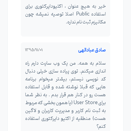
خیر به هیچ عنوان ، اکتیودایرکتوری برای
استفاده Public اصلا توصیه نمیشه چون
مکانیزم ثبت نام نداره.
صادق عبادالهی
1395/11/01
سلام به همه. من یک وب سایت دارم راه
اندازی میکنم. توی پیاده سازی خیلی دنبال
کد نویسی نیستم، بیشتر میخوام برنامه
هایی که قبلا نوشته شده و قابل استفاده
هست رو در کنار هم قرار بدم . به نظر شما
برای User Store (یا همون بخشی که مربوط
به ثبت نام کاربر و مدیریت کاربران و لاگین
هست) منطقیه از اکتیو دایرکتوری استفاده
کنم؟