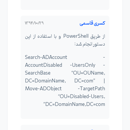
کسری قاسمی
1394/10/29
از طریق PowerShell و با استفاده از این
دستور انجام شد:
Search-ADAccount –
AccountDisabled –UsersOnly –
SearchBase “OU=OUName,
DC=DomainName, DC=com” |
Move-ADObject –TargetPath
“OU=Disabled-Users,
DC=DomainName,DC=com”