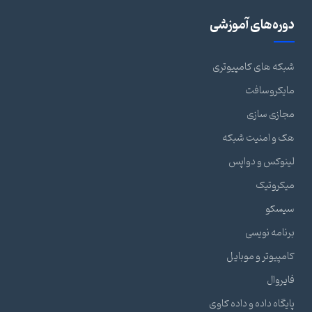
دوره‌های آموزشی
شبکه های کامپیوتری
مایکروسافت
مجازی سازی
هک و امنیت شبکه
لینوکس و دواپس
میکروتیک
سیسکو
برنامه نویسی
کامپیوتر و موبایل
فایروال
پایگاه داده و داده کاوی