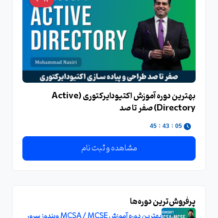
بهترین دوره آموزش اکتیودایرکتوری (Active
Directory) صفر تا صد
:
:
45
43
05
مشاهده و ثبت نام
پرفروش‌ترین دوره‌ها
بهترین دوره آموزش MCSA / MCSE ویندوز سرور