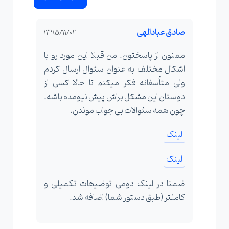
صادق عبادالهی
1395/11/02
ممنون از پاسختون. من قبلا این مورد رو با
اشکال مختلف به عنوان سئوال ارسال کردم
ولی متأسفانه فکر میکنم تا حالا کسی از
دوستان این مشکل براش پیش نیومده باشه.
چون همه سئوالات بی جواب موندن.
لینک
لینک
ضمنا در لینک دومی توضیحات تکمیلی و
کاملتر (طبق دستور شما) اضافه شد.