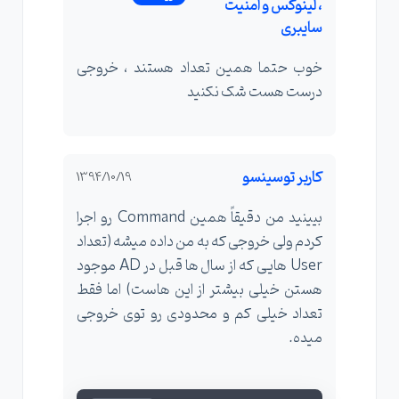
، لینوکس و امنیت
سایبری
خوب حتما همین تعداد هستند ، خروجی
درست هست شک نکنید
کاربر توسینسو
1394/10/19
بیینید من دقیقاً همین Command رو اجرا
کردم ولی خروجی که به من داده میشه (تعداد
User هایی که از سال ها قبل در AD موجود
هستن خیلی بیشتر از این هاست) اما فقط
تعداد خیلی کم و محدودی رو توی خروجی
میده.